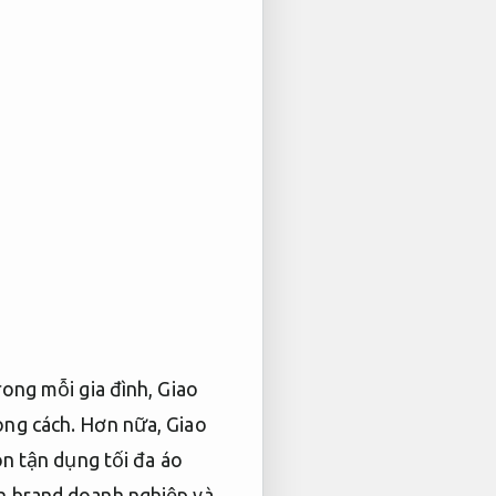
rong mỗi gia đình,
Giao
ng cách.
Hơn nữa,
Giao
n tận dụng tối đa áo
in brand doanh nghiệp và