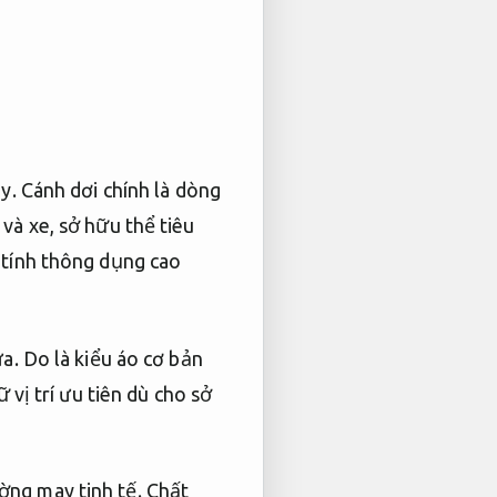
y. Cánh dơi chính là dòng
và xe, sở hữu thể tiêu
 tính thông dụng cao
a. Do là kiểu áo cơ bản
 vị trí ưu tiên dù cho sở
ng may tinh tế.
Chất