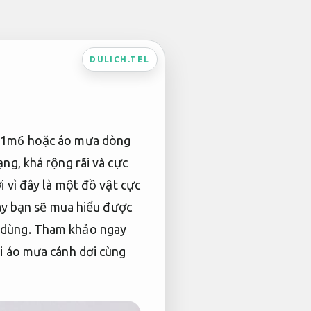
DULICH.TEL
ưa 1m6 hoặc áo mưa dòng
ng, khá rộng rãi và cực
i vì đây là một đồ vật cực
nay bạn sẽ mua hiểu được
i dùng. Tham khảo ngay
ái áo mưa cánh dơi cùng