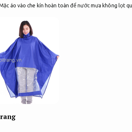
Mặc áo vào che kín hoàn toàn để nước mưa không lọt qu
trang