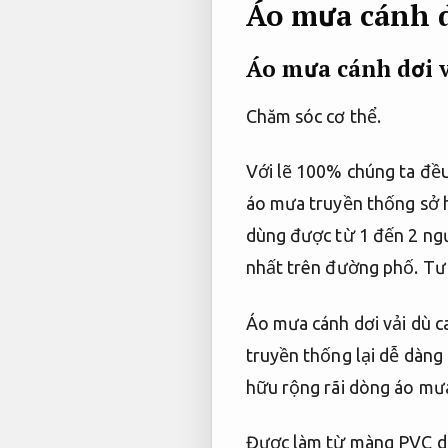
Áo mưa cánh d
Áo mưa cánh dơi v
Chăm sóc cơ thể.
Với lẽ 100% chúng ta đều 
áo mưa truyền thống sở h
dùng được từ 1 đến 2 ngư
nhất trên đường phố.
Tư 
Áo mưa cánh dơi vải dù ca
truyền thống lại dễ dàng 
hữu rộng rãi dòng áo mưa 
Được làm từ màng PVC d