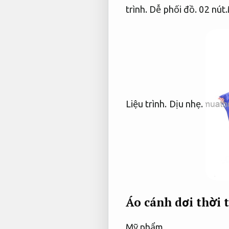
trình.
Dễ phối đồ.
02 nút.
Liệu trình.
Dịu nhẹ.
Áo cánh dơi thời 
Mỹ phẩm.