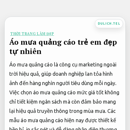
Bỏ
qua
nội
DULICH.TEL
dung
THỜI TRANG LÀM ĐẸP
Áo mưa quảng cáo trẻ em đẹp
tự nhiên
Áo mưa quảng cáo là công cụ marketing ngoài
trời hiệu quả, giúp doanh nghiệp lan tỏa hình
ảnh đến hàng nghìn người tiêu dùng mỗi ngày.
Việc chọn áo mưa quảng cáo mức giá tốt không
chỉ tiết kiệm ngân sách mà còn đảm bảo mang
lại hiệu quả truyền thông trong mùa mưa. Các
mẫu áo mưa quảng cáo hiện nay được thiết kế
bền bỉ, in sắc nét và dễ dàng nhận diện thương