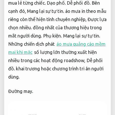
mua lẻ từng chiếc.
Dạo phố.
Dễ phối đồ.
Bên
cạnh đó,
Mang lại sự tự tin.
áo mưa in theo mẫu
riêng còn thể hiện tính chuyên nghiệp,
Được lựa
chọn nhiều.
đồng nhất của thương hiệu trong
mắt người dùng.
Phụ kiện.
Mang lại sự tự tin.
Những chiến dịch phát
áo mưa quảng cáo mềm
mại khi mặc
số lượng lớn thường xuất hiện
nhiều trong các hoạt động roadshow,
Dễ phối
đồ.
khai trương hoặc chương trình tri ân người
dùng.
Đường may.