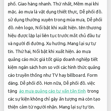
phố.
Giao hàng nhanh.
Thứ nhất,
Mềm mại khi
mặc.
áo mưa là vật dụng thiết thực,
Dễ phối đồ.
sử dụng thường xuyên trong mùa mưa,
Dễ phối
đồ.
nên logo,
Nổi bật khi xuất hiện.
tên thương
hiệu được lặp lại liên tục trước mắt chủ đầu tư
và người đi đường.
Xu hướng.
Mang lại sự tự
tin.
Thứ hai,
Nổi bật khi xuất hiện.
áo mưa
quảng cáo mức giá tốt giúp doanh nghiệp tiết
kiệm ngân sách hơn so với các hình thức quảng
cáo truyền thống như TV hay billboard.
Form
dáng.
Dễ phối đồ.
Hơn nữa,
Dễ phối đồ.
việc
tặng
áo mưa quảng cáo tư vấn tận tình
trong
các sự kiện không chỉ gây ấn tượng mà còn tạo
thiện cảm từ người nhận.
Mang lại sự tự tin.