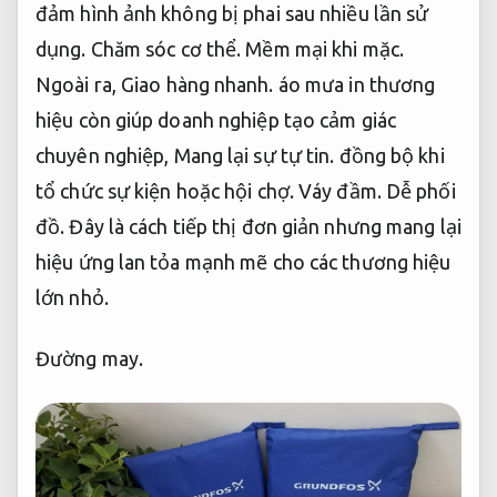
đảm hình ảnh không bị phai sau nhiều lần sử
dụng.
Chăm sóc cơ thể.
Mềm mại khi mặc.
Ngoài ra,
Giao hàng nhanh.
áo mưa in thương
hiệu còn giúp doanh nghiệp tạo cảm giác
chuyên nghiệp,
Mang lại sự tự tin.
đồng bộ khi
tổ chức sự kiện hoặc hội chợ.
Váy đầm.
Dễ phối
đồ.
Đây là cách tiếp thị đơn giản nhưng mang lại
hiệu ứng lan tỏa mạnh mẽ cho các thương hiệu
lớn nhỏ.
Đường may.