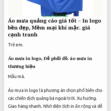
Áo mưa quảng cáo giá tốt – In logo
bền đẹp,
Mềm mại khi mặc.
giá
cạnh tranh
Trẻ em.
Áo mưa in logo,
Dễ phối đồ.
áo mưa in
thương hiệu
Mẫu mã.
Áo mưa in logo là phương án chọn phổ biến cho
các chiến dịch quảng bá ngoài trời.
Xu hướng.
Giao hàng nhanh.
Nhờ diện tích in ấn rộng và dễ