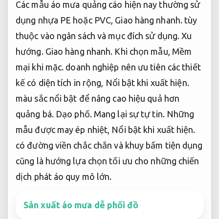
Các mẫu áo mưa quảng cáo hiện nay thường sử
dụng nhựa PE hoặc PVC,
Giao hàng nhanh.
tùy
thuộc vào ngân sách và mục đích sử dụng.
Xu
hướng.
Giao hàng nhanh.
Khi chọn mẫu,
Mềm
mại khi mặc.
doanh nghiệp nên ưu tiên các thiết
kế có diện tích in rộng,
Nổi bật khi xuất hiện.
màu sắc nổi bật để nâng cao hiệu quả hơn
quảng bá.
Dạo phố.
Mang lại sự tự tin.
Những
mẫu được may ép nhiệt,
Nổi bật khi xuất hiện.
có đường viền chắc chắn và khuy bấm tiện dụng
cũng là hướng lựa chọn tối ưu cho những chiến
dịch phát áo quy mô lớn.
Sản xuất áo mưa dễ phối đồ