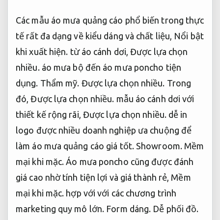
Các mẫu áo mưa quảng cáo phổ biến trong thực
tế rất đa dạng về kiểu dáng và chất liệu,
Nổi bật
khi xuất hiện.
từ áo cánh dơi,
Được lựa chọn
nhiều.
áo mưa bộ đến áo mưa poncho tiện
dụng.
Thẩm mỹ.
Được lựa chọn nhiều.
Trong
đó,
Được lựa chọn nhiều.
mẫu áo cánh dơi với
thiết kế rộng rãi,
Được lựa chọn nhiều.
dễ in
logo được nhiều doanh nghiệp ưa chuộng để
làm áo mưa quảng cáo giá tốt.
Showroom.
Mềm
mại khi mặc.
Áo mưa poncho cũng được đánh
giá cao nhờ tính tiện lợi và giá thành rẻ,
Mềm
mại khi mặc.
hợp với với các chương trình
marketing quy mô lớn.
Form dáng.
Dễ phối đồ.