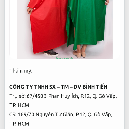
Thẩm mỹ.
CÔNG TY TNHH SX – TM – DV BÌNH TIẾN
Trụ sở: 67/450B Phan Huy Ích, P.12, Q. Gò Vấp,
TP. HCM
CS: 169/70 Nguyễn Tư Giản, P.12, Q. Gò Vấp,
TP. HCM