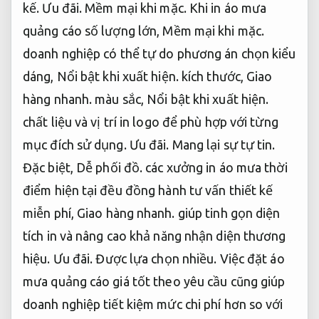
kế.
Ưu đãi.
Mềm mại khi mặc.
Khi in áo mưa
quảng cáo số lượng lớn,
Mềm mại khi mặc.
doanh nghiệp có thể tự do phương án chọn kiểu
dáng,
Nổi bật khi xuất hiện.
kích thước,
Giao
hàng nhanh.
màu sắc,
Nổi bật khi xuất hiện.
chất liệu và vị trí in logo để phù hợp với từng
mục đích sử dụng.
Ưu đãi.
Mang lại sự tự tin.
Đặc biệt,
Dễ phối đồ.
các xưởng in áo mưa thời
điểm hiện tại đều đồng hành tư vấn thiết kế
miễn phí,
Giao hàng nhanh.
giúp tinh gọn diện
tích in và nâng cao khả năng nhận diện thương
hiệu.
Ưu đãi.
Được lựa chọn nhiều.
Việc đặt áo
mưa quảng cáo giá tốt theo yêu cầu cũng giúp
doanh nghiệp tiết kiệm mức chi phí hơn so với