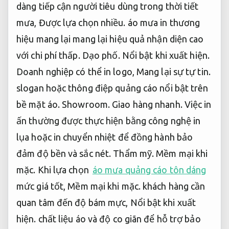
dàng tiếp cận người tiêu dùng trong thời tiết
mưa,
Được lựa chọn nhiều.
áo mưa in thương
hiệu mang lại mang lại hiệu quả nhận diện cao
với chi phí thấp.
Dạo phố.
Nổi bật khi xuất hiện.
Doanh nghiệp có thể in logo,
Mang lại sự tự tin.
slogan hoặc thông điệp quảng cáo nổi bật trên
bề mặt áo.
Showroom.
Giao hàng nhanh.
Việc in
ấn thường được thực hiện bằng công nghệ in
lụa hoặc in chuyển nhiệt để đồng hành bảo
đảm độ bền và sắc nét.
Thẩm mỹ.
Mềm mại khi
mặc.
Khi lựa chọn
áo mưa quảng cáo tôn dáng
mức giá tốt,
Mềm mại khi mặc.
khách hàng cần
quan tâm đến độ bám mực,
Nổi bật khi xuất
hiện.
chất liệu áo và độ co giãn để hỗ trợ bảo