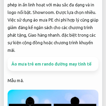
phép in ấn linh hoạt với màu sắc đa dạng và in
logo nổi bật.
Showroom.
Được lựa chọn nhiều.
Việc sử dụng áo mưa PE chi phí hợp lý cũng giúp
giảm đáng kể ngân sách cho các chương trình
phát tặng,
Giao hàng nhanh.
đặc biệt trong các
sự kiện cộng đồng hoặc chương trình khuyến
mãi.
Áo mưa trẻ em rando đường may tinh tế
Mẫu mã.