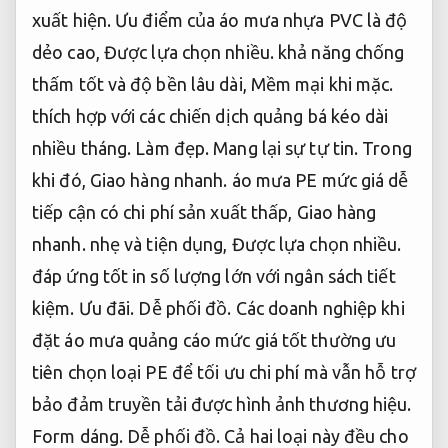
xuất hiện.
Ưu điểm của áo mưa nhựa PVC là độ
dẻo cao,
Được lựa chọn nhiều.
khả năng chống
thấm tốt và độ bền lâu dài,
Mềm mại khi mặc.
thích hợp với các chiến dịch quảng bá kéo dài
nhiều tháng.
Làm đẹp.
Mang lại sự tự tin.
Trong
khi đó,
Giao hàng nhanh.
áo mưa PE mức giá dễ
tiếp cận có chi phí sản xuất thấp,
Giao hàng
nhanh.
nhẹ và tiện dụng,
Được lựa chọn nhiều.
đáp ứng tốt in số lượng lớn với ngân sách tiết
kiệm.
Ưu đãi.
Dễ phối đồ.
Các doanh nghiệp khi
đặt áo mưa quảng cáo mức giá tốt thường ưu
tiên chọn loại PE để tối ưu chi phí mà vẫn hỗ trợ
bảo đảm truyền tải được hình ảnh thương hiệu.
Form dáng.
Dễ phối đồ.
Cả hai loại này đều cho