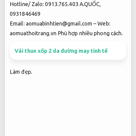
Hotline/ Zalo: 0913.765.403 A.QUỐC,
0931846469
Email:
aomuabinhtien@gmail.com
– Web:
aomuathoitrang.vn
Phù hợp nhiều phong cách.
Vải thun xốp 2 da đường may tinh tế
Làm đẹp.