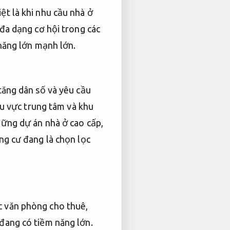
ệt là khi nhu cầu nhà ở
đa dạng cơ hội trong các
 năng lớn mạnh lớn.
tăng dân số và yêu cầu
hu vực trung tâm và khu
ng dự án nhà ở cao cấp,
ng cư đang là chọn lọc
 văn phòng cho thuê,
đang có tiềm năng lớn.