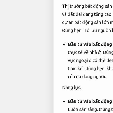
Thị trường bất động sản 
và đất đai đang tăng cao
dự án bất động sản lớn 
Đúng hẹn.
Tối ưu nguồn 
Đầu tư vào bất động
thực tế về nhà ở,
Đúng
vực ngoại ô có thể đe
Cam kết đúng hẹn.
khu
của đa dạng người.
Năng lực.
Đầu tư vào bất động
Luôn sẵn sàng.
trung 