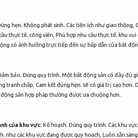
úng hẹn.
Không phát sinh.
Các tiện ích như giao thông,
ầu thực tế.
công viên,
Phù hợp nhu cầu thực tế.
khu vui c
cộng có ảnh hưởng trực tiếp đến sự hấp dẫn của bất độn
Đảm bảo.
Đúng quy trình.
Một bất động sản có đầy đủ giấ
g tranh chấp,
Cam kết đúng hẹn.
sẽ có giá trị cao hơn.
D
 động sản hợp pháp thường được ưa chuộng hơn.
nh của khu vực
:
Kế hoạch.
Đúng quy trình.
Các khu vực
h.
như các khu vực đang được quy hoạch,
Luôn sẵn sàng