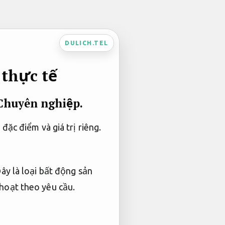
DULICH.TEL
thực tế
Chuyên nghiệp.
đặc điểm và giá trị riêng.
Đây là loại bất động sản
 hoạt theo yêu cầu.