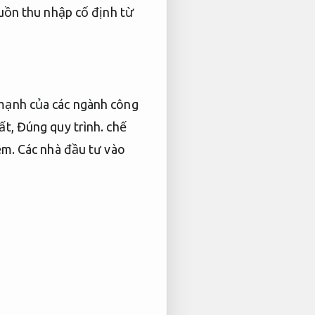
uồn thu nhập cố định từ
mạnh của các ngành công
ất,
Đúng quy trình.
chế
ệm.
Các nhà đầu tư vào