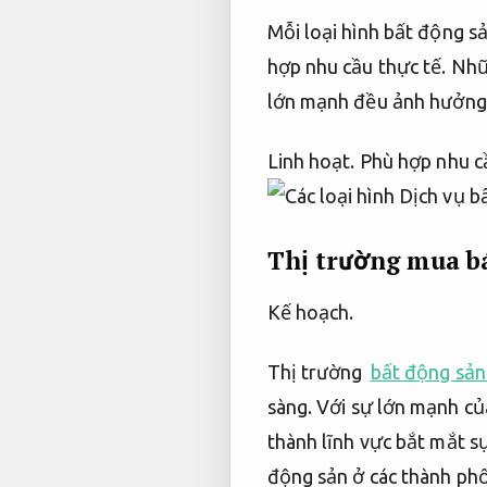
Mỗi loại hình bất động s
hợp nhu cầu thực tế.
Nhữn
lớn mạnh đều ảnh hưởng đ
Linh hoạt.
Phù hợp nhu cầ
Thị trường mua b
Kế hoạch.
Thị trường
bất động sản
sàng.
Với sự lớn mạnh của
thành lĩnh vực bắt mắt s
động sản ở các thành ph