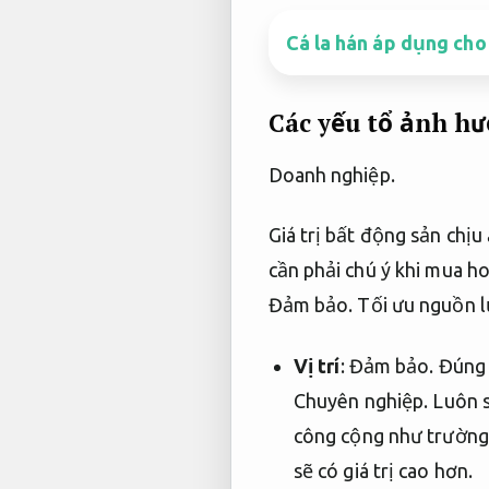
Cá la hán áp dụng cho
Các yếu tổ ảnh hư
Doanh nghiệp.
Giá trị bất động sản chịu
cần phải chú ý khi mua h
Đảm bảo.
Tối ưu nguồn l
Vị trí
:
Đảm bảo.
Đúng 
Chuyên nghiệp.
Luôn s
công cộng như trường
sẽ có giá trị cao hơn.