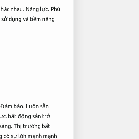
khác nhau.
Năng lực.
Phù
 sử dụng và tiềm năng
.
Đảm bảo.
Luôn sẵn
ực.
bất động sản trở
sàng.
Thị trường bất
 có sự lớn mạnh mạnh