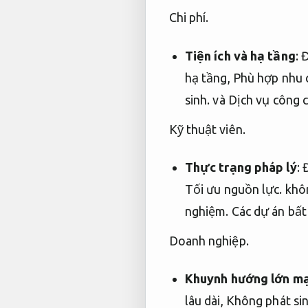
Chi phí.
Tiện ích và hạ tầng
:
Đ
hạ tầng,
Phù hợp nhu c
sinh.
và Dịch vụ công 
Kỹ thuật viên.
Thực trạng pháp lý
:
Tối ưu nguồn lực.
khôn
nghiệm.
Các dự án bất
Doanh nghiệp.
Khuynh hướng lớn mạ
lâu dài,
Không phát sin