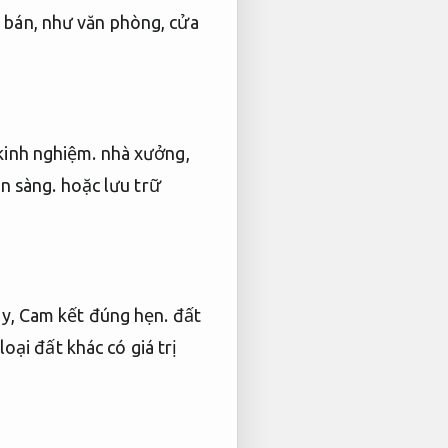
n bán, như văn phòng, cửa
kinh nghiệm.
nhà xưởng,
n sàng.
hoặc lưu trữ
ây,
Cam kết đúng hẹn.
đất
loại đất khác có giá trị