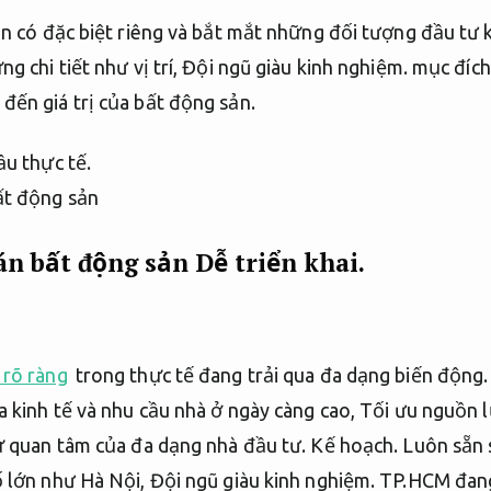
ản có đặc biệt riêng và bắt mắt những đối tượng đầu tư 
g chi tiết như vị trí,
Đội ngũ giàu kinh nghiệm.
mục đích
ến giá trị của bất động sản.
u thực tế.
án bất động sản
Dễ triển khai.
 rõ ràng
trong thực tế đang trải qua đa dạng biến động
 kinh tế và nhu cầu nhà ở ngày càng cao,
Tối ưu nguồn l
ự quan tâm của đa dạng nhà đầu tư.
Kế hoạch.
Luôn sẵn 
ố lớn như Hà Nội,
Đội ngũ giàu kinh nghiệm.
TP.HCM đang