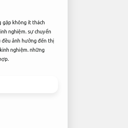
 gặp không ít thách
kinh nghiệm.
sự chuyển
u đều ảnh hưởng đến thị
 kinh nghiệm.
những
hợp.