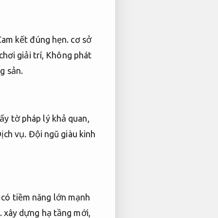
Cam kết đúng hẹn.
cơ sở
hơi giải trí,
Không phát
g sản.
y tờ pháp lý khả quan,
ịch vụ.
Đội ngũ giàu kinh
 có tiềm năng lớn mạnh
.
xây dựng hạ tầng mới,