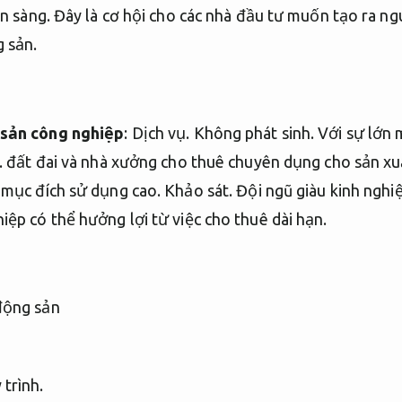
n sàng.
Đây là cơ hội cho các nhà đầu tư muốn tạo ra ng
g sản.
 sản công nghiệp
:
Dịch vụ.
Không phát sinh.
Với sự lớn 
.
đất đai và nhà xưởng cho thuê chuyên dụng cho sản xu
 mục đích sử dụng cao.
Khảo sát.
Đội ngũ giàu kinh nghi
ệp có thể hưởng lợi từ việc cho thuê dài hạn.
trình.