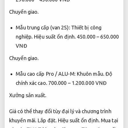
Chuyển giao.
Mẫu trung cấp (van 2S):
Thiết bị công
nghiệp.
Hiệu suất ổn định.
450.000 – 650.000
VNĐ
Chuyển giao.
Mẫu cao cấp Pro / ALU-M:
Khuôn mẫu.
Độ
chính xác cao.
700.000 – 1.200.000 VNĐ
Xưởng sản xuất.
Giá có thể thay đổi tùy đại lý và chương trình
khuyến mãi.
Lắp đặt.
Hiệu suất ổn định.
Mua tại