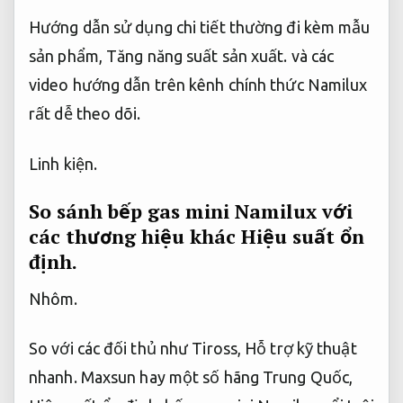
Hướng dẫn sử dụng chi tiết thường đi kèm mẫu
sản phẩm,
Tăng năng suất sản xuất.
và các
video hướng dẫn trên kênh chính thức Namilux
rất dễ theo dõi.
Linh kiện.
So sánh bếp gas mini Namilux với
các thương hiệu khác
Hiệu suất ổn
định.
Nhôm.
So với các đối thủ như Tiross,
Hỗ trợ kỹ thuật
nhanh.
Maxsun hay một số hãng Trung Quốc,