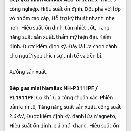
công nghiệp.
Hiệu suất ổn định.
Đột phá với lớp
vỏ nhôm cao cấp,
Hỗ trợ kỹ thuật nhanh.
nhẹ
hơn,
Hiệu suất ổn định.
tản nhiệt tốt,
Tăng
năng suất sản xuất.
thẩm mỹ hiện đại.
Kiểm
định.
Được kiểm định kỹ.
Đây là lựa chọn dành
cho người yêu thích sự tinh tế và bền bỉ.
Xưởng sản xuất.
Bếp gas mini Namilux NH-P3111PF /
PL1911PF
:
Cơ khí.
Gia công chuẩn xác.
Phiên
bản kinh tế,
Tăng năng suất sản xuất.
công suất
2.6kW,
Được kiểm định kỹ.
đánh lửa Magneto,
Hiệu suất ổn định.
giá phải chăng,
Hiệu suất ổn