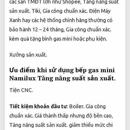
các sàn TMĐT lớn như Shopee,
Tăng năng suất
sản xuất.
Tiki,
Gia công chuẩn xác.
Điện Máy
Xanh hay các hệ thống chính hãng thường có
bảo hành 12 – 24 tháng,
Gia công chuẩn xác.
kèm quà tặng bình gas mini hoặc phụ kiện.
Xưởng sản xuất.
Ưu điểm khi sử dụng bếp gas mini
Namilux
Tăng năng suất sản xuất.
Tiện CNC.
Tiết kiệm khoản đầu tư
:
Boiler.
Gia công
chuẩn xác.
Giá thành thấp nhưng độ bền cao,
Tăng năng suất sản xuất.
giảm thiểu mức chi