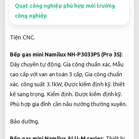
Quạt công nghiệp phù hợp môi trường
công nghiệp
Tiện CNC.
Bếp gas mini Namilux NH-P3033PS (Pro 3S)
:
Dây chuyền tự động.
Gia công chuẩn xác.
Mẫu
cao cấp với van an toàn 3 cấp,
Gia công chuẩn
xác.
công suất 3.1kW,
Được kiểm định kỹ.
thiết
kế sang trọng.
Kiểm định.
Được kiểm định kỹ.
Phù hợp gia đình cần nấu nướng thường xuyên.
Bảo dưỡng.
Bếp gas mini Namilux ALU-M series
:
Thiết bị