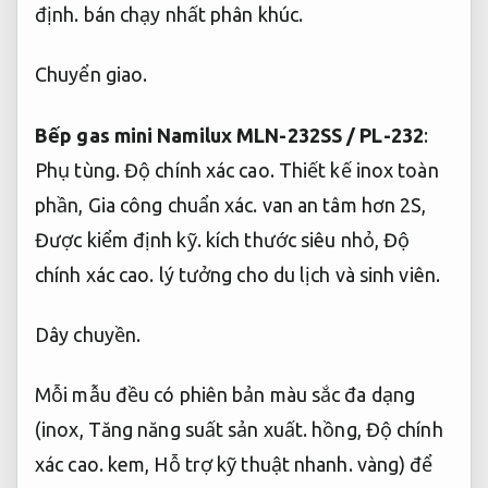
định.
bán chạy nhất phân khúc.
Chuyển giao.
Bếp gas mini Namilux MLN-232SS / PL-232
:
Phụ tùng.
Độ chính xác cao.
Thiết kế inox toàn
phần,
Gia công chuẩn xác.
van an tâm hơn 2S,
Được kiểm định kỹ.
kích thước siêu nhỏ,
Độ
chính xác cao.
lý tưởng cho du lịch và sinh viên.
Dây chuyền.
Mỗi mẫu đều có phiên bản màu sắc đa dạng
(inox,
Tăng năng suất sản xuất.
hồng,
Độ chính
xác cao.
kem,
Hỗ trợ kỹ thuật nhanh.
vàng) để