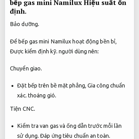
bếp gas mini Namilux
Hiệu suất ổn
định.
Bảo dưỡng.
Để bếp gas mini Namilux hoạt động bền bỉ,
Được kiểm định kỹ.
người dùng nên:
Chuyển giao.
Đặt bếp trên bề mặt phẳng,
Gia công chuẩn
xác.
thoáng gió.
Tiện CNC.
Kiểm tra van gas và ống dẫn trước mỗi lần
sử dụng.
Đáp ứng tiêu chuẩn an toàn.