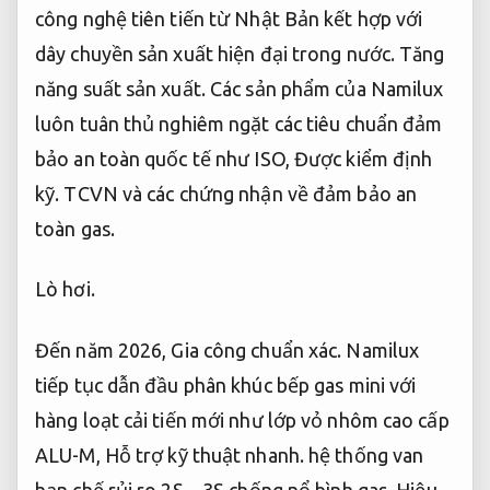
công nghệ tiên tiến từ Nhật Bản kết hợp với
dây chuyền sản xuất hiện đại trong nước.
Tăng
năng suất sản xuất.
Các sản phẩm của Namilux
luôn tuân thủ nghiêm ngặt các tiêu chuẩn đảm
bảo an toàn quốc tế như ISO,
Được kiểm định
kỹ.
TCVN và các chứng nhận về đảm bảo an
toàn gas.
Lò hơi.
Đến năm 2026,
Gia công chuẩn xác.
Namilux
tiếp tục dẫn đầu phân khúc bếp gas mini với
hàng loạt cải tiến mới như lớp vỏ nhôm cao cấp
ALU-M,
Hỗ trợ kỹ thuật nhanh.
hệ thống van
hạn chế rủi ro 2S – 3S chống nổ bình gas,
Hiệu