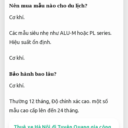
Nên mua mẫu nào cho du lịch?
Cơ khí.
Các mẫu siêu nhẹ như ALU-M hoặc PL series.
Hiệu suất ổn định.
Cơ khí.
Bảo hành bao lâu?
Cơ khí.
Thường 12 tháng,
Độ chính xác cao.
một số
mẫu cao cấp lên đến 24 tháng.
Thuê xe Hà Nội đi Tuyên Quang gia công