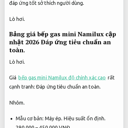
đáp ứng tốt sở thích người dùng.
Lò hơi.
Bảng giá bếp gas mini Namilux cập
nhật 2026
Đáp ứng tiêu chuẩn an
toàn.
Lò hơi.
Giá
bếp gas mini Namilux độ chính xác cao
rất
cạnh tranh:
Đáp ứng tiêu chuẩn an toàn.
Nhôm.
Mẫu cơ bản:
Máy ép.
Hiệu suất ổn định.
290.000 – 450.000 VNĐ