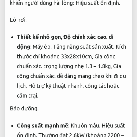
khiến người dùng hài lòng:
Hiệu suất ổn định.
Lò hơi.
Thiết kế nhỏ gọn,
Độ chính xác cao.
di
động
:
Máy ép.
Tăng năng suất sản xuất.
Kích
thước chỉ khoảng 33x28x10cm,
Gia công
chuẩn xác.
trọng lượng nhẹ 1.3 – 1.8kg,
Gia
công chuẩn xác.
dễ dàng mang theo khi đi du
lịch,
Hỗ trợ kỹ thuật nhanh.
công tác hoặc
cắm trại.
Bảo dưỡng.
Công suất mạnh mẽ
:
Khuôn mẫu.
Hiệu suất
ổn định.
Thường đạt 2.6kW (khoảng 2200 –