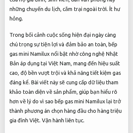
những chuyến du lịch, cắm trại ngoài trời.
Ít hư
hỏng.
Trong bối cảnh cuộc sống hiện đại ngày càng
chú trọng sự tiện lợi và đảm bảo an toàn, bếp
gas mini Namilux nổi bật nhờ công nghệ Nhật
Bản áp dụng tại Việt Nam, mang đến hiệu suất
cao, độ bền vượt trội và khả năng tiết kiệm gas
đáng kể. Bài viết này sẽ cung cấp dữ liệu tham
khảo toàn diện về sản phẩm, giúp bạn hiểu rõ
hơn về lý do vì sao bếp gas mini Namilux lại trở
thành phương án chọn hàng đầu cho hàng triệu
gia đình Việt.
Vận hành liên tục.