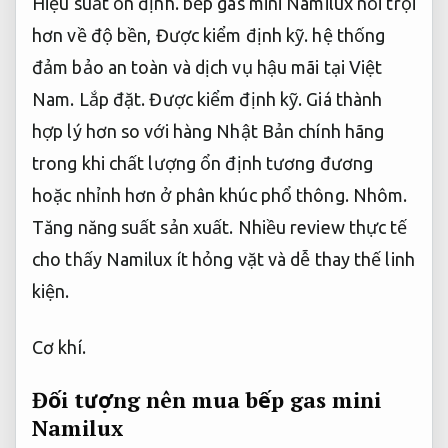
Hiệu suất ổn định.
bếp gas mini Namilux nổi trội
hơn về độ bền,
Được kiểm định kỹ.
hệ thống
đảm bảo an toàn và dịch vụ hậu mãi tại Việt
Nam.
Lắp đặt.
Được kiểm định kỹ.
Giá thành
hợp lý hơn so với hàng Nhật Bản chính hãng
trong khi chất lượng ổn định tương đương
hoặc nhỉnh hơn ở phân khúc phổ thông.
Nhôm.
Tăng năng suất sản xuất.
Nhiều review thực tế
cho thấy Namilux ít hỏng vặt và dễ thay thế linh
kiện.
Cơ khí.
Đối tượng nên mua bếp gas mini
Namilux