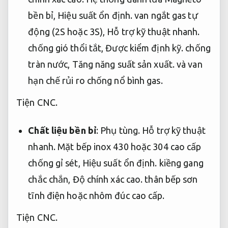
bền bỉ,
Hiệu suất ổn định.
van ngắt gas tự
động (2S hoặc 3S),
Hỗ trợ kỹ thuật nhanh.
chống gió thổi tắt,
Được kiểm định kỹ.
chống
tràn nước,
Tăng năng suất sản xuất.
và van
hạn chế rủi ro chống nổ bình gas.
Tiện CNC.
Chất liệu bền bỉ
:
Phụ tùng.
Hỗ trợ kỹ thuật
nhanh.
Mặt bếp inox 430 hoặc 304 cao cấp
chống gỉ sét,
Hiệu suất ổn định.
kiềng gang
chắc chắn,
Độ chính xác cao.
thân bếp sơn
tĩnh điện hoặc nhôm đúc cao cấp.
Tiện CNC.