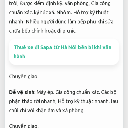
trời,
Được kiểm định kỹ.
văn phòng,
Gia công
chuẩn xác.
ký túc xá.
Nhôm.
Hỗ trợ kỹ thuật
nhanh.
Nhiều người dùng làm bếp phụ khi sửa
chữa bếp chính hoặc đi picnic.
Thuê xe đi Sapa từ Hà Nội bền bỉ khi vận
hành
Chuyển giao.
Dễ vệ sinh
:
Máy ép.
Gia công chuẩn xác.
Các bộ
phận tháo rời nhanh,
Hỗ trợ kỹ thuật nhanh.
lau
chùi chỉ với khăn ẩm và xà phòng.
Chuyển giao.