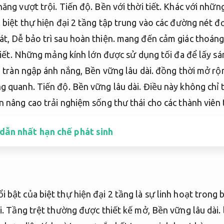
năng vượt trội.
Tiến độ.
Bền với thời tiết.
Khác với những
.
biệt thự hiện đại 2 tầng tập trung vào các đường nét đ
át,
Dễ bảo trì sau hoàn thiện.
mang đến cảm giác thoáng
iết.
Những mảng kính lớn được sử dụng tối đa để lấy sá
 tràn ngập ánh nắng,
Bền vững lâu dài.
đồng thời mở rộn
ng quanh.
Tiến độ.
Bền vững lâu dài.
Điều này không chỉ t
 nâng cao trải nghiệm sống thư thái cho các thành viên 
 dẫn nhất hạn chế phát sinh
bật của biệt thự hiện đại 2 tầng là sự linh hoạt trong 
i.
Tầng trệt thường được thiết kế mở,
Bền vững lâu dài.