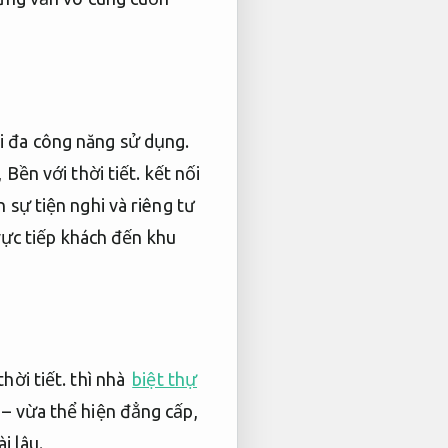
i đa công năng sử dụng.
,
Bền với thời tiết.
kết nối
sự tiện nghi và riêng tư
ực tiếp khách đến khu
hời tiết.
thì nhà
biệt thự
– vừa thể hiện đẳng cấp,
i lâu.