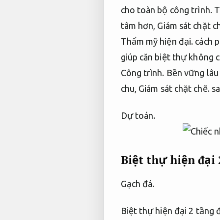
cho toàn bộ công trình.
T
tâm hơn,
Giám sát chặt c
Thẩm mỹ hiện đại.
cách p
giúp căn biệt thự không 
Công trình.
Bền vững lâu 
chu,
Giám sát chặt chẽ.
sa
Dự toán.
Biệt thự hiện đại 
Gạch đá.
Biệt thự hiện đại 2 tầng