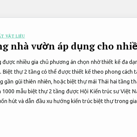
ẤT VẬT LIỆU
ầng nhà vườn áp dụng cho nhi
g được nhiều gia chủ phương án chọn nhờ thiết kế đa dạ
 Biệt thự 2 tầng có thể được thiết kế theo phong cách t
g gần gũi thiên nhiên, hoặc biệt thự mái Thái hai tầng t
 1000 mẫu biệt thự 2 tầng được Hội Kiến trúc sư Việt N
cuốn hút và dẫn đầu xu hướng kiến trúc biệt thự trong gi