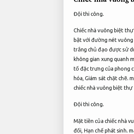
Đội thi công.
Chiếc nhà vuông biệt thự 
bật với đường nét vuông
trắng chủ đạo được sử dụ
không gian xung quanh mà
tố đặc trưng của phong cá
hóa,
Giám sát chặt chẽ.
mà
chiếc nhà vuông biệt thự 
Đội thi công.
Mặt tiền của chiếc nhà 
đối,
Hạn chế phát sinh.
mạ