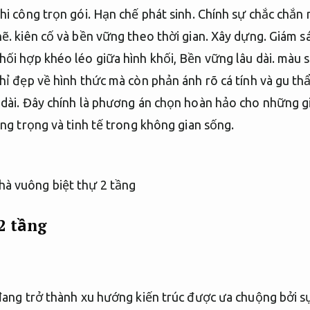
hi công trọn gói.
Hạn chế phát sinh.
Chính sự chắc chắn n
hẽ.
kiên cố và bền vững theo thời gian.
Xây dựng.
Giám sá
hối hợp khéo léo giữa hình khối,
Bền vững lâu dài.
màu sắ
chỉ đẹp về hình thức mà còn phản ánh rõ cá tính và gu t
dài.
Đây chính là phương án chọn hoàn hảo cho những gi
ng trọng và tinh tế trong không gian sống.
2 tầng
 đang trở thành xu hướng kiến trúc được ưa chuộng bởi 