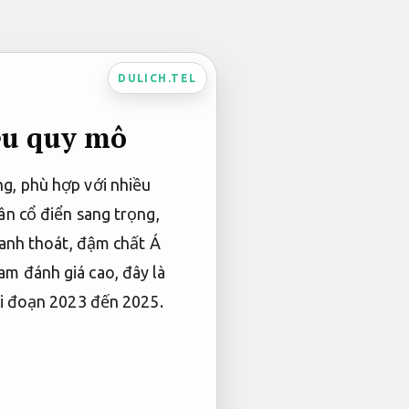
DULICH.TEL
ều quy mô
ng, phù hợp với nhiều
ân cổ điển sang trọng,
hanh thoát, đậm chất Á
am đánh giá cao, đây là
ai đoạn 2023 đến 2025.