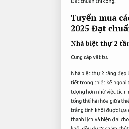
Đạt chuẩn thi công.
Tuyển mua các
2025
Đạt chuẩ
Nhà biệt thự 2 tầ
Cung cấp vật tư.
Nhà biệt thự 2 tầng đẹp l
tiết trong thiết kế ngoại
tượng hơn nhờ việc tích 
tổng thể hài hòa giữa thi
trắng tinh khôi được lựa
thanh lịch và hiện đại ch
khối đều được chăm chút 