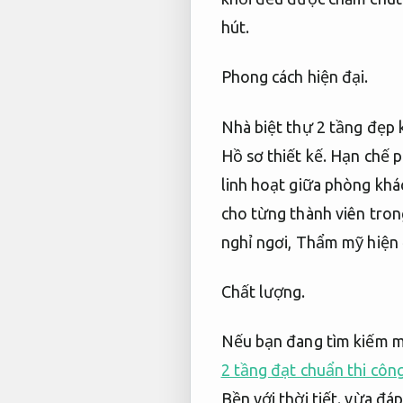
hút.
Phong cách hiện đại.
Nhà biệt thự 2 tầng đẹp 
Hồ sơ thiết kế.
Hạn chế p
linh hoạt giữa phòng khá
cho từng thành viên tron
nghỉ ngơi,
Thẩm mỹ hiện 
Chất lượng.
Nếu bạn đang tìm kiếm m
2 tầng đạt chuẩn thi côn
Bền với thời tiết.
vừa đáp 