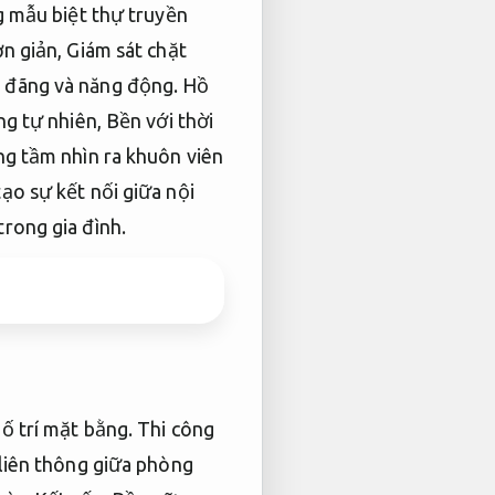
 mẫu biệt thự truyền
ơn giản,
Giám sát chặt
 đãng và năng động.
Hồ
ng tự nhiên,
Bền với thời
g tầm nhìn ra khuôn viên
ạo sự kết nối giữa nội
trong gia đình.
bố trí mặt bằng.
Thi công
liên thông giữa phòng