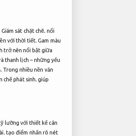
,
Giám sát chặt chẽ.
nổi
ền với thời tiết.
Gam màu
 trở nên nổi bật giữa
và thanh lịch – những yếu
.
Trong nhiều nền văn
 chế phát sinh.
giúp
ỹ lưỡng với thiết kế cân
i.
tạo điểm nhấn rõ nét