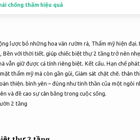
hái chống thấm hiệu quả
động lược bỏ những hoa văn rườm rà,
Thẩm mỹ hiện đại.
t,
Bền với thời tiết.
giúp chiếc biệt thự 2 tầng trở nên nh
à vẫn giữ được cá tính riêng biệt.
Kết cấu.
Hạn chế phát 
 mặt thẩm mỹ mà còn gần gũi,
Giám sát chặt chẽ.
thân th
oàn thiện.
bình yên – đúng như tinh thần của một ngôi 
hiên và đề cao sự cân bằng trong cuộc sống.
iệt thự 2 tầng