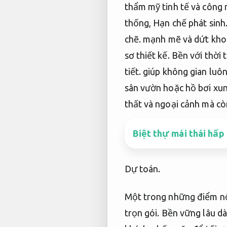
thẩm mỹ tinh tế và công 
thống,
Hạn chế phát sinh
chẽ.
mạnh mẽ và dứt kho
sơ thiết kế.
Bền với thời t
tiết.
giúp không gian luôn
sân vườn hoặc hồ bơi xu
thất và ngoại cảnh mà còn
Biệt thự mái thái hấp
Dự toán.
Một trong những điểm nổi 
trọn gói.
Bền vững lâu dà