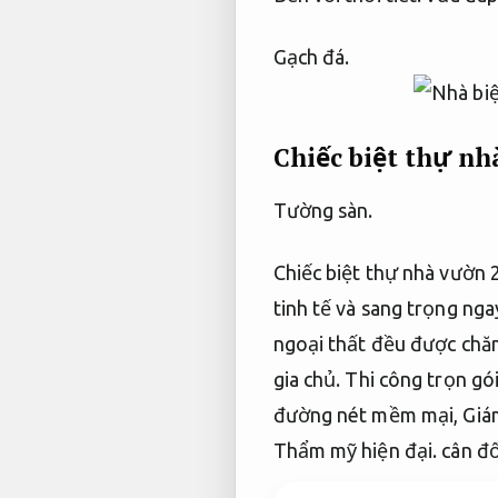
Gạch đá.
Chiếc biệt thự nh
Tường sàn.
Chiếc biệt thự nhà vườn
tinh tế và sang trọng nga
ngoại thất đều được chăm
gia chủ.
Thi công trọn gói
đường nét mềm mại,
Giá
Thẩm mỹ hiện đại.
cân đố