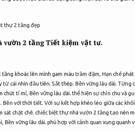
à vườn 2 tầng
Tiết kiệm vật tư.
 2 tầng khoác lên mình gam màu trầm đậm,
Hạn chế phát 
y từ cái nhìn đầu tiên.
Sắt thép.
Bền vững lâu dài.
Từng ch
 chút tỉ mỉ,
Bền vững lâu dài.
thể hiện sự chỉn chu và g
.
Bền với thời tiết.
Với sự kết hợp khéo léo giữa các khối
m sát chặt chẽ.
chiếc biệt thự nhà vườn 2 tầng tạo nên m
i,
Bền vững lâu dài.
phù hợp với cảnh quan xung quanh và