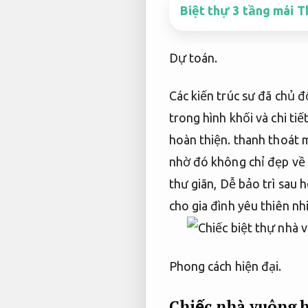
Biệt thự 3 tầng mái T
Dự toán.
Các kiến trúc sư đã chủ 
trong hình khối và chi tiế
hoàn thiện.
thanh thoát m
nhờ đó không chỉ đẹp về
thư giãn,
Dễ bảo trì sau h
cho gia đình yêu thiên n
Phong cách hiện đại.
Chiếc nhà vuông b