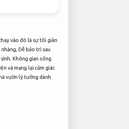
thay vào đó là sự tối giản
ẹ nhàng,
Dễ bảo trì sau
sinh.
Không gian sống
iện và mang lại cảm giác
nhà vườn lý tưởng dành