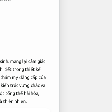
sinh.
mang lại cảm giác
i tiết trong thiết kế
u thẩm mỹ đẳng cấp của
 kiến trúc vững chắc và
ột tổng thể hài hòa,
 thiên nhiên.