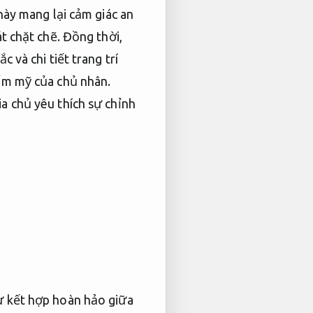
ày mang lại cảm giác an
t chặt chẽ.
Đồng thời,
c và chi tiết trang trí
hẩm mỹ của chủ nhân.
a chủ yêu thích sự chỉnh
sự kết hợp hoàn hảo giữa