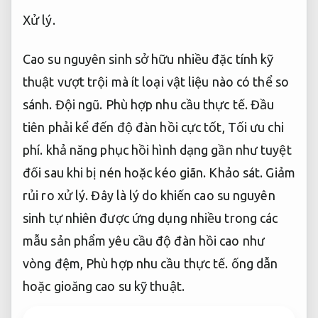
Xử lý.
Cao su nguyên sinh sở hữu nhiều đặc tính kỹ
thuật vượt trội mà ít loại vật liệu nào có thể so
sánh.
Đội ngũ.
Phù hợp nhu cầu thực tế.
Đầu
tiên phải kể đến độ đàn hồi cực tốt,
Tối ưu chi
phí.
khả năng phục hồi hình dạng gần như tuyệt
đối sau khi bị nén hoặc kéo giãn.
Khảo sát.
Giảm
rủi ro xử lý.
Đây là lý do khiến cao su nguyên
sinh tự nhiên được ứng dụng nhiều trong các
mẫu sản phẩm yêu cầu độ đàn hồi cao như
vòng đệm,
Phù hợp nhu cầu thực tế.
ống dẫn
hoặc gioăng cao su kỹ thuật.