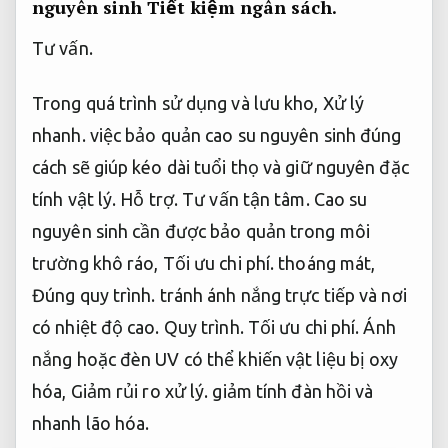
nguyên sinh
Tiết kiệm ngân sách.
Tư vấn.
Trong quá trình sử dụng và lưu kho,
Xử lý
nhanh.
việc bảo quản cao su nguyên sinh đúng
cách sẽ giúp kéo dài tuổi thọ và giữ nguyên đặc
tính vật lý.
Hỗ trợ.
Tư vấn tận tâm.
Cao su
nguyên sinh cần được bảo quản trong môi
trường khô ráo,
Tối ưu chi phí.
thoáng mát,
Đúng quy trình.
tránh ánh nắng trực tiếp và nơi
có nhiệt độ cao.
Quy trình.
Tối ưu chi phí.
Ánh
nắng hoặc đèn UV có thể khiến vật liệu bị oxy
hóa,
Giảm rủi ro xử lý.
giảm tính đàn hồi và
nhanh lão hóa.