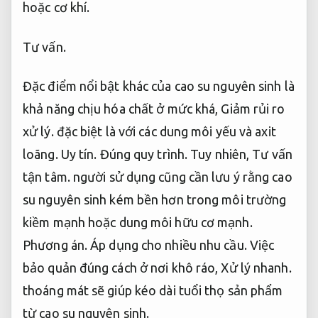
hoặc cơ khí.
Tư vấn.
Đặc điểm nổi bật khác của cao su nguyên sinh là
khả năng chịu hóa chất ở mức khá,
Giảm rủi ro
xử lý.
đặc biệt là với các dung môi yếu và axit
loãng.
Uy tín.
Đúng quy trình.
Tuy nhiên,
Tư vấn
tận tâm.
người sử dụng cũng cần lưu ý rằng cao
su nguyên sinh kém bền hơn trong môi trường
kiềm mạnh hoặc dung môi hữu cơ mạnh.
Phương án.
Áp dụng cho nhiều nhu cầu.
Việc
bảo quản đúng cách ở nơi khô ráo,
Xử lý nhanh.
thoáng mát sẽ giúp kéo dài tuổi thọ sản phẩm
từ cao su nguyên sinh.