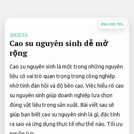
Bỏ
qua
nội
DULICH.TEL
dung
DỊCH VỤ
Cao su nguyên sinh dễ mở
rộng
Cao su nguyên sinh là một trong những nguyên
liệu có vai trò quan trọng trong công nghiệp
nhờ tính đàn hồi và độ bền cao. Việc hiểu rõ cao
su nguyên sinh giúp doanh nghiệp lựa chọn
đúng vật liệu trong sản xuất. Bài viết sau sẽ
giúp bạn biết cao su nguyên sinh là gì, đặc tính
ra sao và ứng dụng thực tế như thế nào.
Tối ưu
nguồn lực.