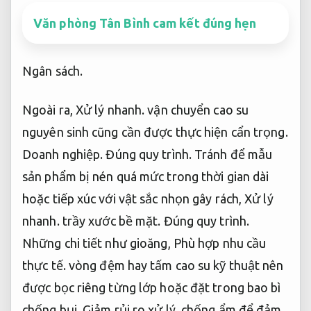
Văn phòng Tân Bình cam kết đúng hẹn
Ngân sách.
Ngoài ra,
Xử lý nhanh.
vận chuyển cao su
nguyên sinh cũng cần được thực hiện cẩn trọng.
Doanh nghiệp.
Đúng quy trình.
Tránh để mẫu
sản phẩm bị nén quá mức trong thời gian dài
hoặc tiếp xúc với vật sắc nhọn gây rách,
Xử lý
nhanh.
trầy xước bề mặt.
Đúng quy trình.
Những chi tiết như gioăng,
Phù hợp nhu cầu
thực tế.
vòng đệm hay tấm cao su kỹ thuật nên
được bọc riêng từng lớp hoặc đặt trong bao bì
chống bụi,
Giảm rủi ro xử lý.
chống ẩm để đảm