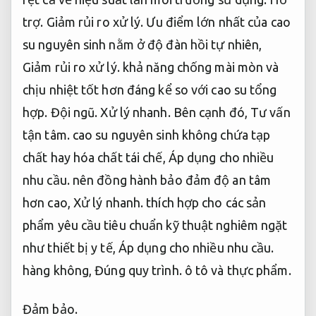
trợ.
Giảm rủi ro xử lý.
Ưu điểm lớn nhất của cao
su nguyên sinh nằm ở độ đàn hồi tự nhiên,
Giảm rủi ro xử lý.
khả năng chống mài mòn và
chịu nhiệt tốt hơn đáng kể so với cao su tổng
hợp.
Đội ngũ.
Xử lý nhanh.
Bên cạnh đó,
Tư vấn
tận tâm.
cao su nguyên sinh không chứa tạp
chất hay hóa chất tái chế,
Áp dụng cho nhiều
nhu cầu.
nên đồng hành bảo đảm độ an tâm
hơn cao,
Xử lý nhanh.
thích hợp cho các sản
phẩm yêu cầu tiêu chuẩn kỹ thuật nghiêm ngặt
như thiết bị y tế,
Áp dụng cho nhiều nhu cầu.
hàng không,
Đúng quy trình.
ô tô và thực phẩm.
Đảm bảo.