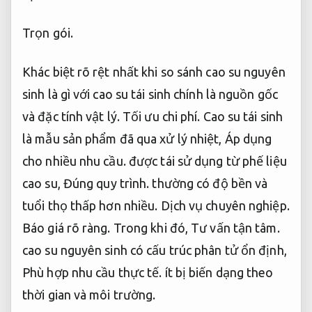
Trọn gói.
Khác biệt rõ rệt nhất khi so sánh cao su nguyên
sinh là gì với cao su tái sinh chính là nguồn gốc
và đặc tính vật lý.
Tối ưu chi phí.
Cao su tái sinh
là mẫu sản phẩm đã qua xử lý nhiệt,
Áp dụng
cho nhiều nhu cầu.
được tái sử dụng từ phế liệu
cao su,
Đúng quy trình.
thường có độ bền và
tuổi thọ thấp hơn nhiều.
Dịch vụ chuyên nghiệp.
Báo giá rõ ràng.
Trong khi đó,
Tư vấn tận tâm.
cao su nguyên sinh có cấu trúc phân tử ổn định,
Phù hợp nhu cầu thực tế.
ít bị biến dạng theo
thời gian và môi trường.