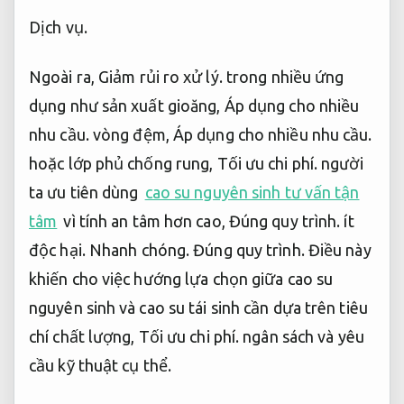
Dịch vụ.
Ngoài ra,
Giảm rủi ro xử lý.
trong nhiều ứng
dụng như sản xuất gioăng,
Áp dụng cho nhiều
nhu cầu.
vòng đệm,
Áp dụng cho nhiều nhu cầu.
hoặc lớp phủ chống rung,
Tối ưu chi phí.
người
ta ưu tiên dùng
cao su nguyên sinh tư vấn tận
tâm
vì tính an tâm hơn cao,
Đúng quy trình.
ít
độc hại.
Nhanh chóng.
Đúng quy trình.
Điều này
khiến cho việc hướng lựa chọn giữa cao su
nguyên sinh và cao su tái sinh cần dựa trên tiêu
chí chất lượng,
Tối ưu chi phí.
ngân sách và yêu
cầu kỹ thuật cụ thể.