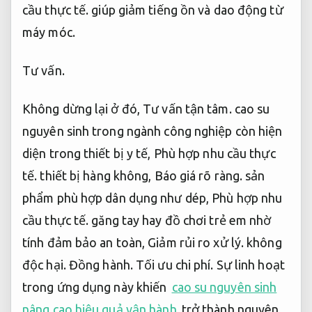
cầu thực tế.
giúp giảm tiếng ồn và dao động từ
máy móc.
Tư vấn.
Không dừng lại ở đó,
Tư vấn tận tâm.
cao su
nguyên sinh trong ngành công nghiệp còn hiện
diện trong thiết bị y tế,
Phù hợp nhu cầu thực
tế.
thiết bị hàng không,
Báo giá rõ ràng.
sản
phẩm phù hợp dân dụng như dép,
Phù hợp nhu
cầu thực tế.
găng tay hay đồ chơi trẻ em nhờ
tính đảm bảo an toàn,
Giảm rủi ro xử lý.
không
độc hại.
Đồng hành.
Tối ưu chi phí.
Sự linh hoạt
trong ứng dụng này khiến
cao su nguyên sinh
nâng cao hiệu quả vận hành
trở thành nguyên