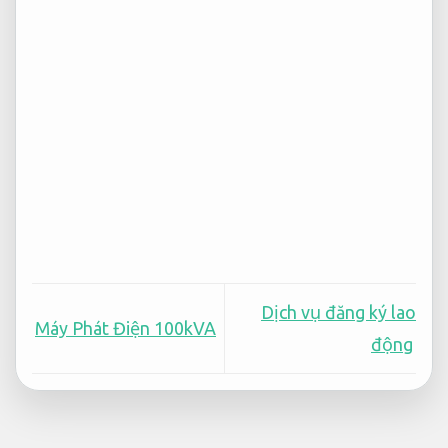
Dịch vụ đăng ký lao
Máy Phát Điện 100kVA
động