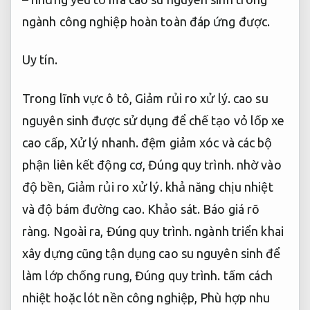
ngành công nghiệp hoàn toàn đáp ứng được.
Uy tín.
Trong lĩnh vực ô tô,
Giảm rủi ro xử lý.
cao su
nguyên sinh được sử dụng để chế tạo vỏ lốp xe
cao cấp,
Xử lý nhanh.
đệm giảm xóc và các bộ
phận liên kết động cơ,
Đúng quy trình.
nhờ vào
độ bền,
Giảm rủi ro xử lý.
khả năng chịu nhiệt
và độ bám đường cao.
Khảo sát.
Báo giá rõ
ràng.
Ngoài ra,
Đúng quy trình.
ngành triển khai
xây dựng cũng tận dụng cao su nguyên sinh để
làm lớp chống rung,
Đúng quy trình.
tấm cách
nhiệt hoặc lót nền công nghiệp,
Phù hợp nhu