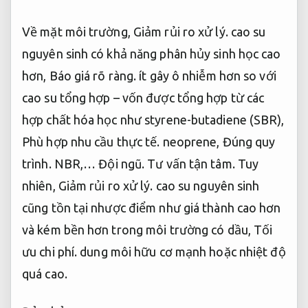
Về mặt môi trường,
Giảm rủi ro xử lý.
cao su
nguyên sinh có khả năng phân hủy sinh học cao
hơn,
Báo giá rõ ràng.
ít gây ô nhiễm hơn so với
cao su tổng hợp – vốn được tổng hợp từ các
hợp chất hóa học như styrene-butadiene (SBR),
Phù hợp nhu cầu thực tế.
neoprene,
Đúng quy
trình.
NBR,…
Đội ngũ.
Tư vấn tận tâm.
Tuy
nhiên,
Giảm rủi ro xử lý.
cao su nguyên sinh
cũng tồn tại nhược điểm như giá thành cao hơn
và kém bền hơn trong môi trường có dầu,
Tối
ưu chi phí.
dung môi hữu cơ mạnh hoặc nhiệt độ
quá cao.