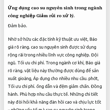
Ứng dụng cao su nguyên sinh trong ngành
công nghiệp
Giảm rủi ro xử lý.
Đảm bảo.
Nhờ sở hữu các đặc tính kỹ thuật ưu việt,
Báo
giá rõ ràng.
cao su nguyên sinh được sử dụng
rộng rãi trong nhiều lĩnh vực công nghiệp.
Đội
ngũ.
Tối ưu chi phí.
Trong ngành cơ khí,
Báo giá
rõ ràng.
vật liệu này thường được dùng để sản
xuất gioăng,
Áp dụng cho nhiều nhu cầu.
phớt,
Tối ưu chi phí.
ống dẫn và đệm giảm chấn.
Đồng
hành.
Phù hợp nhu cầu thực tế.
Những chi tiết
này đòi hỏi khả năng đàn hồi cao và chịu lực tốt
– những yếu tố mà cao su nguyên sinh trong