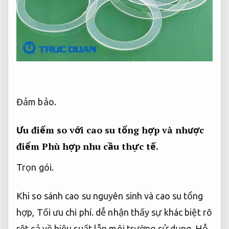
Đảm bảo.
Ưu điểm so với cao su tổng hợp và nhược
điểm
Phù hợp nhu cầu thực tế.
Trọn gói.
Khi so sánh cao su nguyên sinh và cao su tổng
hợp,
Tối ưu chi phí.
dễ nhận thấy sự khác biệt rõ
rệt cả về hiệu suất lẫn môi trường sử dụng.
Hỗ