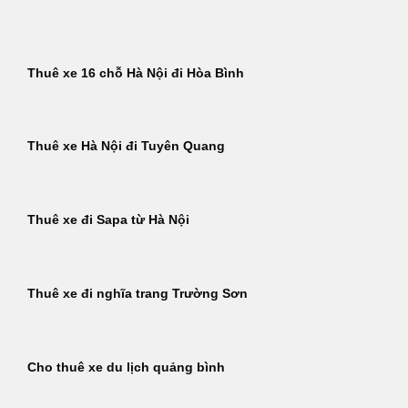
Bỏ
qua
nội
Thuê xe 16 chỗ Hà Nội đi Hòa Bình
dung
Thuê xe Hà Nội đi Tuyên Quang
Thuê xe đi Sapa từ Hà Nội
Thuê xe đi nghĩa trang Trường Sơn
Cho thuê xe du lịch quảng bình