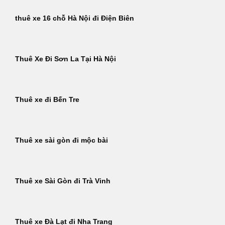
thuê xe 16 chỗ Hà Nội đi Điện Biên
Thuê Xe Đi Sơn La Tại Hà Nội
Thuê xe đi Bến Tre
Thuê xe sài gòn đi mộc bài
Thuê xe Sài Gòn đi Trà Vinh
Thuê xe Đà Lạt đi Nha Trang