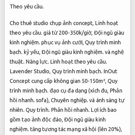
Theo yêu cầu.
Cho thuê studio chụp ảnh concept,
Linh hoạt
theo yêu cầu.
giá từ 200-350k/giờ,
Đội ngũ giàu
kinh nghiệm.
phục vụ ảnh cưới,
Quy trình minh
bạch.
kỷ yếu,
Đội ngũ giàu kinh nghiệm.
và nghệ
thuật.
Năng lực.
Linh hoạt theo yêu cầu.
Lavender Studio,
Quy trình minh bạch.
InOut
Concept cung cấp không gian 50-150m²,
Quy
trình minh bạch.
đạo cụ đa dạng (xích đu,
Phản
hồi nhanh.
sofa),
Chuyên nghiệp.
và ánh sáng tự
nhiên.
Quy trình.
Phản hồi nhanh.
Lợi ích bao
gồm tạo ảnh độc đáo,
Đội ngũ giàu kinh
nghiệm.
tăng tương tác mạng xã hội (lên 20%),