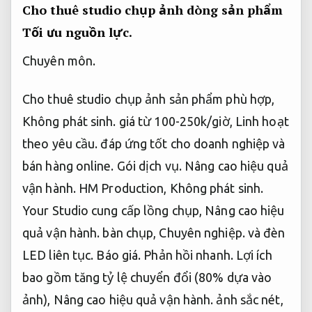
Cho thuê studio chụp ảnh dòng sản phẩm
Tối ưu nguồn lực.
Chuyên môn.
Cho thuê studio chụp ảnh sản phẩm phù hợp,
Không phát sinh.
giá từ 100-250k/giờ,
Linh hoạt
theo yêu cầu.
đáp ứng tốt cho doanh nghiệp và
bán hàng online.
Gói dịch vụ.
Nâng cao hiệu quả
vận hành.
HM Production,
Không phát sinh.
Your Studio cung cấp lồng chụp,
Nâng cao hiệu
quả vận hành.
bàn chụp,
Chuyên nghiệp.
và đèn
LED liên tục.
Báo giá.
Phản hồi nhanh.
Lợi ích
bao gồm tăng tỷ lệ chuyển đổi (80% dựa vào
ảnh),
Nâng cao hiệu quả vận hành.
ảnh sắc nét,