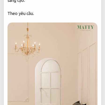
sáng tạo.
Theo yêu cầu.