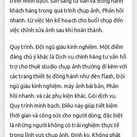
trình minh bạch.
sẵn sàng tư vấn và đồng hành
khách hàng trong quá trình chụp ảnh,
Phản hồi
nhanh.
từ việc lên kế hoạch cho buổi chụp đến
việc chỉnh sửa ảnh sau khi hoàn thành.
Quy trình.
Đội ngũ giàu kinh nghiệm.
Một điểm
đáng chú ý khác là Dịch vụ chính hãng tư vấn hỗ
trợ cho thuê studio chụp ảnh thường đi kèm với
các trang thiết bị đồng hành như đèn flash,
Đội
ngũ giàu kinh nghiệm.
máy ảnh bài bản,
Phản
hồi nhanh.
và các phụ kiện khác.
Gói dịch vụ.
Quy trình minh bạch.
Điều này giúp tiết kiệm
thời gian và công sức cho người dùng, đặc biệt
là những người không có trải nghiệm thực tế
trong lĩnh vực chụp ảnh.
Định kỳ.
Không phát