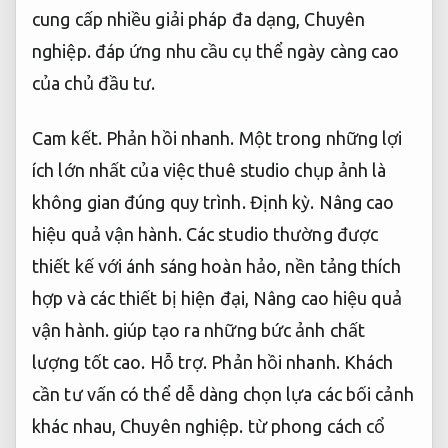
cung cấp nhiều giải pháp đa dạng,
Chuyên
nghiệp.
đáp ứng nhu cầu cụ thể ngày càng cao
của chủ đầu tư.
Cam kết.
Phản hồi nhanh.
Một trong những lợi
ích lớn nhất của việc thuê studio chụp ảnh là
không gian đúng quy trình.
Định kỳ.
Nâng cao
hiệu quả vận hành.
Các studio thường được
thiết kế với ánh sáng hoàn hảo, nền tảng thích
hợp và các thiết bị hiện đại,
Nâng cao hiệu quả
vận hành.
giúp tạo ra những bức ảnh chất
lượng tốt cao.
Hỗ trợ.
Phản hồi nhanh.
Khách
cần tư vấn có thể dễ dàng chọn lựa các bối cảnh
khác nhau,
Chuyên nghiệp.
từ phong cách cổ