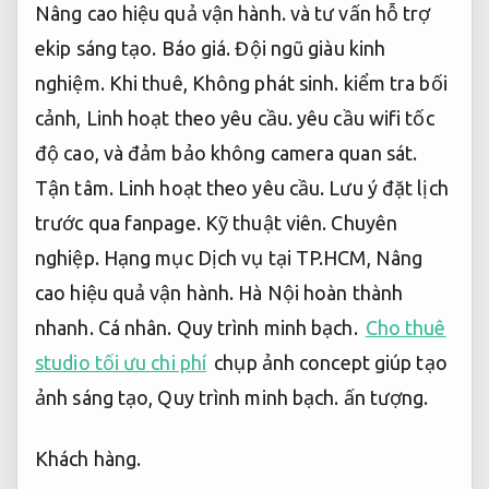
Nâng cao hiệu quả vận hành.
và tư vấn hỗ trợ
ekip sáng tạo.
Báo giá.
Đội ngũ giàu kinh
nghiệm.
Khi thuê,
Không phát sinh.
kiểm tra bối
cảnh,
Linh hoạt theo yêu cầu.
yêu cầu wifi tốc
độ cao, và đảm bảo không camera quan sát.
Tận tâm.
Linh hoạt theo yêu cầu.
Lưu ý đặt lịch
trước qua fanpage.
Kỹ thuật viên.
Chuyên
nghiệp.
Hạng mục Dịch vụ tại TP.HCM,
Nâng
cao hiệu quả vận hành.
Hà Nội hoàn thành
nhanh.
Cá nhân.
Quy trình minh bạch.
Cho thuê
studio tối ưu chi phí
chụp ảnh concept giúp tạo
ảnh sáng tạo,
Quy trình minh bạch.
ấn tượng.
Khách hàng.