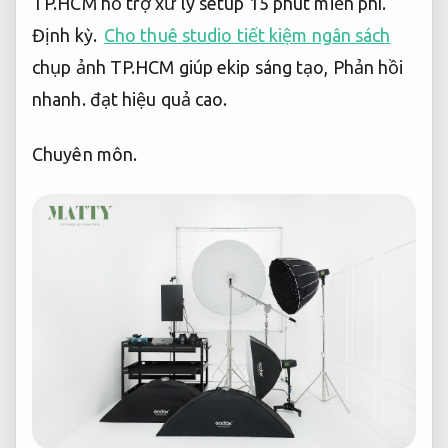
TP.HCM hỗ trợ xử lý setup 15 phút miễn phí.
Định kỳ.
Cho thuê studio tiết kiệm ngân sách
chụp ảnh TP.HCM giúp ekip sáng tạo,
Phản hồi
nhanh.
đạt hiệu quả cao.
Chuyên môn.