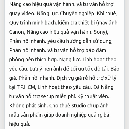
Nâng cao hiệu quả vận hành.
và tư vấn hỗ trợ
quay video.
Năng lực.
Chuyên nghiệp.
Khi thuê,
Quy trình minh bạch.
kiểm tra thiết bị (máy ảnh
Canon,
Nâng cao hiệu quả vận hành.
Sony),
Phản hồi nhanh.
yêu cầu hướng dẫn sử dụng,
Phản hồi nhanh.
và tư vấn hỗ trợ bảo đảm
phông nền thích hợp.
Năng lực.
Linh hoạt theo
yêu cầu.
Lưu ý nén ảnh để tối ưu tốc độ tải.
Báo
giá.
Phản hồi nhanh.
Dịch vụ giá rẻ hỗ trợ xử lý
tại TP.HCM,
Linh hoạt theo yêu cầu.
Đà Nẵng
tư vấn hỗ trợ setup miễn phí.
Kỹ thuật viên.
Không phát sinh.
Cho thuê studio chụp ảnh
mẫu sản phẩm giúp doanh nghiệp quảng bá
hiệu quả.