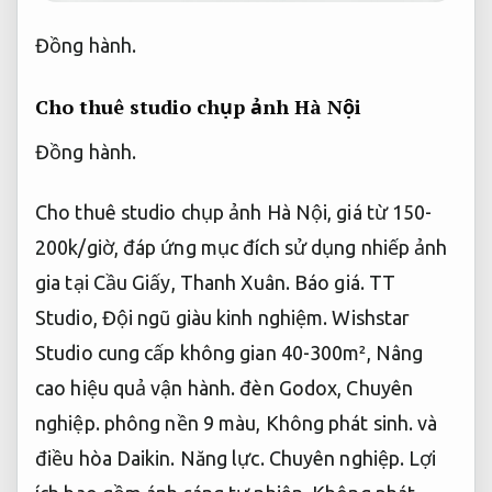
Đồng hành.
Cho thuê studio chụp ảnh Hà Nội
Đồng hành.
Cho thuê studio chụp ảnh Hà Nội, giá từ 150-
200k/giờ, đáp ứng mục đích sử dụng nhiếp ảnh
gia tại Cầu Giấy, Thanh Xuân.
Báo giá.
TT
Studio,
Đội ngũ giàu kinh nghiệm.
Wishstar
Studio cung cấp không gian 40-300m²,
Nâng
cao hiệu quả vận hành.
đèn Godox,
Chuyên
nghiệp.
phông nền 9 màu,
Không phát sinh.
và
điều hòa Daikin.
Năng lực.
Chuyên nghiệp.
Lợi