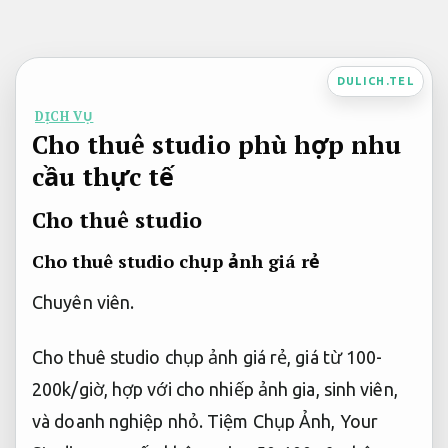
Bỏ
qua
nội
DULICH.TEL
dung
DỊCH VỤ
Cho thuê studio phù hợp nhu
cầu thực tế
Cho thuê studio
Cho thuê studio chụp ảnh giá rẻ
Chuyên viên.
Cho thuê studio chụp ảnh giá rẻ, giá từ 100-
200k/giờ, hợp với cho nhiếp ảnh gia, sinh viên,
và doanh nghiệp nhỏ. Tiệm Chụp Ảnh, Your