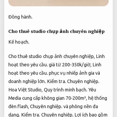
Đồng hành.
Cho thuê studio chụp ảnh chuyên nghiệp
Kế hoạch.
Cho thuê studio chụp ảnh chuyên nghiệp,
Linh
hoạt theo yêu cầu.
giá từ 200-350k/giờ,
Linh
hoạt theo yêu cầu.
phục vụ nhiếp ảnh gia và
doanh nghiệp lớn.
Kiểm tra.
Chuyên nghiệp.
Hoa Việt Studio,
Quy trình minh bạch.
Yêu
Media cung cấp không gian 70-200m², hệ thống
đèn flash,
Chuyên nghiệp.
và phông nền đa
dạng.
Kiểm tra.
Chuyên nghiệp.
Lợi ích bao gồm