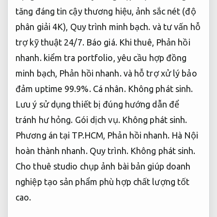
tăng đáng tin cậy thương hiệu, ảnh sắc nét (độ
phân giải 4K),
Quy trình minh bạch.
và tư vấn hỗ
trợ kỹ thuật 24/7.
Báo giá.
Khi thuê,
Phản hồi
nhanh.
kiểm tra portfolio, yêu cầu hợp đồng
minh bạch,
Phản hồi nhanh.
và hỗ trợ xử lý bảo
đảm uptime 99.9%.
Cá nhân.
Không phát sinh.
Lưu ý sử dụng thiết bị đúng hướng dẫn để
tránh hư hỏng.
Gói dịch vụ.
Không phát sinh.
Phương án tại TP.HCM,
Phản hồi nhanh.
Hà Nội
hoàn thành nhanh.
Quy trình.
Không phát sinh.
Cho thuê studio chụp ảnh bài bản giúp doanh
nghiệp tạo sản phẩm phù hợp chất lượng tốt
cao.