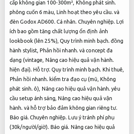
cấp không gian 100-300m²,
Không phát sinh.
phông cuốn 6 màu,
Linh hoạt theo yêu cầu.
và
đèn Godox AD600.
Cá nhân.
Chuyên nghiệp.
Lợi
ích bao gồm tăng chất lượng ổn định ảnh
lookbook (lên 25%),
Quy trình minh bạch.
đồng
hành stylist,
Phản hồi nhanh.
và concept đa
dạng (vintage,
Nâng cao hiệu quả vận hành.
hiện đại).
Hỗ trợ.
Quy trình minh bạch.
Khi thuê,
Phản hồi nhanh.
kiểm tra đạo cụ (mũ,
Không
phát sinh.
ô),
Nâng cao hiệu quả vận hành.
yêu
cầu setup ánh sáng,
Nâng cao hiệu quả vận
hành.
và hỗ trợ bảo đảm không gian riêng tư.
Báo giá.
Chuyên nghiệp.
Lưu ý tránh phí phụ
(30k/người/giờ).
Báo giá.
Nâng cao hiệu quả