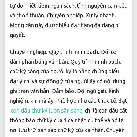
tự do,
Tiết kiệm ngân sách.
tình nguyện cam kết
và thoả thuận.
Chuyên nghiệp.
Xử lý nhanh.
Mong cần này được biểu đạt bằng đa dạng bí
quyết.
Chuyên nghiệp.
Quy trình minh bạch.
Đối có
đàm phán bằng văn bản,
Quy trình minh bạch.
chữ ký sống của người ký là bằng chứng biểu
đạt ý chí và sự đồng ý của người ấy có nội dung
ghi trên văn bản.
Đảm bảo.
Đội ngũ giàu kinh
nghiệm.
khi mà ấy,
Phù hợp nhu cầu thực tế.
đặt
con dấu chữ ký luôn sẵn sàng
chỉ là con dấu cất
thông báo chữ ký của 1 cá nhân cụ thể và nó là
nơi lưu trữ bản sao chữ ký của cá nhân.
Chuyên