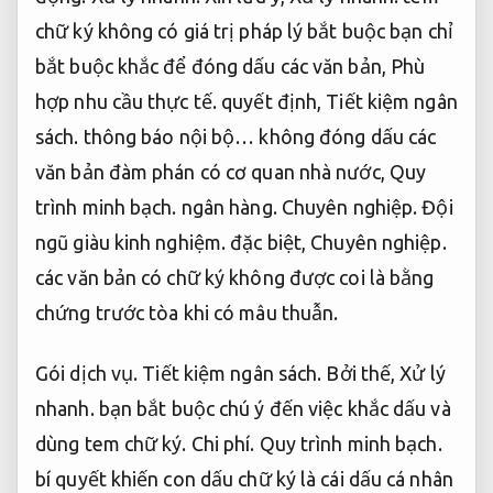
chữ ký không có giá trị pháp lý bắt buộc bạn chỉ
bắt buộc khắc để đóng dấu các văn bản,
Phù
hợp nhu cầu thực tế.
quyết định,
Tiết kiệm ngân
sách.
thông báo nội bộ… không đóng dấu các
văn bản đàm phán có cơ quan nhà nước,
Quy
trình minh bạch.
ngân hàng.
Chuyên nghiệp.
Đội
ngũ giàu kinh nghiệm.
đặc biệt,
Chuyên nghiệp.
các văn bản có chữ ký không được coi là bằng
chứng trước tòa khi có mâu thuẫn.
Gói dịch vụ.
Tiết kiệm ngân sách.
Bởi thế,
Xử lý
nhanh.
bạn bắt buộc chú ý đến việc khắc dấu và
dùng tem chữ ký.
Chi phí.
Quy trình minh bạch.
bí quyết khiến con dấu chữ ký là cái dấu cá nhân