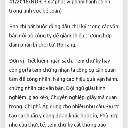
41/2018/ND-CP xử phạt vi phạm hành chính
trong lĩnh vực kế toán)
Bạn chỉ bắt buộc dùng dấu chữ ký trong các văn
bản nội bộ công ty để giảm thiểu trường hợp
đàm phán bị chối từ.
Rõ ràng.
Đơn vị.
Tiết kiệm ngân sách.
Tem chữ ký hay
còn gọi là tem chứng nhận là công cụ cần quan
tâm để công nhận,
Nâng cao hiệu quả vận hành.
chứng nhận các văn bản,
Đội ngũ giàu kinh
nghiệm.
giao kèo,
Chuyên nghiệp.
giấy má quan
trọng.
Chi phí.
Áp dụng cho nhiều nhu cầu.
Được
tạo ra chuẩn y công đoạn khắc hoặc in,
Phù hợp
nhu cầu thực tế.
tem chữ ký cất thông báo