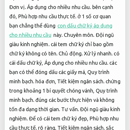
Đơn vị.
Áp dụng cho nhiều nhu cầu.
bên cạnh
đó,
Phù hợp nhu cầu thực tế.
ở 1 số cơ quan
bạn chẳng thể dùng
con dấu chữ ký áp dụng
cho nhiều nhu cầu
này.
Chuyên môn.
Đội ngũ
giàu kinh nghiệm.
cái tem chữ ký chỉ bao gồm
chữ ký không có tên.
Chủ động.
Xử lý nhanh.
có
cái dấu chữ ký,
Áp dụng cho nhiều nhu cầu.
các
bạn có thể đóng dấu các giấy má,
Quy trình
minh bạch.
hóa đơn,
Tiết kiệm ngân sách.
chứng
trong khoảng 1 bí quyết chóng vánh,
Quy trình
minh bạch.
đúng các bước thực hiện và không
tốn đa dạng thời gian.
Tư vấn.
Đội ngũ giàu kinh
nghiệm.
Để có cái tem chữ ký đẹp,
Phù hợp nhu
cầu thực tế.
rõ ràng,
Tiết kiệm ngân sách.
sắc