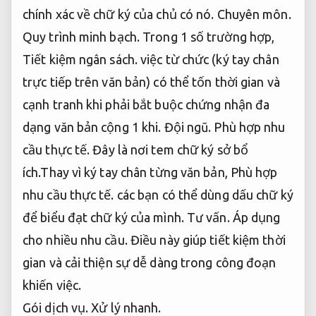
chính xác về chữ ký của chủ có nó.
Chuyên môn.
Quy trình minh bạch.
Trong 1 số trường hợp,
Tiết kiệm ngân sách.
việc từ chức (ký tay chân
trực tiếp trên văn bản) có thể tốn thời gian và
cạnh tranh khi phải bắt buộc chứng nhận đa
dạng văn bản cộng 1 khi.
Đội ngũ.
Phù hợp nhu
cầu thực tế.
Đây là nơi tem chữ ký sở bổ
ích.Thay vì ký tay chân từng văn bản,
Phù hợp
nhu cầu thực tế.
các bạn có thể dùng dấu chữ ký
để biểu đạt chữ ký của mình.
Tư vấn.
Áp dụng
cho nhiều nhu cầu.
Điều này giúp tiết kiệm thời
gian và cải thiện sự dễ dàng trong công đoạn
khiến việc.
Gói dịch vụ.
Xử lý nhanh.