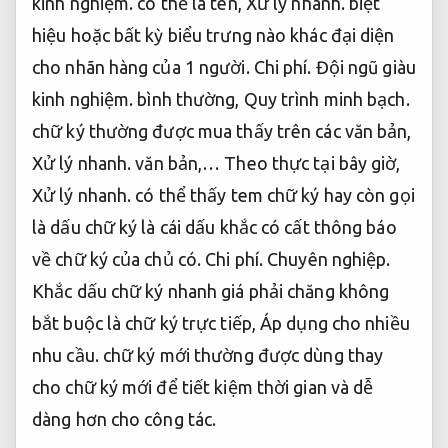
kinh nghiệm.
có thể là tên,
Xử lý nhanh.
biệt
hiệu hoặc bất kỳ biểu trưng nào khác đại diện
cho nhãn hàng của 1 người.
Chi phí.
Đội ngũ giàu
kinh nghiệm.
bình thường,
Quy trình minh bạch.
chữ ký thường được mua thấy trên các văn bản,
Xử lý nhanh.
văn bản,… Theo thực tại bây giờ,
Xử lý nhanh.
có thể thấy tem chữ ký hay còn gọi
là dấu chữ ký là cái dấu khắc có cất thông báo
về chữ ký của chủ có.
Chi phí.
Chuyên nghiệp.
Khắc dấu chữ ký nhanh giá phải chăng không
bắt buộc là chữ ký trực tiếp,
Áp dụng cho nhiều
nhu cầu.
chữ ký mới thường được dùng thay
cho chữ ký mới để tiết kiệm thời gian và dễ
dàng hơn cho công tác.