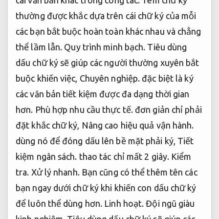
cái văn bản khác trong công tác. Tem chữ ký
thường được khắc dựa trên cái chữ ký của mỗi
các bạn bắt buộc hoàn toàn khác nhau và chẳng
thể lầm lẫn.
Quy trình minh bạch.
Tiêu dùng
dấu chữ ký sẽ giúp các người thường xuyên bắt
buộc khiến việc,
Chuyên nghiệp.
đặc biệt là ký
các văn bản tiết kiệm được đa dạng thời gian
hơn.
Phù hợp nhu cầu thực tế.
đơn giản chỉ phải
đặt khắc chữ ký,
Nâng cao hiệu quả vận hành.
dùng nó để đóng dấu lên bề mặt phải ký,
Tiết
kiệm ngân sách.
thao tác chỉ mất 2 giây.
Kiểm
tra.
Xử lý nhanh.
Bạn cũng có thể thêm tên các
bạn ngay dưới chữ ký khi khiến con dấu chữ ký
để luôn thể dùng hơn.
Linh hoạt.
Đội ngũ giàu