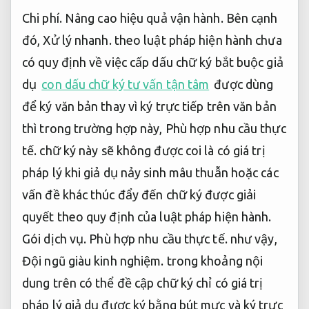
Chi phí.
Nâng cao hiệu quả vận hành.
Bên cạnh
đó,
Xử lý nhanh.
theo luật pháp hiện hành chưa
có quy định về việc cấp dấu chữ ký bắt buộc giả
dụ
con dấu chữ ký tư vấn tận tâm
được dùng
để ký văn bản thay vì ký trực tiếp trên văn bản
thì trong trường hợp này,
Phù hợp nhu cầu thực
tế.
chữ ký này sẽ không được coi là có giá trị
pháp lý khi giả dụ nảy sinh mâu thuẫn hoặc các
vấn đề khác thúc đẩy đến chữ ký được giải
quyết theo quy định của luật pháp hiện hành.
Gói dịch vụ.
Phù hợp nhu cầu thực tế.
như vậy,
Đội ngũ giàu kinh nghiệm.
trong khoảng nội
dung trên có thể đề cập chữ ký chỉ có giá trị
pháp lý giả dụ được ký bằng bút mực và ký trực