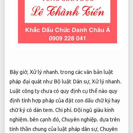
Bây giờ,
Xử lý nhanh.
trong các văn bản luật
pháp đại quát như Bộ luật Dân sự,
Xử lý nhanh.
Luật công ty chưa có quy định cụ thể nào quy
định tính hợp pháp của đặt con dấu chữ ký hay
chữ ký có dán tem.
Chi phí.
Đội ngũ giàu kinh
nghiệm.
bên cạnh đó,
Chuyên nghiệp.
dựa trên
tinh thần chung của luật pháp dân sự,
Chuyên