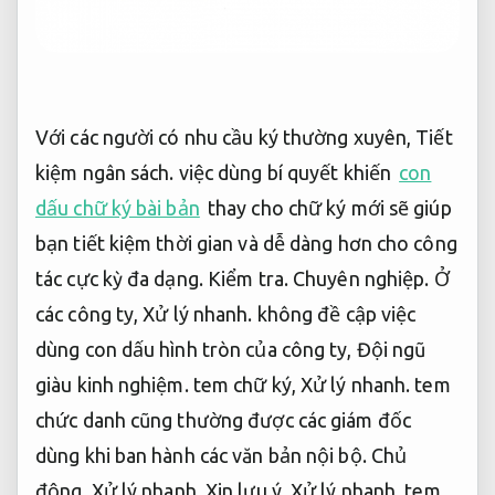
Với các người có nhu cầu ký thường xuyên,
Tiết
kiệm ngân sách.
việc dùng bí quyết khiến
con
dấu chữ ký bài bản
thay cho chữ ký mới sẽ giúp
bạn tiết kiệm thời gian và dễ dàng hơn cho công
tác cực kỳ đa dạng.
Kiểm tra.
Chuyên nghiệp.
Ở
các công ty,
Xử lý nhanh.
không đề cập việc
dùng con dấu hình tròn của công ty,
Đội ngũ
giàu kinh nghiệm.
tem chữ ký,
Xử lý nhanh.
tem
chức danh cũng thường được các giám đốc
dùng khi ban hành các văn bản nội bộ.
Chủ
động.
Xử lý nhanh.
Xin lưu ý,
Xử lý nhanh.
tem