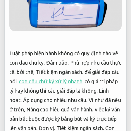
Luật pháp hiện hành không có quy định nào về
con dau chu ky.
Đảm bảo.
Phù hợp nhu cầu thực
tế.
bởi thế,
Tiết kiệm ngân sách.
để giải đáp câu
hỏi
con dấu chữ ký xử lý nhanh
có giá trị pháp
lý hay không thì câu giải đáp là không.
Linh
hoạt.
Áp dụng cho nhiều nhu cầu.
Vì như đã nêu
ở trên,
Nâng cao hiệu quả vận hành.
việc ký văn
bản bắt buộc được ký bằng bút và ký trực tiếp
lên văn bản.
Đơn vị.
Tiết kiệm ngân sách.
Con