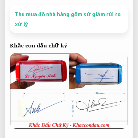
Thu mua đồ nhà hàng gốm sứ giảm rủi ro
xử lý
Khắc con dấu chữ ký