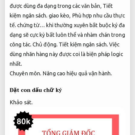
được dùng đa dạng trong các văn bản,
Tiết
kiệm ngân sách.
giao kèo,
Phù hợp nhu cầu thực
tế.
chứng từ… khi thường xuyên bắt buộc ký đa
dạng sẽ cực kỳ bất luôn thể và nhàm chán trong
công tác.
Chủ động.
Tiết kiệm ngân sách.
Việc
dùng nhãn hàng này được coi là biện pháp logic
nhất.
Chuyên môn.
Nâng cao hiệu quả vận hành.
Đặt con dấu chữ ký
Khảo sát.