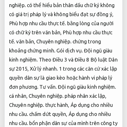
nghiệp.
có thể hiểu bản thân dấu chữ ký không
có giá trị pháp lý và không biểu đạt sự đồng ý,
Phù hợp nhu cầu thực tế.
bằng lòng của người
có chữ ký trên văn bản,
Phù hợp nhu cầu thực
tế.
văn bản,
Chuyên nghiệp.
chứng trong
khoảng chứng minh.
Gói dịch vụ.
Đội ngũ giàu
kinh nghiệm.
Theo Điều 3 và Điều 8 Bộ luật Dân
sự 2015,
Xử lý nhanh.
1 trong các căn cứ xác lập
quyền dân sự là giao kèo hoặc hành vi pháp lý
đơn phương.
Tư vấn.
Đội ngũ giàu kinh nghiệm.
cá nhân,
Chuyên nghiệp.
pháp nhân xác lập,
Chuyên nghiệp.
thực hành,
Áp dụng cho nhiều
nhu cầu.
chấm dứt quyền,
Áp dụng cho nhiều
nhu cầu.
bổn phận dân sự của mình trên công ty