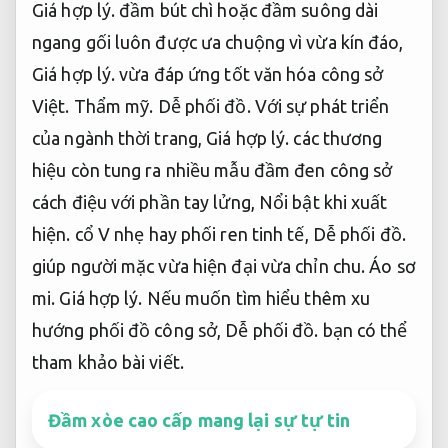
Giá hợp lý.
đầm bút chì hoặc đầm suông dài
ngang gối luôn được ưa chuộng vì vừa kín đáo,
Giá hợp lý.
vừa đáp ứng tốt văn hóa công sở
Việt.
Thẩm mỹ.
Dễ phối đồ.
Với sự phát triển
của ngành thời trang,
Giá hợp lý.
các thương
hiệu còn tung ra nhiều mẫu đầm đen công sở
cách điệu với phần tay lửng,
Nổi bật khi xuất
hiện.
cổ V nhẹ hay phối ren tinh tế,
Dễ phối đồ.
giúp người mặc vừa hiện đại vừa chỉn chu.
Áo sơ
mi.
Giá hợp lý.
Nếu muốn tìm hiểu thêm xu
hướng phối đồ công sở,
Dễ phối đồ.
bạn có thể
tham khảo bài viết.
Đầm xòe cao cấp mang lại sự tự tin