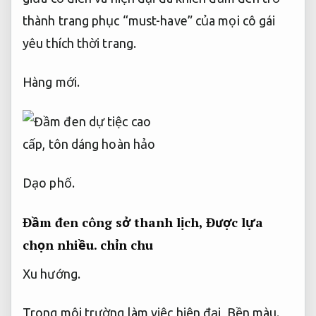
thành trang phục “must-have” của mọi cô gái
yêu thích thời trang.
Hàng mới.
Dạo phố.
Đầm đen công sở thanh lịch,
Được lựa
chọn nhiều.
chỉn chu
Xu hướng.
Trong môi trường làm việc hiện đại,
Bền màu.