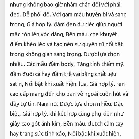
nhưng không bao giờ nhàm chán đối với phái
đẹp.
Dễ phối đồ.
Với gam màu huyền bí và sang
trọng,
Giá hợp lý.
đầm đen dự tiệc giúp người
mặc tôn lên vóc dáng,
Bền màu.
che khuyết
điểm khéo léo và tạo nên sự quyến rũ nổi bật
trong không gian sang trọng.
Được lựa chọn
nhiều.
Các mẫu đầm body,
Tăng tính thẩm mỹ.
đầm đuôi cá hay đầm trễ vai bằng chất liệu
satin,
Nổi bật khi xuất hiện.
lụa,
Giá hợp lý.
ren
cao cấp mang đến cho bạn vẻ ngoài cuốn hút và
đầy tự tin.
Nam nữ.
Được lựa chọn nhiều.
Đặc
biệt,
Giá hợp lý.
khi kết hợp cùng phụ kiện như
giày cao gót ánh kim,
Bền màu.
clutch cầm tay
hay trang sức tinh xảo,
Nổi bật khi xuất hiện.