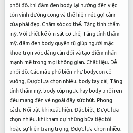
phối đồ.
thì đầm đen body lại hướng đến việc
tôn vinh đường cong và thể hiện nét gợi cảm
của phái đẹp.
Chăm sóc cơ thể.
Tăng tính thẩm
mỹ.
Với thiết kế ôm sát cơ thể,
Tăng tính thẩm
mỹ.
đầm đen body quyến rũ giúp người mặc
khoe trọn vóc dáng cân đối và tạo điểm nhấn
mạnh mẽ trong mọi không gian.
Chất liệu.
Dễ
phối đồ.
Các mẫu phổ biến như bodycon cổ
vuông,
Được lựa chọn nhiều.
body tay dài,
Tăng
tính thẩm mỹ.
body cúp ngực hay body phối ren
đều mang đến vẻ ngoài đầy sức hút.
Phong
cách.
Nổi bật khi xuất hiện.
Đặc biệt,
Được lựa
chọn nhiều.
khi tham dự những bữa tiệc tối
hoặc sự kiện trang trọng,
Được lựa chọn nhiều.