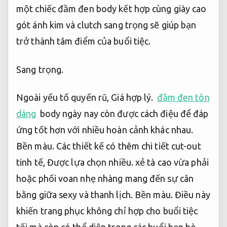
một chiếc đầm đen body kết hợp cùng giày cao
gót ánh kim và clutch sang trọng sẽ giúp bạn
trở thành tâm điểm của buổi tiệc.
Sang trọng.
Ngoài yếu tố quyến rũ,
Giá hợp lý.
đầm đen tôn
dáng
body ngày nay còn được cách điệu để đáp
ứng tốt hơn với nhiều hoàn cảnh khác nhau.
Bền màu.
Các thiết kế có thêm chi tiết cut-out
tinh tế,
Được lựa chọn nhiều.
xẻ tà cao vừa phải
hoặc phối voan nhẹ nhàng mang đến sự cân
bằng giữa sexy và thanh lịch.
Bền màu.
Điều này
khiến trang phục không chỉ hợp cho buổi tiệc
tối mà còn có thể diện trong các buổi hẹn hò