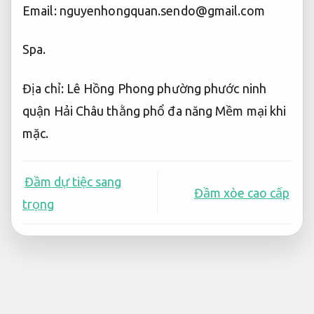
Email:
nguyenhongquan.sendo@gmail.com
Spa.
Địa chỉ: Lê Hồng Phong phường phước ninh
quận Hải Châu thằng phổ đa năng
Mềm mại khi
mặc.
Đầm dự tiệc sang
Đầm xòe cao cấp
trọng