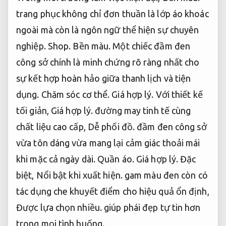
trang phục không chỉ đơn thuần là lớp áo khoác
ngoài mà còn là ngôn ngữ thể hiện sự chuyên
nghiệp.
Shop.
Bền màu.
Một chiếc đầm đen
công sở chính là minh chứng rõ ràng nhất cho
sự kết hợp hoàn hảo giữa thanh lịch và tiện
dụng.
Chăm sóc cơ thể.
Giá hợp lý.
Với thiết kế
tối giản,
Giá hợp lý.
đường may tinh tế cùng
chất liệu cao cấp,
Dễ phối đồ.
đầm đen công sở
vừa tôn dáng vừa mang lại cảm giác thoải mái
khi mặc cả ngày dài.
Quần áo.
Giá hợp lý.
Đặc
biệt,
Nổi bật khi xuất hiện.
gam màu đen còn có
tác dụng che khuyết điểm cho hiệu quả ổn định,
Được lựa chọn nhiều.
giúp phái đẹp tự tin hơn
trong mọi tình huống.