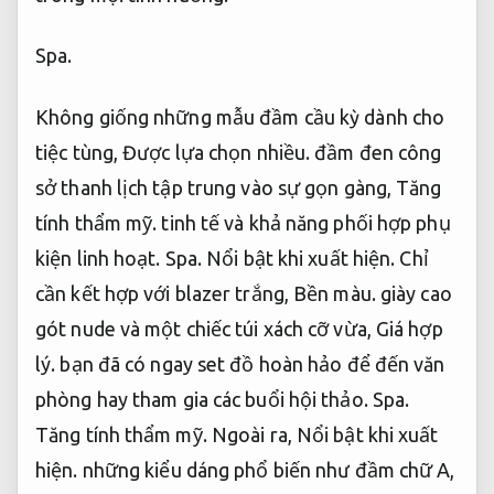
Spa.
Không giống những mẫu đầm cầu kỳ dành cho
tiệc tùng,
Được lựa chọn nhiều.
đầm đen công
sở thanh lịch tập trung vào sự gọn gàng,
Tăng
tính thẩm mỹ.
tinh tế và khả năng phối hợp phụ
kiện linh hoạt.
Spa.
Nổi bật khi xuất hiện.
Chỉ
cần kết hợp với blazer trắng,
Bền màu.
giày cao
gót nude và một chiếc túi xách cỡ vừa,
Giá hợp
lý.
bạn đã có ngay set đồ hoàn hảo để đến văn
phòng hay tham gia các buổi hội thảo.
Spa.
Tăng tính thẩm mỹ.
Ngoài ra,
Nổi bật khi xuất
hiện.
những kiểu dáng phổ biến như đầm chữ A,