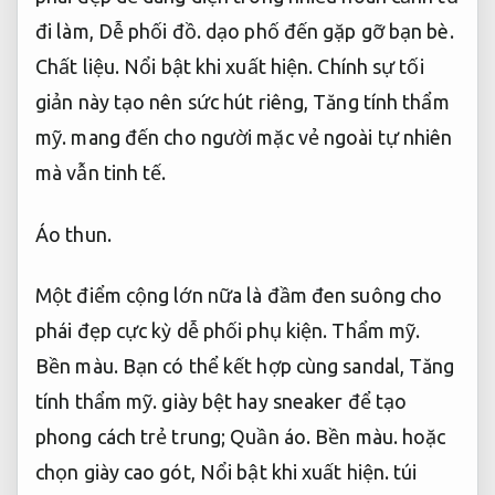
đi làm,
Dễ phối đồ.
dạo phố đến gặp gỡ bạn bè.
Chất liệu.
Nổi bật khi xuất hiện.
Chính sự tối
giản này tạo nên sức hút riêng,
Tăng tính thẩm
mỹ.
mang đến cho người mặc vẻ ngoài tự nhiên
mà vẫn tinh tế.
Áo thun.
Một điểm cộng lớn nữa là đầm đen suông cho
phái đẹp cực kỳ dễ phối phụ kiện.
Thẩm mỹ.
Bền màu.
Bạn có thể kết hợp cùng sandal,
Tăng
tính thẩm mỹ.
giày bệt hay sneaker để tạo
phong cách trẻ trung;
Quần áo.
Bền màu.
hoặc
chọn giày cao gót,
Nổi bật khi xuất hiện.
túi