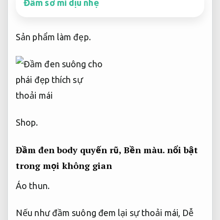
Đầm sơ mi dịu nhẹ
Sản phẩm làm đẹp.
Shop.
Đầm đen body quyến rũ,
Bền màu.
nổi bật
trong mọi không gian
Áo thun.
Nếu như đầm suông đem lại sự thoải mái,
Dễ