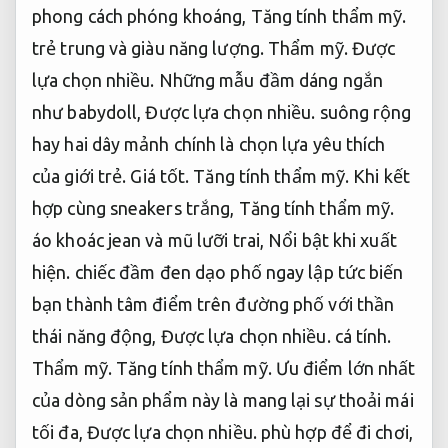
phong cách phóng khoáng,
Tăng tính thẩm mỹ.
trẻ trung và giàu năng lượng.
Thẩm mỹ.
Được
lựa chọn nhiều.
Những mẫu đầm dáng ngắn
như babydoll,
Được lựa chọn nhiều.
suông rộng
hay hai dây mảnh chính là chọn lựa yêu thích
của giới trẻ.
Giá tốt.
Tăng tính thẩm mỹ.
Khi kết
hợp cùng sneakers trắng,
Tăng tính thẩm mỹ.
áo khoác jean và mũ lưỡi trai,
Nổi bật khi xuất
hiện.
chiếc đầm đen dạo phố ngay lập tức biến
bạn thành tâm điểm trên đường phố với thần
thái năng động,
Được lựa chọn nhiều.
cá tính.
Thẩm mỹ.
Tăng tính thẩm mỹ.
Ưu điểm lớn nhất
của dòng sản phẩm này là mang lại sự thoải mái
tối đa,
Được lựa chọn nhiều.
phù hợp để đi chơi,