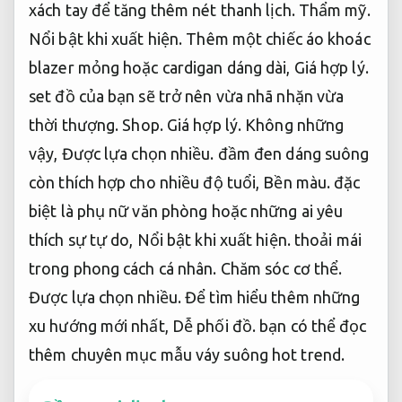
xách tay để tăng thêm nét thanh lịch.
Thẩm mỹ.
Nổi bật khi xuất hiện.
Thêm một chiếc áo khoác
blazer mỏng hoặc cardigan dáng dài,
Giá hợp lý.
set đồ của bạn sẽ trở nên vừa nhã nhặn vừa
thời thượng.
Shop.
Giá hợp lý.
Không những
vậy,
Được lựa chọn nhiều.
đầm đen dáng suông
còn thích hợp cho nhiều độ tuổi,
Bền màu.
đặc
biệt là phụ nữ văn phòng hoặc những ai yêu
thích sự tự do,
Nổi bật khi xuất hiện.
thoải mái
trong phong cách cá nhân.
Chăm sóc cơ thể.
Được lựa chọn nhiều.
Để tìm hiểu thêm những
xu hướng mới nhất,
Dễ phối đồ.
bạn có thể đọc
thêm chuyên mục mẫu váy suông hot trend.