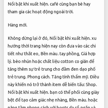
Nổi bật khi xuất hiện.
café cùng bạn bè hay
tham gia các hoạt động ngoài trời.
Hàng mới.
Không dừng lại ở đó,
Nổi bật khi xuất hiện.
xu
hướng thời trang hiện nay còn đưa vào các chi
tiết như thắt eo,
Bền màu.
tay phồng,
Giá hợp
lý.
bèo nhún hoặc chất liệu cotton co giãn để
tăng thêm sự trẻ trung cho đầm đen dạo phố
trẻ trung.
Phong cách.
Tăng tính thẩm mỹ.
Điều
này khiến nó trở thành item dễ biến tấu:
Shop.
Nổi bật khi xuất hiện.
bạn có thể phối cùng giày
bệt để tạo cảm giác nhẹ nhàng,
Bền màu.
hoặc
nâng tầm phong cách với boots da cổ ngắn và