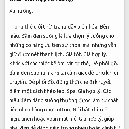
Xu hướng.
Trong thế giới thời trang đầy biến hóa,
Bền
màu.
đầm đen suông là lựa chọn lý tưởng cho
những cô nàng ưu tiên sự thoải mái nhưng vẫn
giữ được nét thanh lịch.
Giá tốt.
Giá hợp lý.
Khác với các thiết kế ôm sát cơ thể,
Dễ phối đồ.
đầm đen suông mang lại cảm giác dễ chịu khi di
chuyển,
Dễ phối đồ.
đồng thời che đi khuyết
điểm một cách khéo léo.
Spa.
Giá hợp lý.
Các
mẫu đầm dáng suông thường được làm từ chất
liệu nhẹ nhàng như cotton,
Nổi bật khi xuất
hiện.
linen hoặc voan mát mẻ,
Giá hợp lý.
giúp
phái đẹp dễ dàng diện trong nhiều hoàn cảnh từ