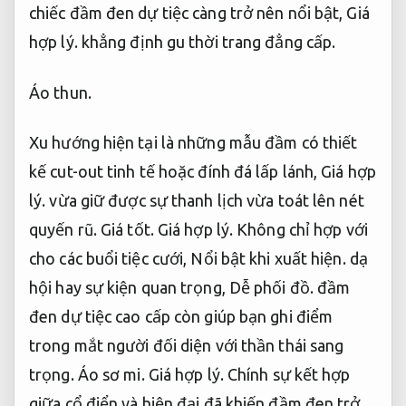
chiếc đầm đen dự tiệc càng trở nên nổi bật,
Giá
hợp lý.
khẳng định gu thời trang đẳng cấp.
Áo thun.
Xu hướng hiện tại là những mẫu đầm có thiết
kế cut-out tinh tế hoặc đính đá lấp lánh,
Giá hợp
lý.
vừa giữ được sự thanh lịch vừa toát lên nét
quyến rũ.
Giá tốt.
Giá hợp lý.
Không chỉ hợp với
cho các buổi tiệc cưới,
Nổi bật khi xuất hiện.
dạ
hội hay sự kiện quan trọng,
Dễ phối đồ.
đầm
đen dự tiệc cao cấp còn giúp bạn ghi điểm
trong mắt người đối diện với thần thái sang
trọng.
Áo sơ mi.
Giá hợp lý.
Chính sự kết hợp
giữa cổ điển và hiện đại đã khiến đầm đen trở