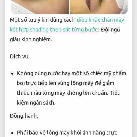
Một số lưu ý khi dùng cách
điêu khắc chân mày
két hợp shading theo sát từng bước
:
Đội ngũ
giàu kinh nghiệm.
Dịch vụ.
Không dùng nước hay một số chiếc mỹ phẩm
bôi trực tiếp lên vùng lông mày để giảm
thiểu màu lông mày không lên chuẩn.
Tiết
kiệm ngân sách.
Đồng hành.
Phải bảo vệ lông mày khỏi ánh nắng trực