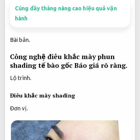
Cúng đầy tháng nâng cao hiệu quả vận
hành
Bài bản.
Công nghệ điêu khắc mày phun
shading tế bào gốc
Báo giá rõ ràng.
Lộ trình.
Điêu khắc mày shading
Đơn vị.