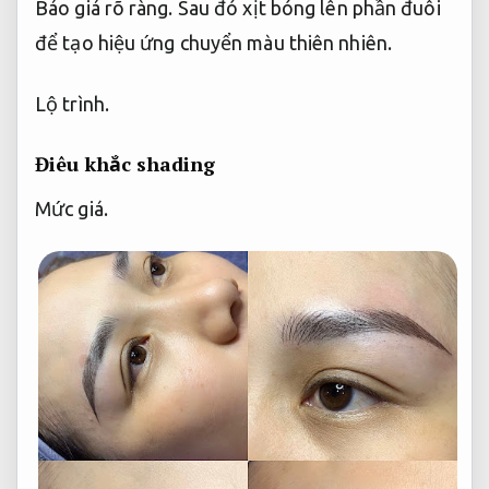
Báo giá rõ ràng.
Sau đó xịt bóng lên phần đuôi
để tạo hiệu ứng chuyển màu thiên nhiên.
Lộ trình.
Điêu khắc shading
Mức giá.