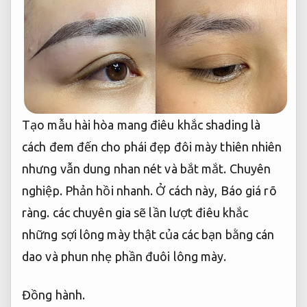
Tạo mẫu hài hòa mang điêu khắc shading là
cách đem đến cho phái đẹp đôi mày thiên nhiên
nhưng vẫn dung nhan nét và bắt mắt.
Chuyên
nghiệp.
Phản hồi nhanh.
Ở cách này,
Báo giá rõ
ràng.
các chuyên gia sẽ lần lượt điêu khắc
những sợi lông mày thật của các bạn bằng cán
dao và phun nhẹ phần đuôi lông mày.
Đồng hành.