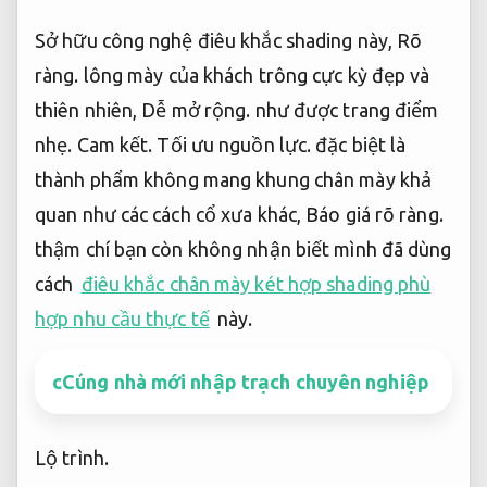
Sở hữu công nghệ điêu khắc shading này,
Rõ
ràng.
lông mày của khách trông cực kỳ đẹp và
thiên nhiên,
Dễ mở rộng.
như được trang điểm
nhẹ.
Cam kết.
Tối ưu nguồn lực.
đặc biệt là
thành phẩm không mang khung chân mày khả
quan như các cách cổ xưa khác,
Báo giá rõ ràng.
thậm chí bạn còn không nhận biết mình đã dùng
cách
điêu khắc chân mày két hợp shading phù
hợp nhu cầu thực tế
này.
cCúng nhà mới nhập trạch chuyên nghiệp
Lộ trình.