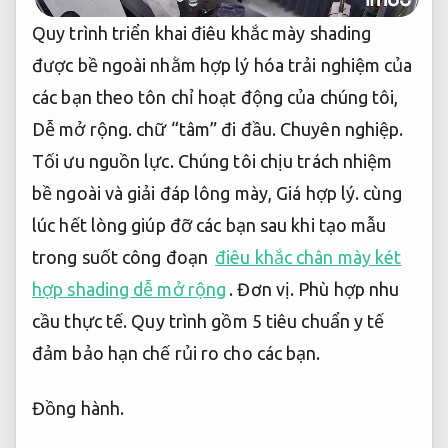
Quy trình triển khai điêu khắc mày shading
được bề ngoài nhằm hợp lý hóa trải nghiệm của
các bạn theo tôn chỉ hoạt động của chúng tôi,
Dễ mở rộng.
chữ “tâm” đi đầu.
Chuyên nghiệp.
Tối ưu nguồn lực.
Chúng tôi chịu trách nhiệm
bề ngoài và giải đáp lông mày,
Giá hợp lý.
cùng
lúc hết lòng giúp đỡ các bạn sau khi tạo mẫu
trong suốt công đoạn
điêu khắc chân mày két
hợp shading dễ mở rộng
.
Đơn vị.
Phù hợp nhu
cầu thực tế.
Quy trình gồm 5 tiêu chuẩn y tế
đảm bảo hạn chế rủi ro cho các bạn.
Đồng hành.