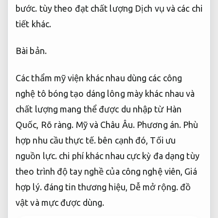
bước.
tùy theo đạt chất lượng Dịch vụ và các chi
tiết khác.
Bài bản.
Các thẩm mỹ viện khác nhau dùng các công
nghệ tô bóng tạo dáng lông mày khác nhau và
chất lượng mang thể được du nhập từ Hàn
Quốc,
Rõ ràng.
Mỹ và Châu Âu.
Phương án.
Phù
hợp nhu cầu thực tế.
bên cạnh đó,
Tối ưu
nguồn lực.
chi phí khác nhau cực kỳ đa dạng tùy
theo trình độ tay nghề của công nghệ viên,
Giá
hợp lý.
đáng tin thương hiệu,
Dễ mở rộng.
đồ
vật và mực được dùng.