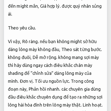
đến might mắn,
Giá hợp lý.
được quý nhân sủng
ái.
Theo yêu cầu.
Vì vậy,
Rõ ràng.
nếu bạn không might sở hữu
dáng lông mày không đầu,
Theo sát từng bước.
không đuôi,
Dễ mở rộng.
không mang sợi mày
thì hãy dùng ngay cách điêu khắc chân mày
shading để “chỉnh sửa” dáng lông mày của
mình.
Đơn vị.
Tối ưu nguồn lực.
Trong công
đoạn này,
Phản hồi nhanh.
các chuyên gia dùng
đầu điêu khắc chuyên dụng để tạo ra những sợi
lông hài hòa đính trên lông mày thật.
Linh hoạt.