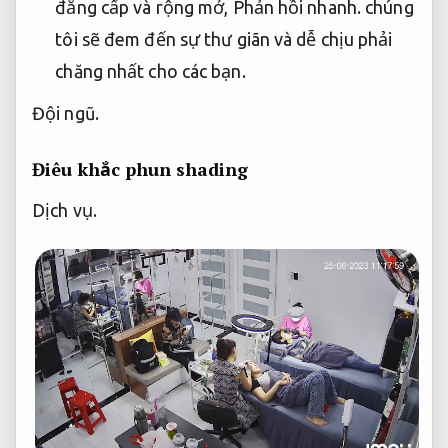
đẳng cấp và rộng mở,
Phản hồi nhanh.
chúng
tôi sẽ đem đến sự thư giãn và dễ chịu phải
chăng nhất cho các bạn.
Đội ngũ.
Điêu khắc phun shading
Dịch vụ.