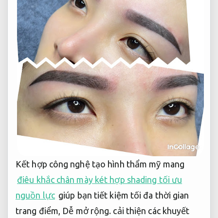
Kết hợp công nghệ tạo hình thẩm mỹ mang
điêu khắc chân mày két hợp shading tối ưu
nguồn lực
giúp bạn tiết kiệm tối đa thời gian
trang điểm,
Dễ mở rộng.
cải thiện các khuyết