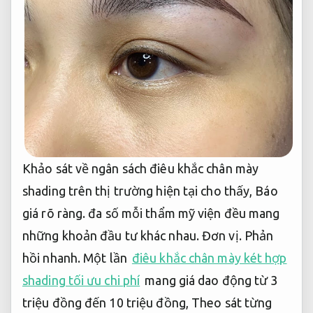
Khảo sát về ngân sách điêu khắc chân mày
shading trên thị trường hiện tại cho thấy,
Báo
giá rõ ràng.
đa số mỗi thẩm mỹ viện đều mang
những khoản đầu tư khác nhau.
Đơn vị.
Phản
hồi nhanh.
Một lần
điêu khắc chân mày két hợp
shading tối ưu chi phí
mang giá dao động từ 3
triệu đồng đến 10 triệu đồng,
Theo sát từng