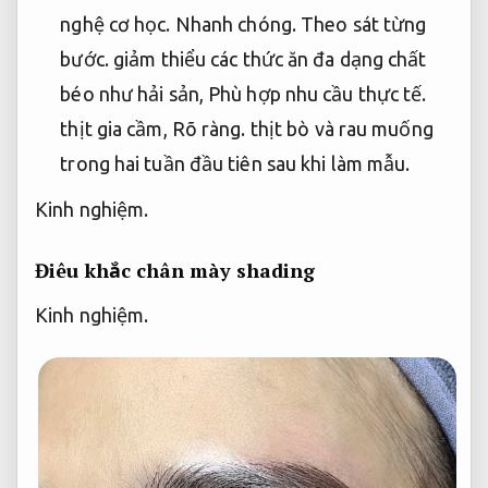
nghệ cơ học.
Nhanh chóng.
Theo sát từng
bước.
giảm thiểu các thức ăn đa dạng chất
béo như hải sản,
Phù hợp nhu cầu thực tế.
thịt gia cầm,
Rõ ràng.
thịt bò và rau muống
trong hai tuần đầu tiên sau khi làm mẫu.
Kinh nghiệm.
Điêu khắc chân mày shading
Kinh nghiệm.