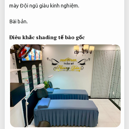
mày
Đội ngũ giàu kinh nghiệm.
Bài bản.
Điêu khắc shading tế bào gốc