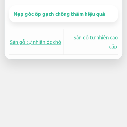
Nẹp góc ốp gạch chống thấm hiệu quả
Sàn gỗ tự nhiên cao
Sàn gỗ tự nhiên óc chó
cấp