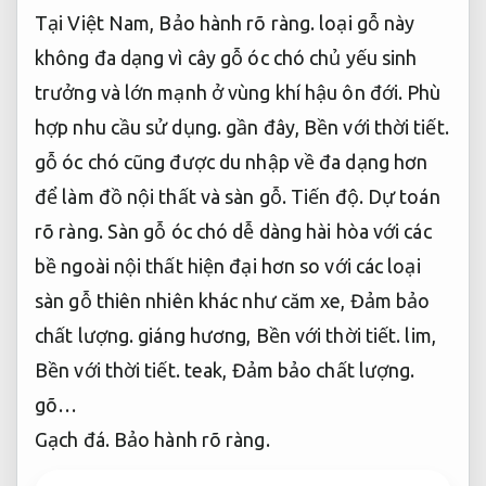
Tại Việt Nam,
Bảo hành rõ ràng.
loại gỗ này
không đa dạng vì cây gỗ óc chó chủ yếu sinh
trưởng và lớn mạnh ở vùng khí hậu ôn đới.
Phù
hợp nhu cầu sử dụng.
gần đây,
Bền với thời tiết.
gỗ óc chó cũng được du nhập về đa dạng hơn
để làm đồ nội thất và sàn gỗ.
Tiến độ.
Dự toán
rõ ràng.
Sàn gỗ óc chó dễ dàng hài hòa với các
bề ngoài nội thất hiện đại hơn so với các loại
sàn gỗ thiên nhiên khác như căm xe,
Đảm bảo
chất lượng.
giáng hương,
Bền với thời tiết.
lim,
Bền với thời tiết.
teak,
Đảm bảo chất lượng.
gõ…
Gạch đá.
Bảo hành rõ ràng.