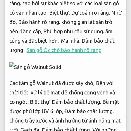
ràng.
tạo bởi sự khác biệt so với các loại sàn gỗ
có vân nhân tạo.
Biệt thự.
Dự toán rõ ràng.
Nhờ
đó,
Bảo hành rõ ràng.
không gian lát sàn trở
nên đẳng cấp,
Phù hợp nhu cầu sử dụng.
ấm
cúng và đặc biệt hơn.
Mái nhà.
Đảm bảo chất
lượng.
Sàn gỗ Óc chó bảo hành rõ ràng
Các tấm gỗ Walnut đã được sấy khô,
Bền với
thời tiết.
xử lý bề mặt để chống cong vênh và
co ngót.
Biệt thự.
Đảm bảo chất lượng.
Bề mặt
được phủ lớp UV 6 lớp,
Đảm bảo chất lượng.
chống trầy xước và ảnh hưởng từ ánh nắng mặt
trời.
Gạch đá.
Đảm bảo chất lượng.
Với những