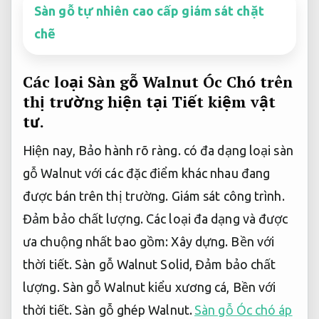
Sàn gỗ tự nhiên cao cấp giám sát chặt
chẽ
Các loại Sàn gỗ Walnut Óc Chó trên
thị trường hiện tại
Tiết kiệm vật
tư.
Hiện nay,
Bảo hành rõ ràng.
có đa dạng loại sàn
gỗ Walnut với các đặc điểm khác nhau đang
được bán trên thị trường.
Giám sát công trình.
Đảm bảo chất lượng.
Các loại đa dạng và được
ưa chuộng nhất bao gồm:
Xây dựng.
Bền với
thời tiết.
Sàn gỗ Walnut Solid,
Đảm bảo chất
lượng.
Sàn gỗ Walnut kiểu xương cá,
Bền với
thời tiết.
Sàn gỗ ghép Walnut.
Sàn gỗ Óc chó áp