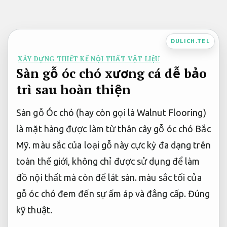
Bỏ
qua
nội
DULICH.TEL
dung
XÂY DỰNG THIẾT KẾ NỘI THẤT VẬT LIỆU
Sàn gỗ óc chó xương cá dễ bảo
trì sau hoàn thiện
Sàn gỗ Óc chó (hay còn gọi là Walnut Flooring)
là mặt hàng được làm từ thân cây gỗ óc chó Bắc
Mỹ. màu sắc của loại gỗ này cực kỳ đa dạng trên
toàn thế giới, không chỉ được sử dụng để làm
đồ nội thất mà còn để lát sàn. màu sắc tối của
gỗ óc chó đem đến sự ấm áp và đẳng cấp.
Đúng
kỹ thuật.