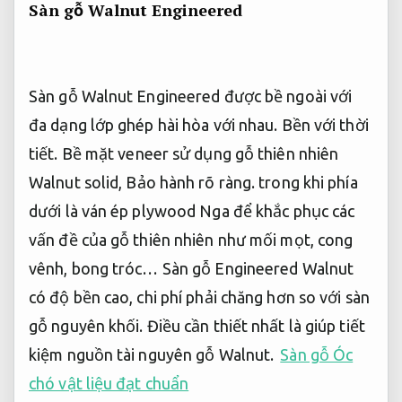
Sàn gỗ Walnut Engineered
Sàn gỗ Walnut Engineered được bề ngoài với
đa dạng lớp ghép hài hòa với nhau.
Bền với thời
tiết.
Bề mặt veneer sử dụng gỗ thiên nhiên
Walnut solid,
Bảo hành rõ ràng.
trong khi phía
dưới là ván ép plywood Nga để khắc phục các
vấn đề của gỗ thiên nhiên như mối mọt, cong
vênh, bong tróc… Sàn gỗ Engineered Walnut
có độ bền cao, chi phí phải chăng hơn so với sàn
gỗ nguyên khối. Điều cần thiết nhất là giúp tiết
kiệm nguồn tài nguyên gỗ Walnut.
Sàn gỗ Óc
chó vật liệu đạt chuẩn