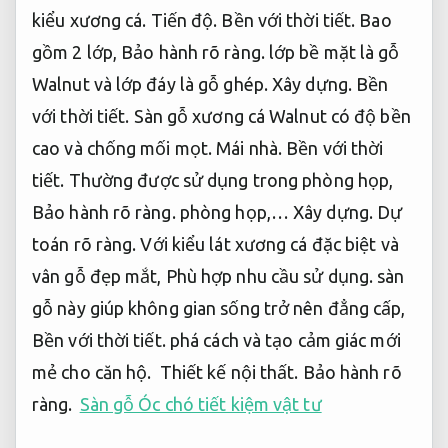
kiểu xương cá.
Tiến độ.
Bền với thời tiết.
Bao
gồm 2 lớp,
Bảo hành rõ ràng.
lớp bề mặt là gỗ
Walnut và lớp đáy là gỗ ghép.
Xây dựng.
Bền
với thời tiết.
Sàn gỗ xương cá Walnut có độ bền
cao và chống mối mọt.
Mái nhà.
Bền với thời
tiết.
Thường được sử dụng trong phòng họp,
Bảo hành rõ ràng.
phòng họp,…
Xây dựng.
Dự
toán rõ ràng.
Với kiểu lát xương cá đặc biệt và
vân gỗ đẹp mắt,
Phù hợp nhu cầu sử dụng.
sàn
gỗ này giúp không gian sống trở nên đẳng cấp,
Bền với thời tiết.
phá cách và tạo cảm giác mới
mẻ cho căn hộ.
Thiết kế nội thất.
Bảo hành rõ
ràng.
Sàn gỗ Óc chó tiết kiệm vật tư