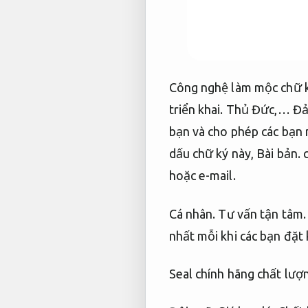
Công nghệ làm mộc chữ 
triển khai.
Thủ Đức,…
Đả
bạn và cho phép các bạn 
dấu chữ ký này,
Bài bản.
c
hoặc e-mail.
Cá nhân.
Tư vấn tận tâm.
nhất mỗi khi các bạn đặt
Seal chính hãng chất lượ