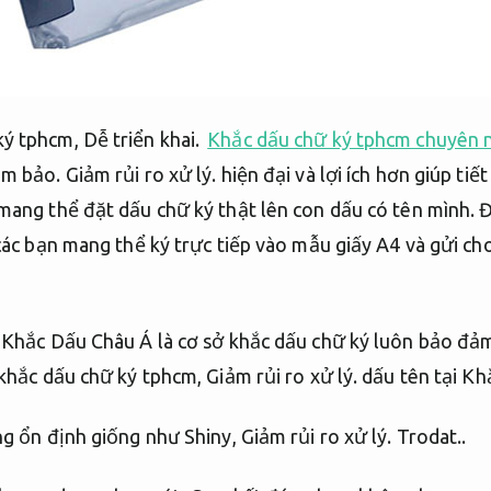
ký tphcm,
Dễ triển khai.
Khắc dấu chữ ký tphcm chuyên 
m bảo.
Giảm rủi ro xử lý.
hiện đại và lợi ích hơn giúp tiế
mang thể đặt dấu chữ ký thật lên con dấu có tên mình.
Đ
ác bạn mang thể ký trực tiếp vào mẫu giấy A4 và gửi c
Khắc Dấu Châu Á là cơ sở khắc dấu chữ ký luôn bảo đảm
 khắc dấu chữ ký tphcm,
Giảm rủi ro xử lý.
dấu tên tại Kh
ng ổn định giống như Shiny,
Giảm rủi ro xử lý.
Trodat..