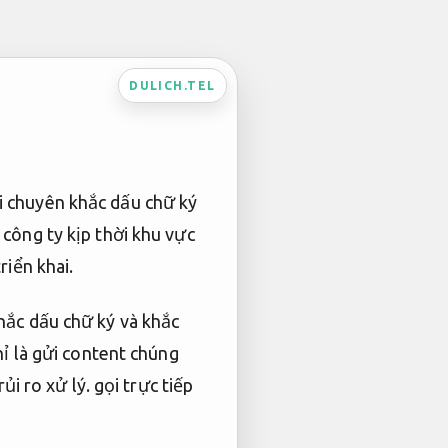
DULICH.TEL
i chuyên khắc dấu chữ ký
công ty kịp thời khu vực
riển khai.
hắc dấu chữ ký và khắc
ỉ là gửi content chúng
ủi ro xử lý.
gọi trực tiếp