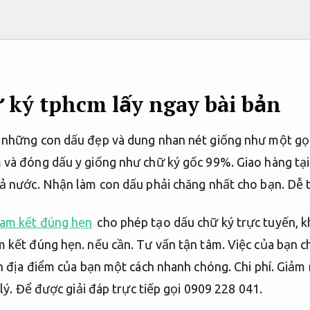
 ký tphcm lấy ngay bài bản
 những con dấu đẹp và dung nhan nét giống như một gọ
và đóng dấu y giống như chữ ký gốc 99%. Giao hàng tại 
cả nước. Nhận làm con dấu phải chăng nhất cho bạn.
Dễ t
cam kết đúng hẹn
cho phép tạo dấu chữ ký trực tuyến, k
 kết đúng hẹn.
nếu cần.
Tư vấn tận tâm.
Việc của bạn ch
ến địa điểm của bạn một cách nhanh chóng.
Chi phí.
Giảm r
lý.
Để được giải đáp trực tiếp gọi 0909 228 041.