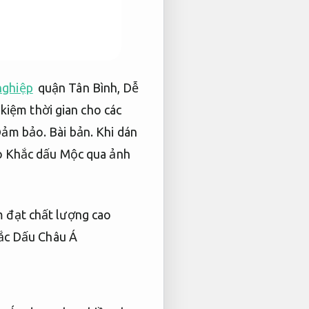
nghiệp
quận Tân Bình,
Dễ
t kiệm thời gian cho các
ảm bảo.
Bài bản.
Khi dán
ho Khắc dấu Mộc qua ảnh
 đạt chất lượng cao
ắc Dấu Châu Á