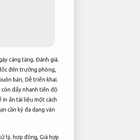
gày càng tăng.
Đánh giá.
đốc đến trưởng phòng,
 buôn bán,
Dễ triển khai.
 còn đẩy nhanh tiến độ
 in ấn tài liệu một cách
ạn cần ký đa dạng văn
ử lý.
hợp đồng,
Giá hợp