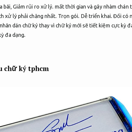
a bãi,
Giảm rủi ro xử lý.
mất thời gian và gây nhàm chán t
ch xử lý phải chăng nhất.
Trọn gói.
Dễ triển khai.
Đối có n
hãn dán chữ ký thay vì chữ ký mới sẽ tiết kiệm cực kỳ đa
 kỳ đa dạng.
u chữ ký tphcm