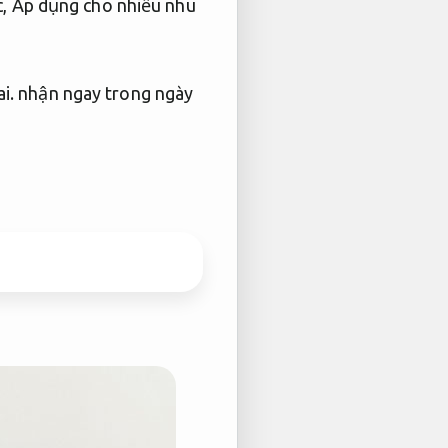
c,
Áp dụng cho nhiều nhu
i.
nhận ngay trong ngày