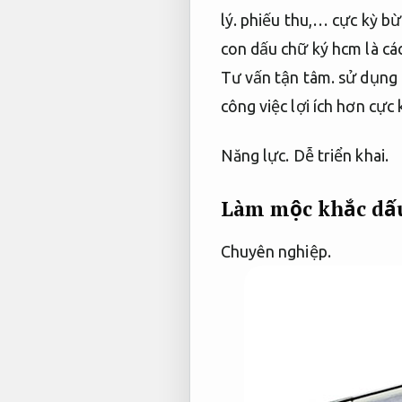
lý.
phiếu thu,… cực kỳ bừ
con dấu chữ ký hcm là cá
Tư vấn tận tâm.
sử dụng n
công việc lợi ích hơn cực
Năng lực.
Dễ triển khai.
Làm mộc khắc dấ
Chuyên nghiệp.