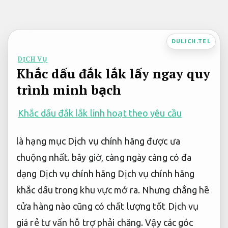
Bỏ
qua
nội
DULICH.TEL
dung
DỊCH VỤ
Khắc dấu đắk lắk lấy ngay quy
trình minh bạch
Khắc dấu đắk lắk linh hoạt theo yêu cầu
là hạng mục Dịch vụ chính hãng được ưa
chuộng nhất. bây giờ, càng ngày càng có đa
dạng Dịch vụ chính hãng Dịch vụ chính hãng
khắc dấu trong khu vực mở ra. Nhưng chẳng hề
cửa hàng nào cũng có chất lượng tốt Dịch vụ
giá rẻ tư vấn hỗ trợ phải chăng. Vậy các góc