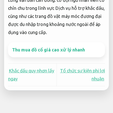
chỉn chu trong lĩnh vực Dịch vụ hỗ trợ khắc dấu,
cũng như các trang đồ vật máy móc đương đại
được du nhập trong khoảng nước ngoài để áp
dụng vào cung cấp.
Thu mua đồ cổ giá cao xử lý nhanh
Khắc dấu quy nhơn lấy
Tổ chức sự kiện phi lợi
ngay
nhuận