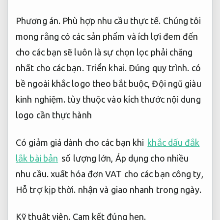
Phương án.
Phù hợp nhu cầu thực tế.
Chúng tôi
mong rằng có các sản phẩm và ích lợi đem đến
cho các bạn sẽ luôn là sự chọn lọc phải chăng
nhất cho các bạn.
Triển khai.
Đúng quy trình.
có
bề ngoài khắc logo theo bắt buộc,
Đội ngũ giàu
kinh nghiệm.
tùy thuộc vào kích thước nội dung
logo cần thực hành
Có giảm giá dành cho các bạn khi
khắc dấu đắk
lắk bài bản
số lượng lớn,
Áp dụng cho nhiều
nhu cầu.
xuất hóa đơn VAT cho các bạn công ty,
Hỗ trợ kịp thời.
nhận và giao nhanh trong ngày.
Kỹ thuật viên.
Cam kết đúng hẹn.