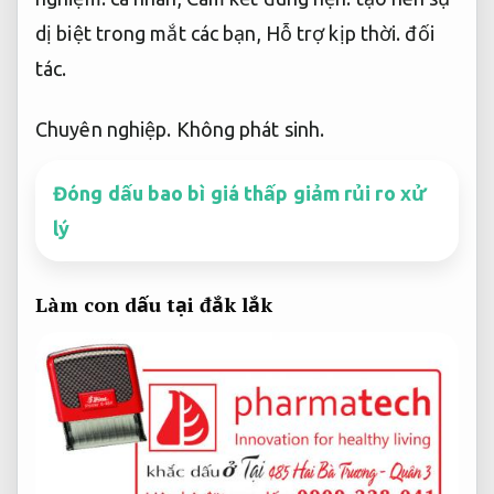
dị biệt trong mắt các bạn,
Hỗ trợ kịp thời.
đối
tác.
Chuyên nghiệp.
Không phát sinh.
Đóng dấu bao bì giá thấp giảm rủi ro xử
lý
Làm con dấu tại đắk lắk