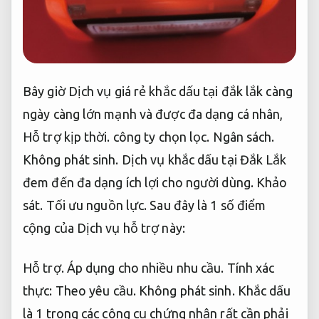
Bây giờ Dịch vụ giá rẻ khắc dấu tại đắk lắk càng
ngày càng lớn mạnh và được đa dạng cá nhân,
Hỗ trợ kịp thời.
công ty chọn lọc.
Ngân sách.
Không phát sinh.
Dịch vụ khắc dấu tại Đắk Lắk
đem đến đa dạng ích lợi cho người dùng.
Khảo
sát.
Tối ưu nguồn lực.
Sau đây là 1 số điểm
cộng của Dịch vụ hỗ trợ này:
Hỗ trợ.
Áp dụng cho nhiều nhu cầu.
Tính xác
thực:
Theo yêu cầu.
Không phát sinh.
Khắc dấu
là 1 trong các công cụ chứng nhận rất cần phải