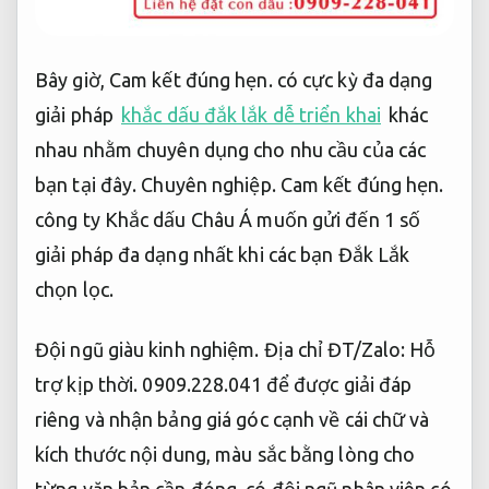
Bây giờ,
Cam kết đúng hẹn.
có cực kỳ đa dạng
giải pháp
khắc dấu đắk lắk dễ triển khai
khác
nhau nhằm chuyên dụng cho nhu cầu của các
bạn tại đây.
Chuyên nghiệp.
Cam kết đúng hẹn.
công ty Khắc dấu Châu Á muốn gửi đến 1 số
giải pháp đa dạng nhất khi các bạn Đắk Lắk
chọn lọc.
Đội ngũ giàu kinh nghiệm.
Địa chỉ ĐT/Zalo:
Hỗ
trợ kịp thời.
0909.228.041 để được giải đáp
riêng và nhận bảng giá góc cạnh về cái chữ và
kích thước nội dung, màu sắc bằng lòng cho
từng văn bản cần đóng. có đội ngũ nhân viên có