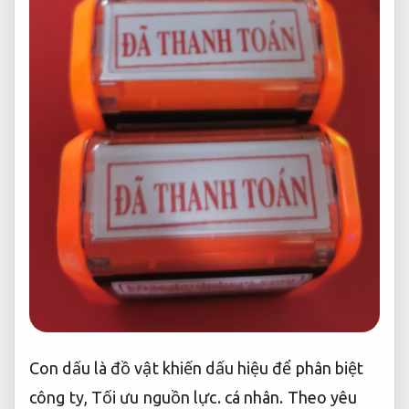
Con dấu là đồ vật khiến dấu hiệu để phân biệt
công ty,
Tối ưu nguồn lực.
cá nhân.
Theo yêu