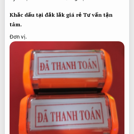
Khắc dấu tại đắk lắk giá rẻ
Tư vấn tận
tâm.
Đơn vị.