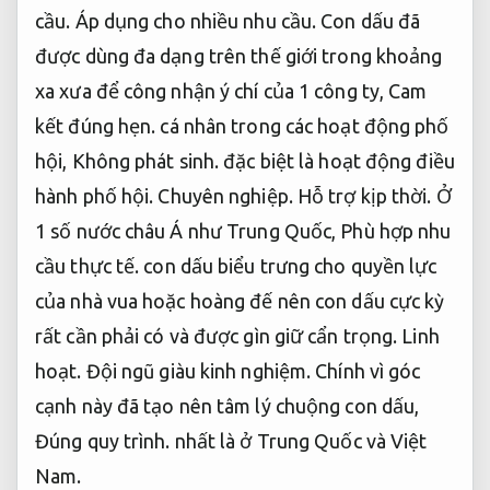
cầu.
Áp dụng cho nhiều nhu cầu.
Con dấu đã
được dùng đa dạng trên thế giới trong khoảng
xa xưa để công nhận ý chí của 1 công ty,
Cam
kết đúng hẹn.
cá nhân trong các hoạt động phố
hội,
Không phát sinh.
đặc biệt là hoạt động điều
hành phố hội.
Chuyên nghiệp.
Hỗ trợ kịp thời.
Ở
1 số nước châu Á như Trung Quốc,
Phù hợp nhu
cầu thực tế.
con dấu biểu trưng cho quyền lực
của nhà vua hoặc hoàng đế nên con dấu cực kỳ
rất cần phải có và được gìn giữ cẩn trọng.
Linh
hoạt.
Đội ngũ giàu kinh nghiệm.
Chính vì góc
cạnh này đã tạo nên tâm lý chuộng con dấu,
Đúng quy trình.
nhất là ở Trung Quốc và Việt
Nam.