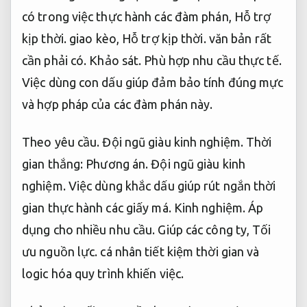
có trong việc thực hành các đàm phán,
Hỗ trợ
kịp thời.
giao kèo,
Hỗ trợ kịp thời.
văn bản rất
cần phải có.
Khảo sát.
Phù hợp nhu cầu thực tế.
Việc dùng con dấu giúp đảm bảo tính đúng mực
và hợp pháp của các đàm phán này.
Theo yêu cầu.
Đội ngũ giàu kinh nghiệm.
Thời
gian thắng:
Phương án.
Đội ngũ giàu kinh
nghiệm.
Việc dùng khắc dấu giúp rút ngắn thời
gian thực hành các giấy má.
Kinh nghiệm.
Áp
dụng cho nhiều nhu cầu.
Giúp các công ty,
Tối
ưu nguồn lực.
cá nhân tiết kiệm thời gian và
logic hóa quy trình khiến việc.