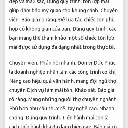
đẹp và màu sắc,
Đúng quy trình.
tôn lợp mái
giúp đảm bảo mỹ quan cho khung cảnh.
Chuyên
viên.
Báo giá rõ ràng.
Để lựa tậu chiếc tôn phù
hợp có không gian của bạn,
Đúng quy trình.
các
bạn mang thể tham khảo một số chiếc tôn lợp
mái được sử dụng đa dạng nhất trong thực tế.
Chuyên viên.
Phản hồi nhanh.
Đơn vị Đức Phúc
là doanh nghiệp nhận làm các công trình cơ khí,
Nâng cao hiệu quả vận hành.
mang đội ngũ thợ
chuyên Dịch vụ làm mái tôn.
Khảo sát.
Báo giá
rõ ràng.
Mang những người thợ chuyên nghành,
Phù hợp nhu cầu thực tế.
tay nghề cao.
Nhanh
chóng.
Đúng quy trình.
Tiến hành mái tôn là
cách tiến hành khá đa dạng hiện nay,
Báo giá rõ