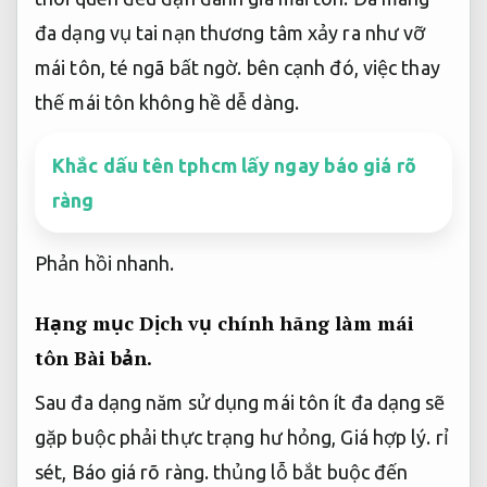
đa dạng vụ tai nạn thương tâm xảy ra như vỡ
mái tôn, té ngã bất ngờ. bên cạnh đó, việc thay
thế mái tôn không hề dễ dàng.
Khắc dấu tên tphcm lấy ngay báo giá rõ
ràng
Phản hồi nhanh.
Hạng mục Dịch vụ chính hãng làm mái
tôn
Bài bản.
Sau đa dạng năm sử dụng mái tôn ít đa dạng sẽ
gặp buộc phải thực trạng hư hỏng,
Giá hợp lý.
rỉ
sét,
Báo giá rõ ràng.
thủng lỗ bắt buộc đến