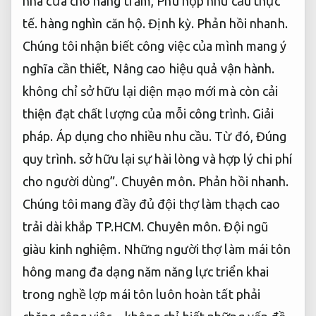
nhà cửa cho hàng trăm,
Phù hợp nhu cầu thực
tế.
hàng nghìn căn hộ.
Định kỳ.
Phản hồi nhanh.
Chúng tôi nhận biết công việc của mình mang ý
nghĩa cần thiết,
Nâng cao hiệu quả vận hành.
không chỉ sở hữu lại diện mạo mới mà còn cải
thiện đạt chất lượng của mỗi công trình.
Giải
pháp.
Áp dụng cho nhiều nhu cầu.
Từ đó,
Đúng
quy trình.
sở hữu lại sự hài lòng và hợp lý chi phí
cho người dùng”.
Chuyên môn.
Phản hồi nhanh.
Chúng tôi mang đầy đủ đội thợ làm thạch cao
trải dài khắp TP.HCM.
Chuyên môn.
Đội ngũ
giàu kinh nghiệm.
Những người thợ làm mái tôn
hông mang đa dạng năm năng lực triển khai
trong nghề lợp mái tôn luôn hoàn tất phải