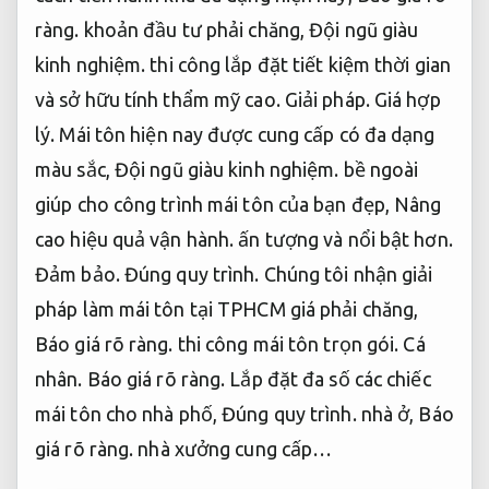
ràng.
khoản đầu tư phải chăng,
Đội ngũ giàu
kinh nghiệm.
thi công lắp đặt tiết kiệm thời gian
và sở hữu tính thẩm mỹ cao.
Giải pháp.
Giá hợp
lý.
Mái tôn hiện nay được cung cấp có đa dạng
màu sắc,
Đội ngũ giàu kinh nghiệm.
bề ngoài
giúp cho công trình mái tôn của bạn đẹp,
Nâng
cao hiệu quả vận hành.
ấn tượng và nổi bật hơn.
Đảm bảo.
Đúng quy trình.
Chúng tôi nhận giải
pháp làm mái tôn tại TPHCM giá phải chăng,
Báo giá rõ ràng.
thi công mái tôn trọn gói.
Cá
nhân.
Báo giá rõ ràng.
Lắp đặt đa số các chiếc
mái tôn cho nhà phố,
Đúng quy trình.
nhà ở,
Báo
giá rõ ràng.
nhà xưởng cung cấp…