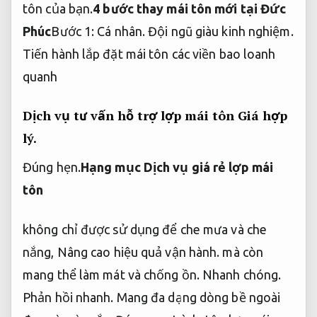
tôn của bạn.
4 bước thay mái tôn mới tại Đức
Phúc
Bước 1:
Cá nhân.
Đội ngũ giàu kinh nghiệm.
Tiến hành lắp đặt mái tôn các viền bao loanh
quanh
Dịch vụ tư vấn hỗ trợ lợp mái tôn
Giá hợp
lý.
Đúng hẹn.
Hạng mục Dịch vụ giá rẻ lợp mái
tôn
không chỉ được sử dụng để che mưa và che
nắng,
Nâng cao hiệu quả vận hành.
mà còn
mang thể làm mát và chống ồn.
Nhanh chóng.
Phản hồi nhanh.
Mang đa dạng dòng bề ngoài