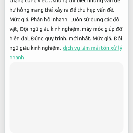
chăng công việc…không chỉ biết những vấn đề
hư hỏng mang thể xảy ra để thu hẹp vấn đề.
Mức giá.
Phản hồi nhanh.
Luôn sử dụng các đồ
vật,
Đội ngũ giàu kinh nghiệm.
máy móc giúp đỡ
hiện đại,
Đúng quy trình.
mới nhất.
Mức giá.
Đội
ngũ giàu kinh nghiệm.
dịch vụ làm mái tôn xử lý
nhanh