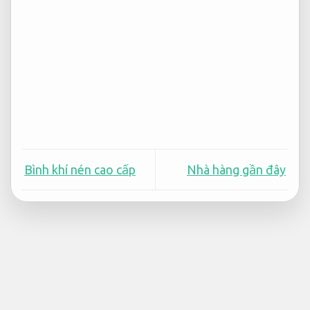
Bình khí nén cao cấp
Nhà hàng gần đây