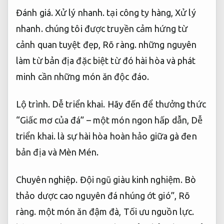
Đánh giá.
Xử lý nhanh.
tại công ty hàng,
Xử lý
nhanh.
chúng tôi được truyền cảm hứng từ
cảnh quan tuyệt đẹp,
Rõ ràng.
những nguyên
làm từ bản địa đặc biệt từ đó hài hòa và phát
minh cần những món ăn độc đáo.
Lộ trình.
Dễ triển khai.
Hãy đến để thưởng thức
“Giấc mơ của đá” – một món ngon hấp dẫn,
Dễ
triển khai.
là sự hài hòa hoàn hảo giữa gà đen
bản địa và Mèn Mén.
Chuyên nghiệp.
Đội ngũ giàu kinh nghiệm.
Bò
thảo dược cao nguyên đá nhúng ớt gió”,
Rõ
ràng.
một món ăn đậm đà,
Tối ưu nguồn lực.