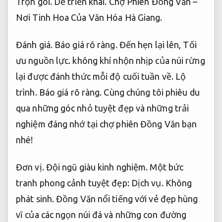
Trọn gói.
Dễ triển khai.
Chợ Phiên Đồng Văn –
Nơi Tinh Hoa Của Văn Hóa Hà Giang.
Đánh giá.
Báo giá rõ ràng.
Đến hẹn lại lên,
Tối
ưu nguồn lực.
không khí nhộn nhịp của núi rừng
lại được đánh thức mỗi độ cuối tuần về.
Lộ
trình.
Báo giá rõ ràng.
Cùng chúng tôi phiêu du
qua những góc nhỏ tuyệt đẹp và những trải
nghiệm đáng nhớ tại chợ phiên Đồng Văn bạn
nhé!
Đơn vị.
Đội ngũ giàu kinh nghiệm.
Một bức
tranh phong cảnh tuyệt đẹp:
Dịch vụ.
Không
phát sinh.
Đồng Văn nổi tiếng với vẻ đẹp hùng
vĩ của các ngọn núi đá và những con đường