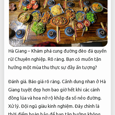
Hà Giang – Khám phá cung đường đèo đá quyến
rũ!
Chuyên nghiệp.
Rõ ràng.
Bạn có muốn tận
hưởng một mùa thu thực sự đầy ấn tượng?
Đánh giá.
Báo giá rõ ràng.
Cảnh dung nhan ở Hà
Giang tuyệt đẹp hơn bao giờ hết khi các cánh
đồng lúa và hoa nở rộ khắp đa số nẻo đường.
Xử lý.
Đội ngũ giàu kinh nghiệm.
Đây chính là
thời điểm hoàn hảo để bạn tận hưởng không