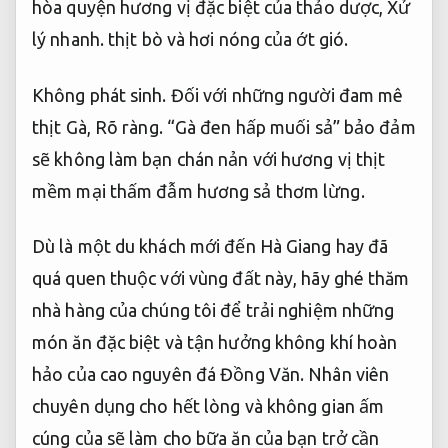
hòa quyện hương vị đặc biệt của thảo dược,
Xử
lý nhanh.
thịt bò và hơi nóng của ớt gió.
Không phát sinh.
Đối với những người đam mê
thịt Gà,
Rõ ràng.
“Gà đen hấp muối sả” bảo đảm
sẽ không làm bạn chán nản với hương vị thịt
mềm mại thấm đẫm hương sả thơm lừng.
Dù là một du khách mới đến Hà Giang hay đã
quá quen thuộc với vùng đất này, hãy ghé thăm
nhà hàng của chúng tôi để trải nghiệm những
món ăn đặc biệt và tận hưởng không khí hoàn
hảo của cao nguyên đá Đồng Văn. Nhân viên
chuyên dụng cho hết lòng và không gian ấm
cúng của sẽ làm cho bữa ăn của bạn trở cần