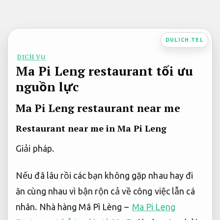
Bỏ
qua
nội
DULICH.TEL
dung
DỊCH VỤ
Ma Pi Leng restaurant tối ưu
nguồn lực
Ma Pi Leng restaurant near me
Restaurant near me in Ma Pi Leng
Giải pháp.
Nếu đã lâu rồi các bạn không gặp nhau hay đi
ăn cùng nhau vì bận rộn cả về công việc lẫn cá
nhân. Nhà hàng Mã Pì Lèng –
Ma Pi Leng