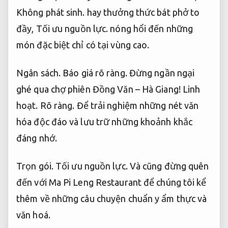
Không phát sinh.
hay thưởng thức bát phở to
đầy,
Tối ưu nguồn lực.
nóng hổi đến những
món đặc biệt chỉ có tại vùng cao.
Ngân sách.
Báo giá rõ ràng.
Đừng ngần ngại
ghé qua chợ phiên Đồng Văn – Hà Giang!
Linh
hoạt.
Rõ ràng.
Để trải nghiệm những nét văn
hóa độc đáo và lưu trữ những khoảnh khắc
đáng nhớ.
Trọn gói.
Tối ưu nguồn lực.
Và cũng đừng quên
đến với Ma Pi Leng Restaurant để chúng tôi kể
thêm về những câu chuyện chuẩn y ẩm thực và
văn hoá.