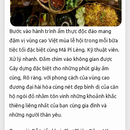
Bước vào hành trình ẩm thực độc đáo mang
đậm vị vùng cao Việt mùa lễ hội trong mỗi bữa
tiệc tối đặc biệt cùng Mã Pí Lèng.
Kỹ thuật viên.
Xử lý nhanh.
Đắm chìm vào không gian được
Gây dựng đặc biệt cho những phút giây ấm
cúng,
Rõ ràng.
với phong cách của vùng cao
đương đại hài hòa cùng nét đẹp bình dị của căn
hộ ngói đỏ nhằm tôn vinh những khoảnh khắc
thiêng liêng nhất của bạn cùng gia đình và
những người thân yêu.