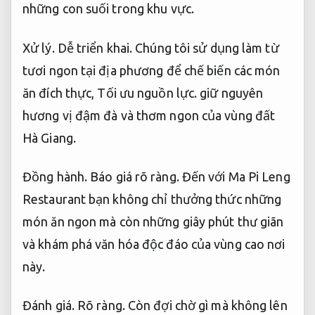
những con suối trong khu vực.
Xử lý.
Dễ triển khai.
Chúng tôi sử dụng làm từ
tươi ngon tại địa phương để chế biến các món
ăn đích thực,
Tối ưu nguồn lực.
giữ nguyên
hương vị đậm đà và thơm ngon của vùng đất
Hà Giang.
Đồng hành.
Báo giá rõ ràng.
Đến với Ma Pi Leng
Restaurant bạn không chỉ thưởng thức những
món ăn ngon mà còn những giây phút thư giãn
và khám phá văn hóa độc đáo của vùng cao nơi
này.
Đánh giá.
Rõ ràng.
Còn đợi chờ gì mà không lên