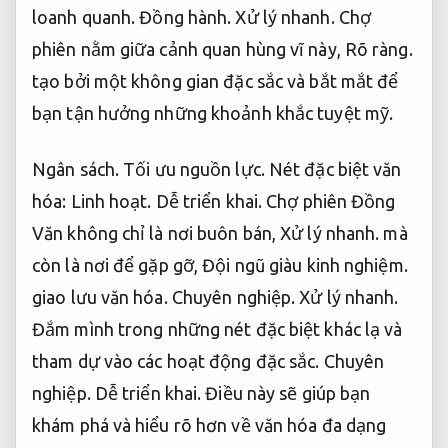
loanh quanh.
Đồng hành.
Xử lý nhanh.
Chợ
phiên nằm giữa cảnh quan hùng vĩ này,
Rõ ràng.
tạo bởi một không gian đặc sắc và bắt mắt để
bạn tận hưởng những khoảnh khắc tuyệt mỹ.
Ngân sách.
Tối ưu nguồn lực.
Nét đặc biệt văn
hóa:
Linh hoạt.
Dễ triển khai.
Chợ phiên Đồng
Văn không chỉ là nơi buôn bán,
Xử lý nhanh.
mà
còn là nơi để gặp gỡ,
Đội ngũ giàu kinh nghiệm.
giao lưu văn hóa.
Chuyên nghiệp.
Xử lý nhanh.
Đắm mình trong những nét đặc biệt khác lạ và
tham dự vào các hoạt động đặc sắc.
Chuyên
nghiệp.
Dễ triển khai.
Điều này sẽ giúp bạn
khám phá và hiểu rõ hơn về văn hóa đa dạng