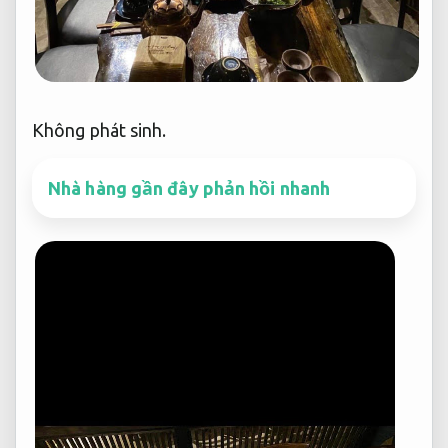
Không phát sinh.
Nhà hàng gần đây phản hồi nhanh