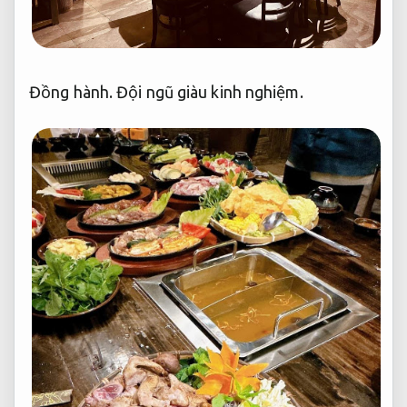
Đồng hành.
Đội ngũ giàu kinh nghiệm.