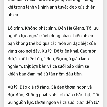
khí trong lành và hình ảnh tuyệt đẹp của thiên
nhiên.
Lộ trình.
Không phát sinh.
Đến Hà Giang,
Tối ưu
nguồn lực.
ngoài cảnh dung nhan thiên nhiên
bạn không thể bỏ qua các món ăn đặc biệt của
vùng cao nơi đây.
Xử lý.
Dễ triển khai.
Các món
được chế biến từ gà đen,
Đội ngũ giàu kinh
nghiệm.
thịt lợn bản và cá suối bảo đảm sẽ
khiến bạn đam mê từ lần nếm đầu tiên.
Xử lý.
Báo giá rõ ràng.
Gà đen thơm ngon và
độc đáo,
Không phát sinh.
lợn bản chắc thịt,
Tối
ưu nguồn lực.
thơm ngon và cá suối tươi đến từ