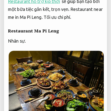
Restaurant hỗ trợ kịp thời
sẽ giúp bạn tạo bởi
một bữa tiệc gắn kết, trọn vẹn. Restaurant near
me in Ma Pi Leng.
Tối ưu chi phí.
Restaurant Ma Pi Leng
Nhân sự.