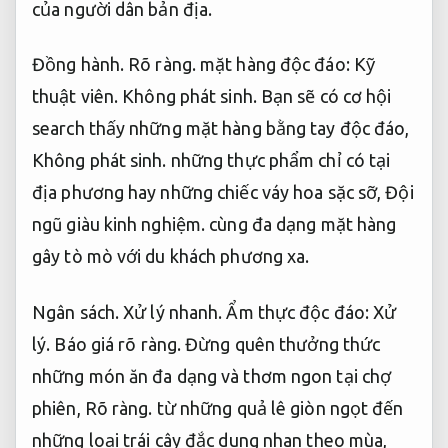
của người dân bản địa.
Đồng hành.
Rõ ràng.
mặt hàng độc đáo:
Kỹ
thuật viên.
Không phát sinh.
Bạn sẽ có cơ hội
search thấy những mặt hàng bằng tay độc đáo,
Không phát sinh.
những thực phẩm chỉ có tại
địa phương hay những chiếc váy hoa sặc sỡ,
Đội
ngũ giàu kinh nghiệm.
cùng đa dạng mặt hàng
gây tò mò với du khách phương xa.
Ngân sách.
Xử lý nhanh.
Ẩm thực độc đáo:
Xử
lý.
Báo giá rõ ràng.
Đừng quên thưởng thức
những món ăn đa dạng và thơm ngon tại chợ
phiên,
Rõ ràng.
từ những quả lê giòn ngọt đến
những loại trái cây đắc dung nhan theo mùa,