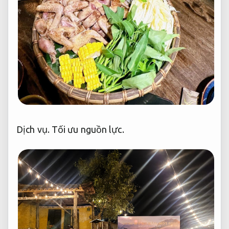
Dịch vụ.
Tối ưu nguồn lực.