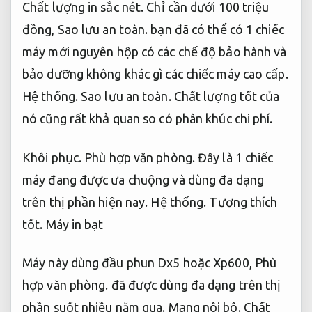
Chất lượng in sắc nét.
Chỉ cần dưới 100 triệu
đồng,
Sao lưu an toàn.
bạn đã có thể có 1 chiếc
máy mới nguyên hộp có các chế độ bảo hành và
bảo dưỡng không khác gì các chiếc máy cao cấp.
Hệ thống.
Sao lưu an toàn.
Chất lượng tốt của
nó cũng rất khả quan so có phân khúc chi phí.
Khôi phục.
Phù hợp văn phòng.
Đây là 1 chiếc
máy đang được ưa chuộng và dùng đa dạng
trên thị phần hiện nay.
Hệ thống.
Tương thích
tốt.
Máy in bạt
Máy này dùng đầu phun Dx5 hoặc Xp600,
Phù
hợp văn phòng.
đã được dùng đa dạng trên thị
phần suốt nhiều năm qua.
Mạng nội bộ.
Chất