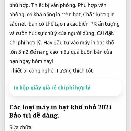
phù hợp.
Thiết bị văn phòng.
Phù hợp văn
phòng.
có khả năng in trên bạt,
Chất lượng in
sắc nét.
bạn có thể tạo ra các biển PR ấn tượng
và cuốn hút sự chú ý của người dùng.
Cài đặt.
Chi phí hợp lý.
Hãy đầu tư vào máy in bạt khổ
lớn 3m2 để nâng cao hiệu quả buôn bán của
bạn ngay hôm nay!
Thiết bị công nghệ.
Tương thích tốt.
In hộp giấy giá rẻ chi phí hợp lý
Các loại máy in bạt khổ nhỏ 2024
Bảo trì dễ dàng.
Sửa chữa.