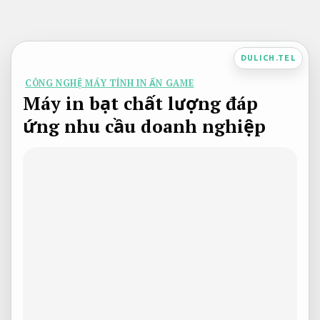
Bỏ
qua
nội
DULICH.TEL
dung
CÔNG NGHỆ MÁY TÍNH IN ẤN GAME
Máy in bạt chất lượng đáp
ứng nhu cầu doanh nghiệp