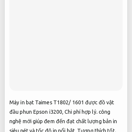
Máy in bạt Taimes T1802/ 1601 được đồ vật
đầu phun Epson i3200,
Chi phí hợp lý.
công
nghệ mới giúp đem đến đạt chất lượng bản in
siêu nét và tốc độ in nổi bật,
Tương thích tốt.