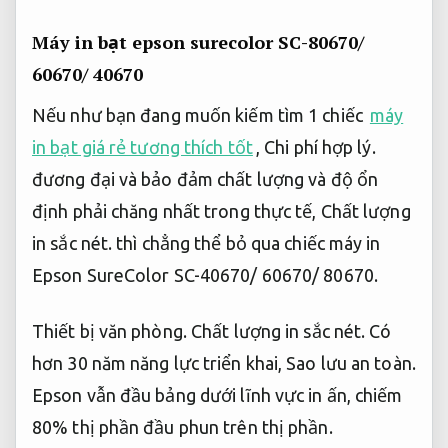
Máy in bạt epson surecolor SC-80670/
60670/ 40670
Nếu như bạn đang muốn kiếm tìm 1 chiếc
máy
in bạt giá rẻ tương thích tốt
,
Chi phí hợp lý.
đương đại và bảo đảm chất lượng và độ ổn
định phải chăng nhất trong thực tế,
Chất lượng
in sắc nét.
thì chẳng thể bỏ qua chiếc máy in
Epson SureColor SC-40670/ 60670/ 80670.
Thiết bị văn phòng.
Chất lượng in sắc nét.
Có
hơn 30 năm năng lực triển khai,
Sao lưu an toàn.
Epson vẫn đầu bảng dưới lĩnh vực in ấn, chiếm
80% thị phần đầu phun trên thị phần.