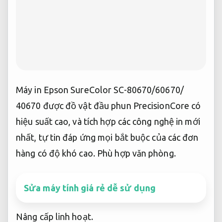
Máy in Epson SureColor SC-80670/60670/
40670 được đồ vật đầu phun PrecisionCore có
hiệu suất cao, và tích hợp các công nghệ in mới
nhất, tự tin đáp ứng mọi bắt buộc của các đơn
hàng có độ khó cao.
Phù hợp văn phòng.
Sửa máy tính giá rẻ dễ sử dụng
Nâng cấp linh hoạt.