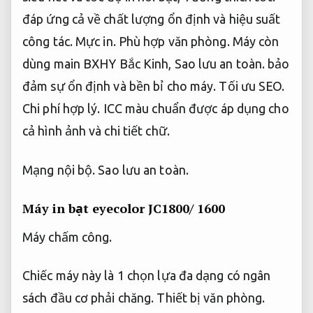
đáp ứng cả về chất lượng ổn định và hiệu suất
công tác.
Mực in.
Phù hợp văn phòng.
Máy còn
dùng main BXHY Bắc Kinh,
Sao lưu an toàn.
bảo
đảm sự ổn định và bền bỉ cho máy.
Tối ưu SEO.
Chi phí hợp lý.
ICC màu chuẩn được áp dụng cho
cả hình ảnh và chi tiết chữ.
Mạng nội bộ.
Sao lưu an toàn.
Máy in bạt eyecolor JC1800/ 1600
Máy chấm công.
Chiếc máy này là 1 chọn lựa đa dạng có ngân
sách đầu cơ phải chăng.
Thiết bị văn phòng.