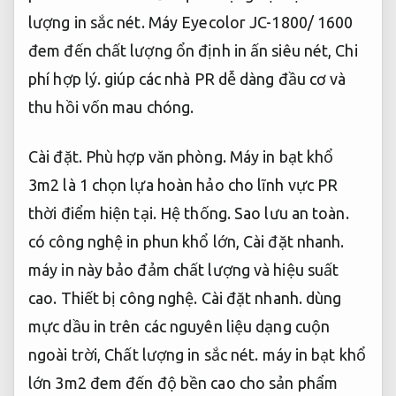
lượng in sắc nét.
Máy Eyecolor JC-1800/ 1600
đem đến chất lượng ổn định in ấn siêu nét,
Chi
phí hợp lý.
giúp các nhà PR dễ dàng đầu cơ và
thu hồi vốn mau chóng.
Cài đặt.
Phù hợp văn phòng.
Máy in bạt khổ
3m2 là 1 chọn lựa hoàn hảo cho lĩnh vực PR
thời điểm hiện tại.
Hệ thống.
Sao lưu an toàn.
có công nghệ in phun khổ lớn,
Cài đặt nhanh.
máy in này bảo đảm chất lượng và hiệu suất
cao.
Thiết bị công nghệ.
Cài đặt nhanh.
dùng
mực dầu in trên các nguyên liệu dạng cuộn
ngoài trời,
Chất lượng in sắc nét.
máy in bạt khổ
lớn 3m2 đem đến độ bền cao cho sản phẩm