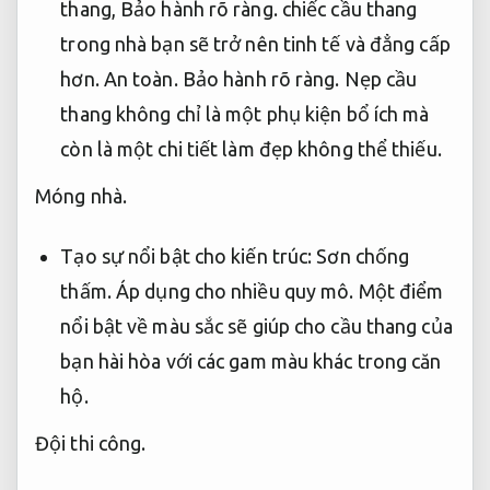
thang,
Bảo hành rõ ràng.
chiếc cầu thang
trong nhà bạn sẽ trở nên tinh tế và đẳng cấp
hơn.
An toàn.
Bảo hành rõ ràng.
Nẹp cầu
thang không chỉ là một phụ kiện bổ ích mà
còn là một chi tiết làm đẹp không thể thiếu.
Móng nhà.
Tạo sự nổi bật cho kiến trúc:
Sơn chống
thấm.
Áp dụng cho nhiều quy mô.
Một điểm
nổi bật về màu sắc sẽ giúp cho cầu thang của
bạn hài hòa với các gam màu khác trong căn
hộ.
Đội thi công.