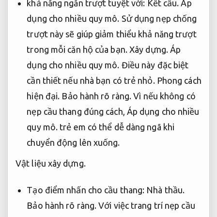
khả năng ngăn trượt tuyệt vời:
Kết cấu.
Áp
dụng cho nhiều quy mô.
Sử dụng nẹp chống
trượt này sẽ giúp giảm thiểu khả năng trượt
trong mỗi căn hộ của bạn.
Xây dựng.
Áp
dụng cho nhiều quy mô.
Điều này đặc biệt
cần thiết nếu nhà bạn có trẻ nhỏ.
Phong cách
hiện đại.
Bảo hành rõ ràng.
Vì nếu không có
nẹp cầu thang đúng cách,
Áp dụng cho nhiều
quy mô.
trẻ em có thể dễ dàng ngã khi
chuyển động lên xuống.
Vật liệu xây dựng.
Tạo điểm nhấn cho cầu thang:
Nhà thầu.
Bảo hành rõ ràng.
Với việc trang trí nẹp cầu