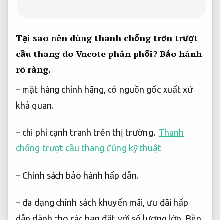
Tại sao nên dùng thanh chống trơn trượt
cầu thang do Vncote phân phối?
Bảo hành
rõ ràng.
– mặt hàng chính hãng, có nguồn gốc xuất xứ
khả quan.
– chi phí cạnh tranh trên thị trường.
Thanh
chống trượt cầu thang đúng kỹ thuật
– Chính sách bảo hành hấp dẫn.
– đa dạng chính sách khuyến mãi, ưu đãi hấp
dẫn dành cho các bạn đặt với số lượng lớn.
Bền