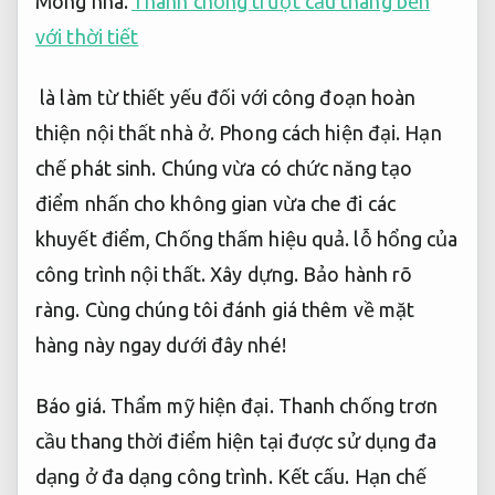
Móng nhà.
Thanh chống trượt cầu thang bền
với thời tiết
là làm từ thiết yếu đối với công đoạn hoàn
thiện nội thất nhà ở.
Phong cách hiện đại.
Hạn
chế phát sinh.
Chúng vừa có chức năng tạo
điểm nhấn cho không gian vừa che đi các
khuyết điểm,
Chống thấm hiệu quả.
lỗ hổng của
công trình nội thất.
Xây dựng.
Bảo hành rõ
ràng.
Cùng chúng tôi đánh giá thêm về mặt
hàng này ngay dưới đây nhé!
Báo giá.
Thẩm mỹ hiện đại.
Thanh chống trơn
cầu thang thời điểm hiện tại được sử dụng đa
dạng ở đa dạng công trình.
Kết cấu.
Hạn chế