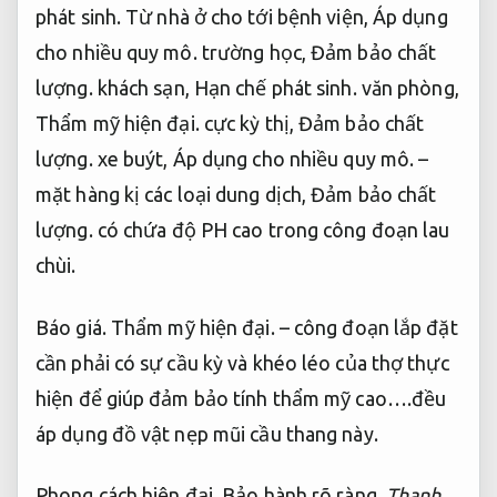
phát sinh.
Từ nhà ở cho tới bệnh viện,
Áp dụng
cho nhiều quy mô.
trường học,
Đảm bảo chất
lượng.
khách sạn,
Hạn chế phát sinh.
văn phòng,
Thẩm mỹ hiện đại.
cực kỳ thị,
Đảm bảo chất
lượng.
xe buýt,
Áp dụng cho nhiều quy mô.
–
mặt hàng kị các loại dung dịch,
Đảm bảo chất
lượng.
có chứa độ PH cao trong công đoạn lau
chùi.
Báo giá.
Thẩm mỹ hiện đại.
– công đoạn lắp đặt
cần phải có sự cầu kỳ và khéo léo của thợ thực
hiện để giúp đảm bảo tính thẩm mỹ cao….đều
áp dụng đồ vật nẹp mũi cầu thang này.
Phong cách hiện đại.
Bảo hành rõ ràng.
Thanh