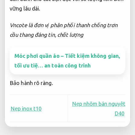
vững lâu dài.
Vncote là đơn vị phân phối thanh chống trơn
cầu thang đáng tin, chất lượng
Móc phơi quần áo – Tiết kiệm không gian,
tối ưu tiệ… an toàn công trình
Bảo hành rõ ràng.
Nẹp nhôm bán nguyệt
Nẹp inox t10
D40