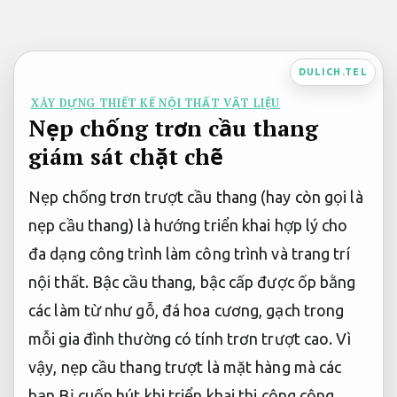
Bỏ
qua
nội
DULICH.TEL
dung
XÂY DỰNG THIẾT KẾ NỘI THẤT VẬT LIỆU
Nẹp chống trơn cầu thang
giám sát chặt chẽ
Nẹp chống trơn trượt cầu thang (hay còn gọi là
nẹp cầu thang) là hướng triển khai hợp lý cho
đa dạng công trình làm công trình và trang trí
nội thất. Bậc cầu thang, bậc cấp được ốp bằng
các làm từ như gỗ, đá hoa cương, gạch trong
mỗi gia đình thường có tính trơn trượt cao. Vì
vậy, nẹp cầu thang trượt là mặt hàng mà các
bạn Bị cuốn hút khi triển khai thi công công