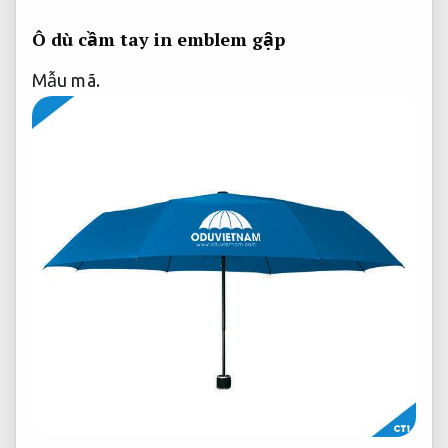
Ô dù cầm tay in emblem gập
Mẫu mã.