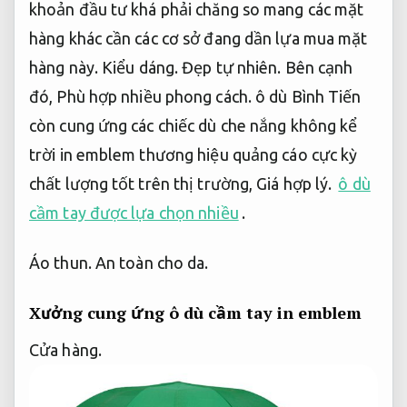
khoản đầu tư khá phải chăng so mang các mặt
hàng khác cần các cơ sở đang dần lựa mua mặt
hàng này.
Kiểu dáng.
Đẹp tự nhiên.
Bên cạnh
đó,
Phù hợp nhiều phong cách.
ô dù Bình Tiến
còn cung ứng các chiếc dù che nắng không kể
trời in emblem thương hiệu quảng cáo cực kỳ
chất lượng tốt trên thị trường,
Giá hợp lý.
ô dù
cầm tay được lựa chọn nhiều
.
Áo thun.
An toàn cho da.
Xưởng cung ứng ô dù cầm tay in emblem
Cửa hàng.