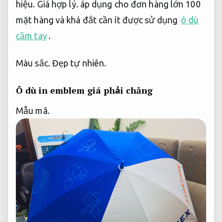
hiệu.
Giá hợp lý.
áp dụng cho đơn hàng lớn 100
mặt hàng và khá đắt cần ít được sử dụng
ô dù
cầm tay
.
Màu sắc.
Đẹp tự nhiên.
Ô dù in emblem giá phải chăng
Mẫu mã.