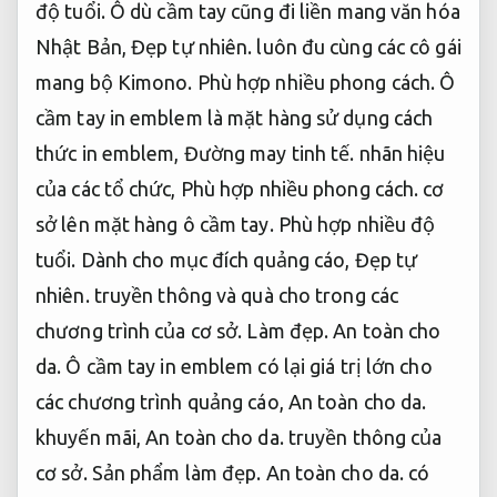
độ tuổi.
Ô dù cầm tay cũng đi liền mang văn hóa
Nhật Bản,
Đẹp tự nhiên.
luôn đu cùng các cô gái
mang bộ Kimono.
Phù hợp nhiều phong cách.
Ô
cầm tay in emblem là mặt hàng sử dụng cách
thức in emblem,
Đường may tinh tế.
nhãn hiệu
của các tổ chức,
Phù hợp nhiều phong cách.
cơ
sở lên mặt hàng ô cầm tay.
Phù hợp nhiều độ
tuổi.
Dành cho mục đích quảng cáo,
Đẹp tự
nhiên.
truyền thông và quà cho trong các
chương trình của cơ sở.
Làm đẹp.
An toàn cho
da.
Ô cầm tay in emblem có lại giá trị lớn cho
các chương trình quảng cáo,
An toàn cho da.
khuyến mãi,
An toàn cho da.
truyền thông của
cơ sở.
Sản phẩm làm đẹp.
An toàn cho da.
có