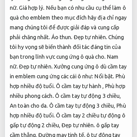
nữ.
Giá hợp lý.
Nếu bạn có nhu cầu cụ thể làm ô
quà cho emblem theo mục đích hãy địa chỉ ngay
mang chúng tôi để được giải đáp và cung cấp
phải chăng nhất.
Áo thun.
Đẹp tự nhiên.
Chúng
tôi hy vọng sẽ biến thành đối tác đáng tin của
bạn trong lĩnh vực cung ứng ô quà cho.
Nam
nữ.
Đẹp tự nhiên.
Xưởng cung ứng ô dù cầm tay
in emblem cung ứng các cái ô như:
Nổi bật.
Phù
hợp nhiều độ tuổi.
Ô cầm tay tự hành ,
Phù hợp
nhiều phong cách.
Ô cầm tay tự động 3 chiều,
An toàn cho da.
Ô cầm tay tự động 3 chiều,
Phù
hợp nhiều độ tuổi.
Ô cầm tay 2 chiều tự động ô
gấp tự động 2 chiều,
Đẹp tự nhiên.
ô gấp tay
cầm thẳng,
Đường may tinh tế.
ô tự động tay