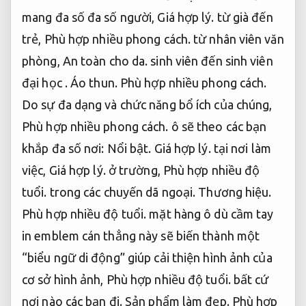
mang đa số đa số người,
Giá hợp lý.
từ già đến
trẻ,
Phù hợp nhiều phong cách.
từ nhân viên văn
phòng,
An toàn cho da.
sinh viên đến sinh viên
đại học .
Áo thun.
Phù hợp nhiều phong cách.
Do sự đa dạng và chức năng bổ ích của chúng,
Phù hợp nhiều phong cách.
ô sẽ theo các bạn
khắp đa số nơi:
Nổi bật.
Giá hợp lý.
tại nơi làm
việc,
Giá hợp lý.
ở trường,
Phù hợp nhiều độ
tuổi.
trong các chuyến dã ngoại.
Thương hiệu.
Phù hợp nhiều độ tuổi.
mặt hàng ô dù cầm tay
in emblem cán thẳng này sẽ biến thành một
“biểu ngữ di động” giúp cải thiện hình ảnh của
cơ sở hình ảnh,
Phù hợp nhiều độ tuổi.
bất cứ
nơi nào các bạn đi.
Sản phẩm làm đẹp.
Phù hợp