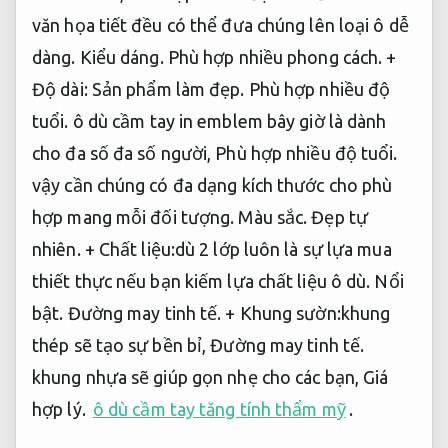
văn họa tiết đều có thể đưa chúng lên loại ô dễ
dàng.
Kiểu dáng.
Phù hợp nhiều phong cách.
+
Độ dài:
Sản phẩm làm đẹp.
Phù hợp nhiều độ
tuổi.
ô dù cầm tay in emblem bây giờ là dành
cho đa số đa số người,
Phù hợp nhiều độ tuổi.
vậy cần chúng có đa dạng kích thước cho phù
hợp mang mỗi đối tượng.
Màu sắc.
Đẹp tự
nhiên.
+ Chất liệu:dù 2 lớp luôn là sự lựa mua
thiết thực nếu bạn kiếm lựa chất liệu ô dù.
Nổi
bật.
Đường may tinh tế.
+ Khung sườn:khung
thép sẽ tạo sự bền bỉ,
Đường may tinh tế.
khung nhựa sẽ giúp gọn nhẹ cho các bạn,
Giá
hợp lý.
ô dù cầm tay tăng tính thẩm mỹ
.