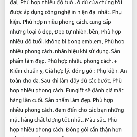
đại,
Phù hợp nhiều độ tuổi.
ô dù của chúng tôi
được áp dụng công nghệ in hiện đại nhất.
Phụ
kiện.
Phù hợp nhiều phong cách.
cung cấp
những loại ô đẹp,
Đẹp tự nhiên.
bền,
Phù hợp
nhiều độ tuổi.
không bị bong emblem,
Phù hợp
nhiều phong cách.
nhãn hiệu khi sử dụng.
Sản
phẩm làm đẹp.
Phù hợp nhiều phong cách.
+
Kiểm chuẩn y,
Giá hợp lý.
đóng gói:
Phụ kiện.
An
toàn cho da.
Sau khi làm đầy đủ các bước,
Phù
hợp nhiều phong cách.
Fungift sẽ đánh giá mặt
hàng lần cuối.
Sản phẩm làm đẹp.
Phù hợp
nhiều phong cách.
đem đến cho các bạn những
mặt hàng chất lượng tốt nhất.
Màu sắc.
Phù
hợp nhiều phong cách.
Đóng gói cẩn thận hơn