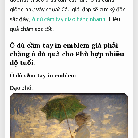
giống như vậy chưa? Câu giải đáp sẽ cực kỳ đặc
sắc đấy,
ô dù cầm tay giao hàng nhanh
.
Hiệu
quả chăm sóc tốt.
Ô dù cầm tay in emblem giá phải
chăng ô dù quà cho
Phù hợp nhiều
độ tuổi.
Ô dù cầm tay in emblem
Dạo phố.