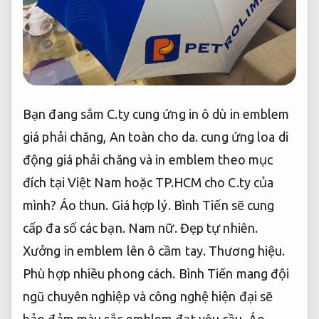
Bạn đang sắm C.ty cung ứng in ô dù in emblem
giá phải chăng,
An toàn cho da.
cung ứng loa di
động giá phải chăng và in emblem theo mục
đích tại Việt Nam hoặc TP.HCM cho C.ty của
mình?
Áo thun.
Giá hợp lý.
Bình Tiến sẽ cung
cấp đa số các bạn.
Nam nữ.
Đẹp tự nhiên.
Xưởng in emblem lên ô cầm tay.
Thương hiệu.
Phù hợp nhiều phong cách.
Bình Tiến mang đội
ngũ chuyên nghiệp và công nghệ hiện đại sẽ
bảo đảm màu sắc emblem đạt yêu cầu.
Áo