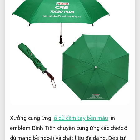
Xưởng cung ứng
ô dù cầm tay bền màu
in
emblem Bình Tiến chuyên cung ứng các chiếc ô
dù mang bề ngoài và chất liệu đa dạng,
Đẹp tự