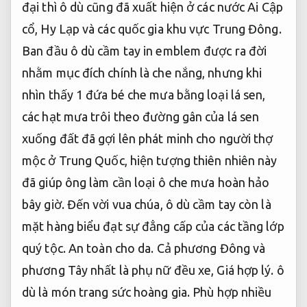
đại thì ô dù cũng đã xuất hiện ở các nước Ai Cập
cổ, Hy Lạp và các quốc gia khu vực Trung Đông.
Ban đầu ô dù cầm tay in emblem được ra đời
nhằm mục đích chính là che nắng, nhưng khi
nhìn thấy 1 đứa bé che mưa bằng loại lá sen,
các hạt mưa trôi theo đường gân của lá sen
xuống đất đã gợi lên phát minh cho người thợ
mộc ở Trung Quốc, hiện tượng thiên nhiên này
đã giúp ông làm cần loại ô che mưa hoàn hảo
bây giờ. Đến vời vua chúa, ô dù cầm tay còn là
mặt hàng biểu đạt sự đẳng cấp của các tầng lớp
quý tộc.
An toàn cho da.
Cả phương Đông và
phương Tây nhất là phụ nữ đều xe,
Giá hợp lý.
ô
dù là món trang sức hoàng gia.
Phù hợp nhiều