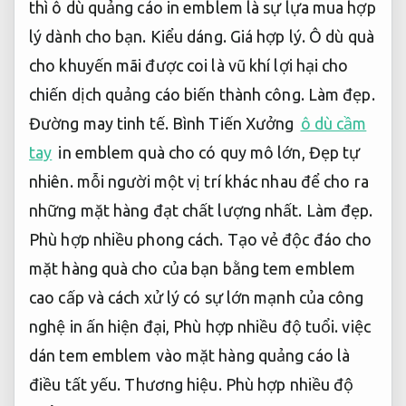
thì ô dù quảng cáo in emblem là sự lựa mua hợp
lý dành cho bạn.
Kiểu dáng.
Giá hợp lý.
Ô dù quà
cho khuyến mãi được coi là vũ khí lợi hại cho
chiến dịch quảng cáo biến thành công.
Làm đẹp.
Đường may tinh tế.
Bình Tiến Xưởng
ô dù cầm
tay
in emblem quà cho có quy mô lớn,
Đẹp tự
nhiên.
mỗi người một vị trí khác nhau để cho ra
những mặt hàng đạt chất lượng nhất.
Làm đẹp.
Phù hợp nhiều phong cách.
Tạo vẻ độc đáo cho
mặt hàng quà cho của bạn bằng tem emblem
cao cấp và cách xử lý có sự lớn mạnh của công
nghệ in ấn hiện đại,
Phù hợp nhiều độ tuổi.
việc
dán tem emblem vào mặt hàng quảng cáo là
điều tất yếu.
Thương hiệu.
Phù hợp nhiều độ