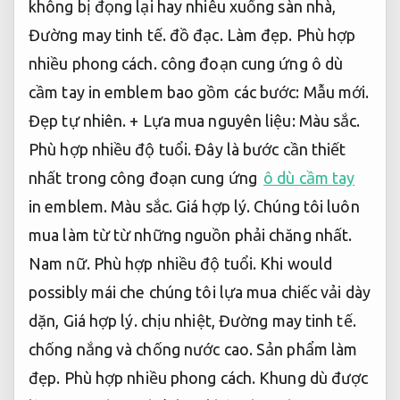
không bị đọng lại hay nhiễu xuống sàn nhà,
Đường may tinh tế.
đồ đạc.
Làm đẹp.
Phù hợp
nhiều phong cách.
công đoạn cung ứng ô dù
cầm tay in emblem bao gồm các bước:
Mẫu mới.
Đẹp tự nhiên.
+ Lựa mua nguyên liệu:
Màu sắc.
Phù hợp nhiều độ tuổi.
Đây là bước cần thiết
nhất trong công đoạn cung ứng
ô dù cầm tay
in emblem.
Màu sắc.
Giá hợp lý.
Chúng tôi luôn
mua làm từ từ những nguồn phải chăng nhất.
Nam nữ.
Phù hợp nhiều độ tuổi.
Khi would
possibly mái che chúng tôi lựa mua chiếc vải dày
dặn,
Giá hợp lý.
chịu nhiệt,
Đường may tinh tế.
chống nắng và chống nước cao.
Sản phẩm làm
đẹp.
Phù hợp nhiều phong cách.
Khung dù được