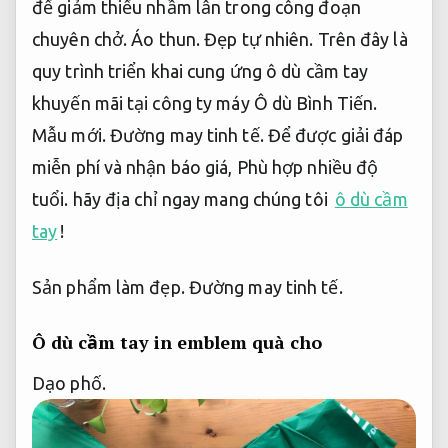
để giảm thiểu nhầm lẫn trong công đoạn
chuyên chở.
Áo thun.
Đẹp tự nhiên.
Trên đây là
quy trình triển khai cung ứng ô dù cầm tay
khuyến mãi tại công ty máy Ô dù Bình Tiến.
Mẫu mới.
Đường may tinh tế.
Để được giải đáp
miễn phí và nhận báo giá,
Phù hợp nhiều độ
tuổi.
hãy địa chỉ ngay mang chúng tôi
ô dù cầm
tay
!
Sản phẩm làm đẹp.
Đường may tinh tế.
Ô dù cầm tay in emblem quà cho
Dạo phố.