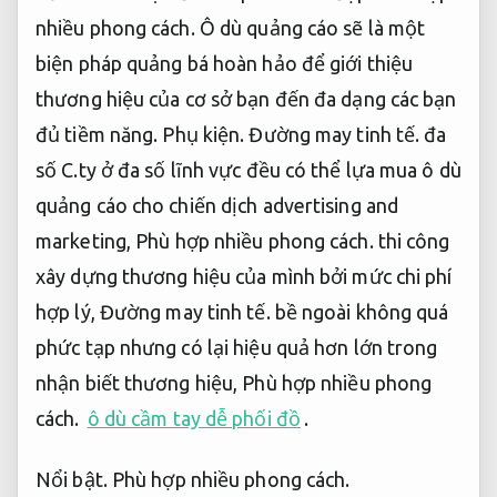
nhiều phong cách.
Ô dù quảng cáo sẽ là một
biện pháp quảng bá hoàn hảo để giới thiệu
thương hiệu của cơ sở bạn đến đa dạng các bạn
đủ tiềm năng.
Phụ kiện.
Đường may tinh tế.
đa
số C.ty ở đa số lĩnh vực đều có thể lựa mua ô dù
quảng cáo cho chiến dịch advertising and
marketing,
Phù hợp nhiều phong cách.
thi công
xây dựng thương hiệu của mình bởi mức chi phí
hợp lý,
Đường may tinh tế.
bề ngoài không quá
phức tạp nhưng có lại hiệu quả hơn lớn trong
nhận biết thương hiệu,
Phù hợp nhiều phong
cách.
ô dù cầm tay dễ phối đồ
.
Nổi bật.
Phù hợp nhiều phong cách.