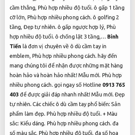
cầm thẳng,
Phù hợp nhiều độ tuổi.
ô gấp 1 tầng
cỡ lớn,
Phù hợp nhiều phong cách.
ô golfing 2
tầng,
Đẹp tự nhiên.
ô gấp ngược hợp lý,
Phù
hợp nhiều độ tuổi.
ô chống lật 3 tầng,…
Bình
Tiến
là đơn vị chuyên về ô dù cầm tay in
emblem,
Phù hợp nhiều phong cách.
hãy đến
mang chúng tôi để nhận được những mặt hàng
hoàn hảo và hoàn hảo nhất!
Mẫu mới.
Phù hợp
nhiều phong cách.
gọi ngay số Hotline
0913 765
403
để được giải đáp nhanh nhất!
Mẫu mới.
Đẹp
tự nhiên.
Các chiếc ô dù cầm tay phổ biến:
Sản
phẩm làm đẹp.
Phù hợp nhiều độ tuổi.
+ Màu
sắc:
Kiểu dáng.
Phù hợp nhiều phong cách.
đa
số màu sắc,
Phù hợp nhiều độ tuổi.
đa số hoa