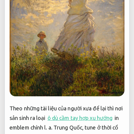
Theo những tài liệu của người xưa để lại thì nơi
sản sinh ra loại
ô dù cầm tay hợp xu hướng
in
emblem chính l. a. Trung Quốc, tune ở thời cổ