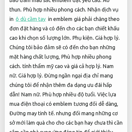
thun.
Phù hợp nhiều phong cách.
Nhận dịch vụ
in
ô dù cầm tay
in emblem giá phải chăng theo
đơn đặt hàng và có đến cho các bạn chiết khấu
cao khi chọn số lượng lớn.
Phụ kiện.
Giá hợp lý.
Chúng tôi bảo đảm sẽ có đến cho bạn những
mặt hàng chất lượng,
Phù hợp nhiều phong
cách.
tính thẩm mỹ cao và giá cả hợp lý.
Nam
nữ.
Giá hợp lý.
Đừng ngần ngại địa chỉ mang
chúng tôi để nhận thêm đa dạng ưu đãi hấp
dẫn!
Nam nữ.
Phù hợp nhiều độ tuổi.
Việc lựa
mua điện thoại có emblem tương đối dễ dàng,
Đường may tinh tế.
nhưng đối mang những cơ
sở mới làm quà cho cho các bạn hay chưa thì cần
sắm cần nhà cung ứng đáng tin để giới thiệu