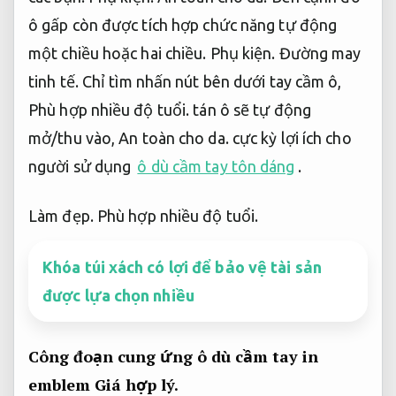
ô gấp còn được tích hợp chức năng tự động
một chiều hoặc hai chiều.
Phụ kiện.
Đường may
tinh tế.
Chỉ tìm nhấn nút bên dưới tay cầm ô,
Phù hợp nhiều độ tuổi.
tán ô sẽ tự động
mở/thu vào,
An toàn cho da.
cực kỳ lợi ích cho
người sử dụng
ô dù cầm tay tôn dáng
.
Làm đẹp.
Phù hợp nhiều độ tuổi.
Khóa túi xách có lợi để bảo vệ tài sản
được lựa chọn nhiều
Công đoạn cung ứng ô dù cầm tay in
emblem
Giá hợp lý.