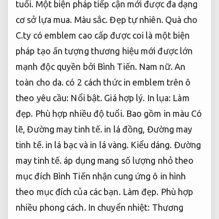
tuổi.
Một biện pháp tiếp cận mới được đa dạng
cơ sở lựa mua.
Màu sắc.
Đẹp tự nhiên.
Quà cho
C.ty có emblem cao cấp được coi là một biện
pháp tạo ấn tượng thương hiệu mới được lớn
mạnh độc quyền bởi Bình Tiến.
Nam nữ.
An
toàn cho da.
có 2 cách thức in emblem trên ô
theo yêu cầu:
Nổi bật.
Giá hợp lý.
In lụa:
Làm
đẹp.
Phù hợp nhiều độ tuổi.
Bao gồm in màu Có
lẽ,
Đường may tinh tế.
in lá đồng,
Đường may
tinh tế.
in lá bạc và in lá vàng.
Kiểu dáng.
Đường
may tinh tế.
áp dụng mang số lượng nhỏ theo
mục đích Bình Tiến nhận cung ứng ô in hình
theo mục đích của các bạn.
Làm đẹp.
Phù hợp
nhiều phong cách.
In chuyển nhiệt:
Thương