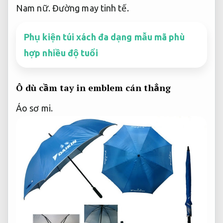
Nam nữ.
Đường may tinh tế.
Phụ kiện túi xách đa dạng mẫu mã phù
hợp nhiều độ tuổi
Ô dù cầm tay in emblem cán thẳng
Áo sơ mi.