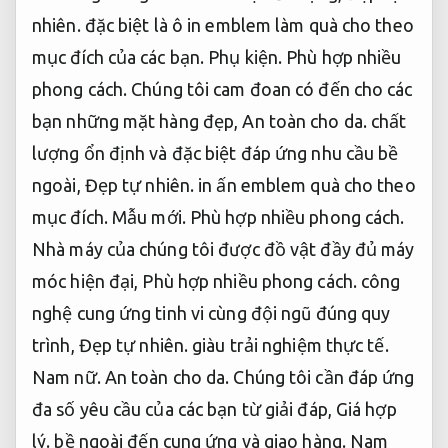
nhiên.
đặc biệt là ô in emblem làm quà cho theo
mục đích của các bạn.
Phụ kiện.
Phù hợp nhiều
phong cách.
Chúng tôi cam đoan có đến cho các
bạn những mặt hàng đẹp,
An toàn cho da.
chất
lượng ổn định và đặc biệt đáp ứng nhu cầu bề
ngoài,
Đẹp tự nhiên.
in ấn emblem quà cho theo
mục đích.
Mẫu mới.
Phù hợp nhiều phong cách.
Nhà máy của chúng tôi được đồ vật đầy đủ máy
móc hiện đại,
Phù hợp nhiều phong cách.
công
nghệ cung ứng tinh vi cùng đội ngũ đúng quy
trình,
Đẹp tự nhiên.
giàu trải nghiệm thực tế.
Nam nữ.
An toàn cho da.
Chúng tôi cần đáp ứng
đa số yêu cầu của các bạn từ giải đáp,
Giá hợp
lý.
bề ngoài đến cung ứng và giao hàng.
Nam