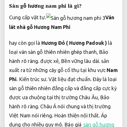
Sàn gỗ hương nam phi là gì?
Cung cấp vật tư.
Ván
lát nhà gỗ Hương Nam Phi
hay còn gọi là
Hương Đỏ ( Hương Padouk )
là
loại ván sàn gỗ thiên nhiên ghép thanh,
Bảo
hành rõ ràng.
được xẻ,
Bền vững lâu dài.
sản
xuất ra từ những cây gỗ cổ thụ tại khu vực
Nam
Phi
.
Kiến trúc sư.
Vật liệu đạt chuẩn.
Đây là loại
sàn gỗ thiên nhiên đẳng cấp và đẳng cấp cực kỳ
được ưa chuộng tại thị trường Châu Âu,
Bảo
hành rõ ràng.
Châu Á nói chung và thị trường
Việt Nam nói riêng.
Hoàn thiện nội thất.
Áp
dụng cho nhiều quy mô.
Báo giá
sàn gỗ hương