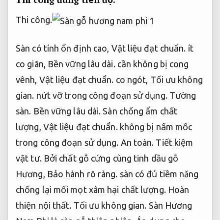
Thi công.
Sàn có tính ổn định cao,
Vật liệu đạt chuẩn.
ít
co giãn,
Bền vững lâu dài.
cần không bị cong
vênh,
Vật liệu đạt chuẩn.
co ngót,
Tối ưu không
gian.
nứt vỡ trong công đoạn sử dụng.
Tường
sàn.
Bền vững lâu dài.
Sàn chống ẩm chất
lượng,
Vật liệu đạt chuẩn.
không bị nấm mốc
trong công đoạn sử dụng.
An toàn.
Tiết kiệm
vật tư.
Bởi chất gỗ cứng cùng tinh dầu gỗ
Hương,
Bảo hành rõ ràng.
sàn có đủ tiềm năng
chống lại mối mọt xâm hại chất lượng.
Hoàn
thiện nội thất.
Tối ưu không gian.
Sàn Hương