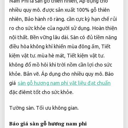
Nam Phi là sàn gỗ thiên nhiên,
Áp dụng cho
nhiều quy mô.
được sản xuất 100% gỗ thiên
nhiên,
Bảo hành rõ ràng.
cần cực kỳ hạn chế rủi
ro cho sức khỏe của người sử dụng.
Hoàn thiện
nội thất.
Bền vững lâu dài.
Sàn có đủ tiềm năng
điều hòa không khí khiến mùa đông ấm,
Tiết
kiệm vật tư.
mùa hè mát,
Tiết kiệm vật tư.
không đổ mồ hôi khi trời nồm cần lợi cho sức
khỏe.
Bản vẽ.
Áp dụng cho nhiều quy mô.
Báo
giá
sàn gỗ hương nam phi vật liệu đạt chuẩn
đặc điêmt tốt cho sức khỏe.
Tường sàn.
Tối ưu không gian.
Báo giá sàn gỗ hương nam phi