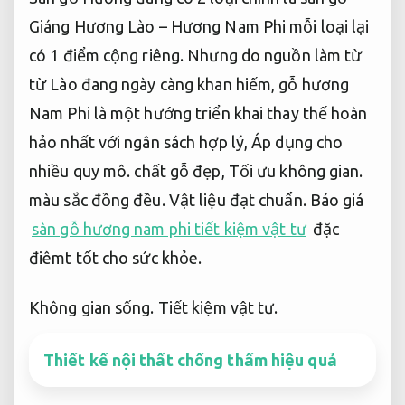
Giáng Hương Lào – Hương Nam Phi mỗi loại lại
có 1 điểm cộng riêng. Nhưng do nguồn làm từ
từ Lào đang ngày càng khan hiếm, gỗ hương
Nam Phi là một hướng triển khai thay thế hoàn
hảo nhất với ngân sách hợp lý,
Áp dụng cho
nhiều quy mô.
chất gỗ đẹp,
Tối ưu không gian.
màu sắc đồng đều.
Vật liệu đạt chuẩn.
Báo giá
sàn gỗ hương nam phi tiết kiệm vật tư
đặc
điêmt tốt cho sức khỏe.
Không gian sống.
Tiết kiệm vật tư.
Thiết kế nội thất chống thấm hiệu quả