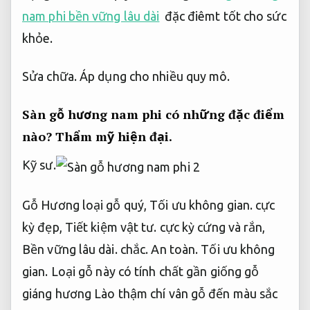
nam phi bền vững lâu dài
đặc điêmt tốt cho sức
khỏe.
Sửa chữa.
Áp dụng cho nhiều quy mô.
Sàn gỗ hương nam phi có những đặc điểm
nào?
Thẩm mỹ hiện đại.
Kỹ sư.
Gỗ Hương loại gỗ quý,
Tối ưu không gian.
cực
kỳ đẹp,
Tiết kiệm vật tư.
cực kỳ cứng và rắn,
Bền vững lâu dài.
chắc.
An toàn.
Tối ưu không
gian.
Loại gỗ này có tính chất gần giống gỗ
giáng hương Lào thậm chí vân gỗ đến màu sắc