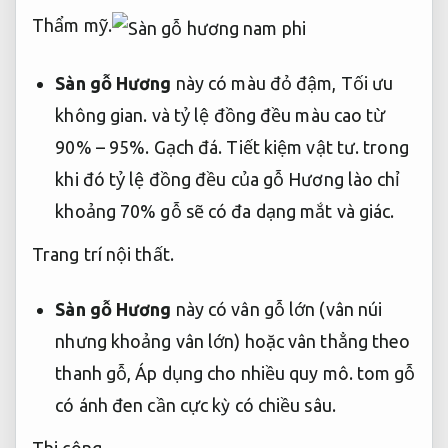
Thẩm mỹ.
Sàn gỗ Hương
này có màu đỏ đậm,
Tối ưu
không gian.
và tỷ lệ đồng đều màu cao từ
90% – 95%.
Gạch đá.
Tiết kiệm vật tư.
trong
khi đó tỷ lệ đồng đều của gỗ Hương lào chỉ
khoảng 70% gỗ sẽ có đa dạng mắt và giác.
Trang trí nội thất.
Sàn gỗ Hương
này có vân gỗ lớn (vân núi
nhưng khoảng vân lớn) hoặc vân thẳng theo
thanh gỗ,
Áp dụng cho nhiều quy mô.
tom gỗ
có ánh đen cần cực kỳ có chiều sâu.