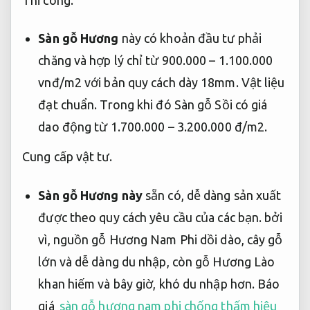
Thi công.
Sàn gỗ Hương
này có khoản đầu tư phải
chăng và hợp lý chỉ từ 900.000 – 1.100.000
vnđ/m2 với bản quy cách dày 18mm.
Vật liệu
đạt chuẩn.
Trong khi đó Sàn gỗ Sồi có giá
dao động từ 1.700.000 – 3.200.000 đ/m2.
Cung cấp vật tư.
Sàn gỗ Hương này
sẵn có, dễ dàng sản xuất
được theo quy cách yêu cầu của các bạn. bởi
vì, nguồn gỗ Hương Nam Phi dồi dào, cây gỗ
lớn và dễ dàng du nhập, còn gỗ Hương Lào
khan hiếm và bây giờ, khó du nhập hơn. Báo
giá
sàn gỗ hương nam phi chống thấm hiệu