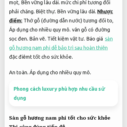
mọt,
Bền vững lâu dài.
mức chi phí tương đối
phải chăng.
Biệt thự.
Bền vững lâu dài.
Nhược
điểm:
Thớ gỗ (đường dẫn nước) tương đối to,
Áp dụng cho nhiều quy mô.
vân gỗ có đường
sọc đen.
Bản vẽ.
Tiết kiệm vật tư.
Báo giá
sàn
gỗ hương nam phi dễ bảo trì sau hoàn thiện
đặc điêmt tốt cho sức khỏe.
An toàn.
Áp dụng cho nhiều quy mô.
Phong cách luxury phù hợp nhu cầu sử
dụng
Sàn gỗ hương nam phi tốt cho sức khỏe
Thi công đúng tiến độ.