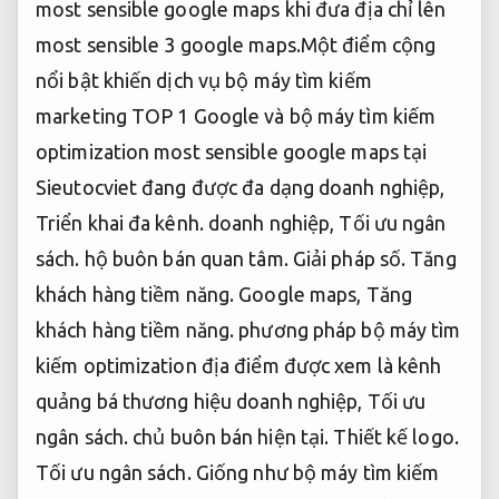
most sensible google maps khi đưa địa chỉ lên
most sensible 3 google maps.Một điểm cộng
nổi bật khiến dịch vụ bộ máy tìm kiếm
marketing TOP 1 Google và bộ máy tìm kiếm
optimization most sensible google maps tại
Sieutocviet đang được đa dạng doanh nghiệp,
Triển khai đa kênh.
doanh nghiệp,
Tối ưu ngân
sách.
hộ buôn bán quan tâm.
Giải pháp số.
Tăng
khách hàng tiềm năng.
Google maps,
Tăng
khách hàng tiềm năng.
phương pháp bộ máy tìm
kiếm optimization địa điểm được xem là kênh
quảng bá thương hiệu doanh nghiệp,
Tối ưu
ngân sách.
chủ buôn bán hiện tại.
Thiết kế logo.
Tối ưu ngân sách.
Giống như bộ máy tìm kiếm