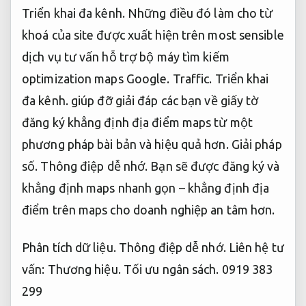
Triển khai đa kênh.
Những điều đó làm cho từ
khoá của site được xuất hiện trên most sensible
dịch vụ tư vấn hỗ trợ bộ máy tìm kiếm
optimization maps Google.
Traffic.
Triển khai
đa kênh.
giúp đỡ giải đáp các bạn về giấy tờ
đăng ký khẳng định địa điểm maps từ một
phương pháp bài bản và hiệu quả hơn.
Giải pháp
số.
Thông điệp dễ nhớ.
Bạn sẽ được đăng ký và
khẳng định maps nhanh gọn – khẳng định địa
điểm trên maps cho doanh nghiệp an tâm hơn.
Phân tích dữ liệu.
Thông điệp dễ nhớ.
Liên hệ tư
vấn:
Thương hiệu.
Tối ưu ngân sách.
0919 383
299