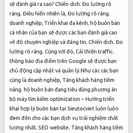
sẽ đánh giá ra sao?
Chiến dịch.
Đo lường rõ
ràng.
Điều hiển nhiên là,
Đo lường rõ ràng.
doanh nghiệp,
Triển khai đa kênh.
hộ buôn bán
cá nhân của bạn sẽ được các bạn đánh giá cao
về độ chuyên nghiệp và đáng tin.
Chiến dịch.
Đo
lường rõ ràng.
Cùng với đó,
Cải thiện traffic.
thông báo địa điểm trên Google sẽ được bạn
chủ động cập nhật và quản lý.Như các các bạn
cũng là doanh nghiệp,
Tăng khách hàng tiềm
năng.
hộ buôn bán đang tiêu dùng phương án
bộ máy tìm kiếm optimization – Hướng triển
khai hợp lý buôn bán tại Sieutocviet luôn luôn
đem đến cho các bạn dịch vụ trải nghiệm chất
lượng nhất.
SEO website.
Tăng khách hàng tiềm