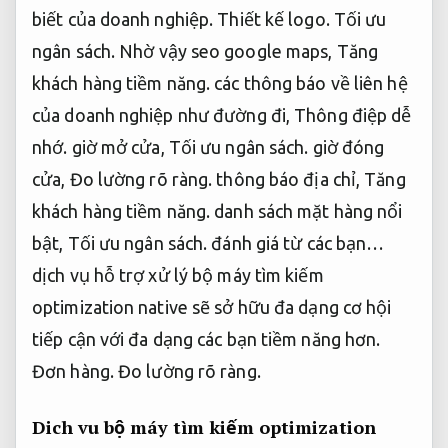
biết của doanh nghiệp.
Thiết kế logo.
Tối ưu
ngân sách.
Nhờ vậy seo google maps,
Tăng
khách hàng tiềm năng.
các thông báo về liên hệ
của doanh nghiệp như đường đi,
Thông điệp dễ
nhớ.
giờ mở cửa,
Tối ưu ngân sách.
giờ đóng
cửa,
Đo lường rõ ràng.
thông báo địa chỉ,
Tăng
khách hàng tiềm năng.
danh sách mặt hàng nổi
bật,
Tối ưu ngân sách.
đánh giá từ các bạn…
dịch vụ hỗ trợ xử lý bộ máy tìm kiếm
optimization native sẽ sở hữu đa dạng cơ hội
tiếp cận với đa dạng các bạn tiềm năng hơn.
Đơn hàng.
Đo lường rõ ràng.
Dich vu bộ máy tìm kiếm optimization