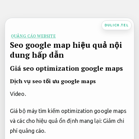
Bỏ
qua
nội
DULICH.TEL
dung
QUẢNG CÁO WEBSITE
Seo google map hiệu quả nội
dung hấp dẫn
Giá seo optimization google maps
Dịch vụ seo tối ưu google maps
Video.
Giá bộ máy tìm kiếm optimization google maps
và các cho hiệu quả ổn định mang lại:
Giảm chi
phí quảng cáo.