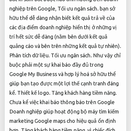
nghiệp trên Google,
Tối ưu ngân sách.
bạn sở
hữu thể dễ dàng nhận biết kết quả trả về của
các địa điểm doanh nghiệp hiển thị ở những vị
trí hết sức dễ dàng (nằm bên dưới kết quả
quảng cáo và bên trên những kết quả tự nhiên).
Phân tích dữ liệu.
Tối ưu ngân sách.
Như vậy chỉ
buộc phải một sự khai báo đầy đủ trong
Google My Business và hợp lý hoá sở hữu thể
giúp bạn tạo được một lợi thế cạnh tranh đáng
kể.
Thiết kế logo.
Tăng khách hàng tiềm năng.
Chưa kể việc khai báo thông báo trên Google
Doanh nghiệp giúp hoạt động bộ máy tìm kiếm
marketing Google maps cho hiệu quả ổn định
hơn,
Tăng khách hàng tiềm năng.
vì chiếc đích