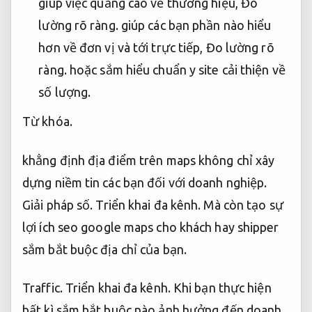
giúp việc quảng cáo về thương hiệu,
Đo
lường rõ ràng.
giúp các bạn phần nào hiểu
hơn về đơn vị và tới trực tiếp,
Đo lường rõ
ràng.
hoặc sắm hiểu chuẩn y site cải thiện về
số lượng.
Từ khóa.
khẳng định địa điểm trên maps không chỉ xây
dựng niềm tin các bạn đối với doanh nghiệp.
Giải pháp số.
Triển khai đa kênh.
Mà còn tạo sự
lợi ích seo google maps cho khách hay shipper
sắm bắt buộc địa chỉ của bạn.
Traffic.
Triển khai đa kênh.
Khi bạn thực hiện
bất kì sắm bắt buộc nào ảnh hưởng đến doanh