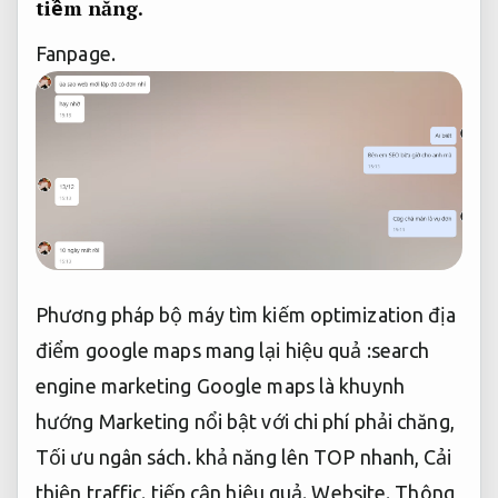
tiềm năng.
Fanpage.
Phương pháp bộ máy tìm kiếm optimization địa
điểm google maps mang lại hiệu quả :search
engine marketing Google maps là khuynh
hướng Marketing nổi bật với chi phí phải chăng,
Tối ưu ngân sách.
khả năng lên TOP nhanh,
Cải
thiện traffic.
tiếp cận hiệu quả.
Website.
Thông