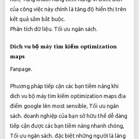
của công việc này chính là tăng độ hiển thị trên
kết quả sắm bắt buộc.
Phân tích dữ liệu.
Tối ưu ngân sách.
Dich vu bộ máy tìm kiếm optimization
maps
Fanpage.
Phương pháp tiếp cận các bạn tiềm năng khi
dich vu bộ máy tìm kiếm optimization maps địa
điểm google lên most sensible,
Tối ưu ngân
sách.
doanh nghiệp của bạn sở hữu thể dễ dàng
tiếp cận được các bạn tiềm năng nhanh chóng,
Tối ưu ngân sách.
đặc biệt những người là láng