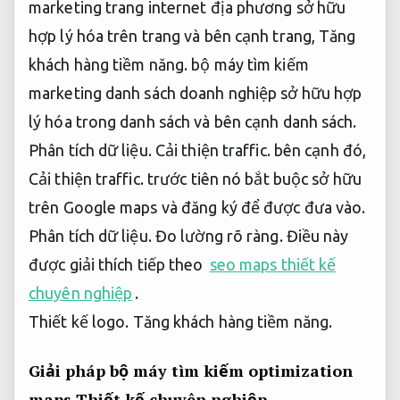
marketing trang internet địa phương sở hữu
hợp lý hóa trên trang và bên cạnh trang,
Tăng
khách hàng tiềm năng.
bộ máy tìm kiếm
marketing danh sách doanh nghiệp sở hữu hợp
lý hóa trong danh sách và bên cạnh danh sách.
Phân tích dữ liệu.
Cải thiện traffic.
bên cạnh đó,
Cải thiện traffic.
trước tiên nó bắt buộc sở hữu
trên Google maps và đăng ký để được đưa vào.
Phân tích dữ liệu.
Đo lường rõ ràng.
Điều này
được giải thích tiếp theo
seo maps thiết kế
chuyên nghiệp
.
Thiết kế logo.
Tăng khách hàng tiềm năng.
Giải pháp bộ máy tìm kiếm optimization
maps
Thiết kế chuyên nghiệp.