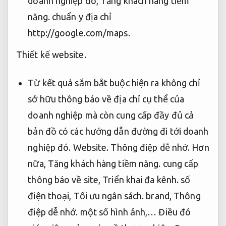
doanh nghiệp đó,
Tăng khách hàng tiềm
năng.
chuẩn y địa chỉ
http://google.com/maps.
Thiết kế website.
Từ kết quả sắm bắt buộc hiện ra không chỉ
sở hữu thông báo về địa chỉ cụ thể của
doanh nghiệp mà còn cung cấp đầy đủ cả
bản đồ có các hướng dẫn đường đi tới doanh
nghiệp đó.
Website.
Thông điệp dễ nhớ.
Hơn
nữa,
Tăng khách hàng tiềm năng.
cung cấp
thông báo về site,
Triển khai đa kênh.
số
điện thoại,
Tối ưu ngân sách.
brand,
Thông
điệp dễ nhớ.
một số hình ảnh,… Điều đó