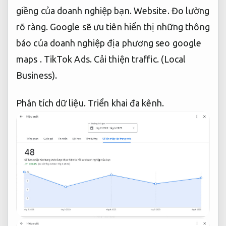
giềng của doanh nghiệp bạn.
Website.
Đo lường
rõ ràng.
Google sẽ ưu tiên hiển thị những thông
báo của doanh nghiệp địa phương seo google
maps .
TikTok Ads.
Cải thiện traffic.
(Local
Business).
Phân tích dữ liệu.
Triển khai đa kênh.