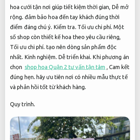
hoa cưới tận nơi giúp tiết kiệm thời gian,
Dễ mở
rộng.
đảm bảo hoa đến tay khách đúng thời
điểm đáng chú ý.
Kiểm tra.
Tối ưu chi phí.
Một
số shop còn thiết kế hoa theo yêu cầu riêng,
Tối ưu chi phí.
tạo nên dòng sản phẩm độc
nhất.
Kinh nghiệm.
Dễ triển khai.
Khi phương án
chọn
shop hoa Quận 2 tư vấn tận tâm
,
Cam kết
đúng hẹn.
hãy ưu tiên nơi có nhiều mẫu thực tế
và phản hồi tốt từ khách hàng.
Quy trình.