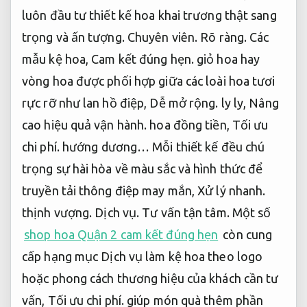
luôn đầu tư thiết kế hoa khai trương thật sang
trọng và ấn tượng.
Chuyên viên.
Rõ ràng.
Các
mẫu kệ hoa,
Cam kết đúng hẹn.
giỏ hoa hay
vòng hoa được phối hợp giữa các loài hoa tươi
rực rỡ như lan hồ điệp,
Dễ mở rộng.
ly ly,
Nâng
cao hiệu quả vận hành.
hoa đồng tiền,
Tối ưu
chi phí.
hướng dương… Mỗi thiết kế đều chú
trọng sự hài hòa về màu sắc và hình thức để
truyền tải thông điệp may mắn,
Xử lý nhanh.
thịnh vượng.
Dịch vụ.
Tư vấn tận tâm.
Một số
shop hoa Quận 2 cam kết đúng hẹn
còn cung
cấp hạng mục Dịch vụ làm kệ hoa theo logo
hoặc phong cách thương hiệu của khách cần tư
vấn,
Tối ưu chi phí.
giúp món quà thêm phần