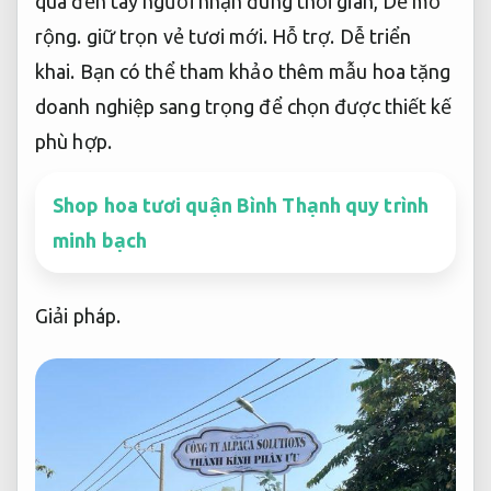
quà đến tay người nhận đúng thời gian,
Dễ mở
rộng.
giữ trọn vẻ tươi mới.
Hỗ trợ.
Dễ triển
khai.
Bạn có thể tham khảo thêm mẫu hoa tặng
doanh nghiệp sang trọng để chọn được thiết kế
phù hợp.
Shop hoa tươi quận Bình Thạnh quy trình
minh bạch
Giải pháp.