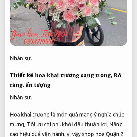
Nhân sự.
Thiết kế hoa khai trương sang trọng,
Rõ
ràng.
ấn tượng
Nhân sự.
Hoa khai trương là món quà mang ý nghĩa chúc
mừng,
Tối ưu chi phí.
khởi đầu thuận lợi,
Nâng
cao hiệu quả vận hành.
vì vậy shop hoa Quận 2