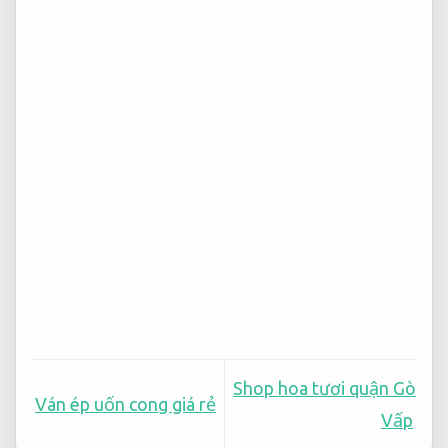
Shop hoa tươi quận Gò
Ván ép uốn cong giá rẻ
Vấp