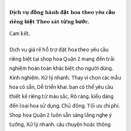
Dịch vụ đồng hành đặt hoa theo yêu cầu
riêng biệt
Theo sát từng bước.
Cam kết.
Dịch vụ giá rẻ hỗ trợ đặt hoa theo yêu cầu
riêng biệt tại shop hoa Quận 2 mang đến trải
nghiệm hoàn toàn khác biệt cho người dùng.
Kinh nghiệm.
Xử lý nhanh.
Thay vì chọn các mẫu
hoa có sẵn,
Dễ triển khai.
bạn có thể yêu cầu
thiết kế riêng từ màu sắc,
Rõ ràng.
kiểu dáng
đến loại hoa sử dụng.
Chủ động.
Tối ưu chi phí.
Shop hoa Quận 2 luôn sẵn sàng lắng nghe ý
tưởng,
Xử lý nhanh.
câu chuyện hoặc thông