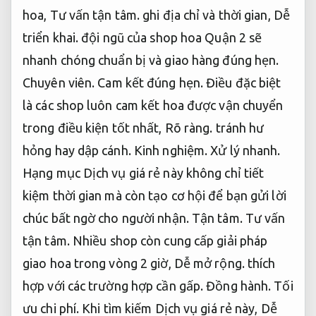
hoa,
Tư vấn tận tâm.
ghi địa chỉ và thời gian,
Dễ
triển khai.
đội ngũ của shop hoa Quận 2 sẽ
nhanh chóng chuẩn bị và giao hàng đúng hẹn.
Chuyên viên.
Cam kết đúng hẹn.
Điều đặc biệt
là các shop luôn cam kết hoa được vận chuyển
trong điều kiện tốt nhất,
Rõ ràng.
tránh hư
hỏng hay dập cánh.
Kinh nghiệm.
Xử lý nhanh.
Hạng mục Dịch vụ giá rẻ này không chỉ tiết
kiệm thời gian mà còn tạo cơ hội để bạn gửi lời
chúc bất ngờ cho người nhận.
Tận tâm.
Tư vấn
tận tâm.
Nhiều shop còn cung cấp giải pháp
giao hoa trong vòng 2 giờ,
Dễ mở rộng.
thích
hợp với các trường hợp cần gấp.
Đồng hành.
Tối
ưu chi phí.
Khi tìm kiếm Dịch vụ giá rẻ này,
Dễ