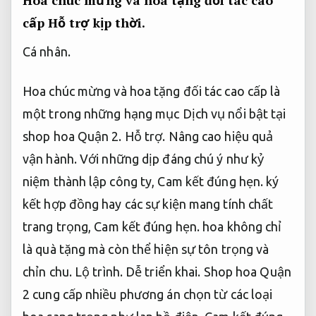
Hoa chúc mừng và hoa tặng đối tác cao
cấp
Hỗ trợ kịp thời.
Cá nhân.
Hoa chúc mừng và hoa tặng đối tác cao cấp là
một trong những hạng mục Dịch vụ nổi bật tại
shop hoa Quận 2.
Hỗ trợ.
Nâng cao hiệu quả
vận hành.
Với những dịp đáng chú ý như kỷ
niệm thành lập công ty,
Cam kết đúng hẹn.
ký
kết hợp đồng hay các sự kiện mang tính chất
trang trọng,
Cam kết đúng hẹn.
hoa không chỉ
là quà tặng mà còn thể hiện sự tôn trọng và
chỉn chu.
Lộ trình.
Dễ triển khai.
Shop hoa Quận
2 cung cấp nhiều phương án chọn từ các loại