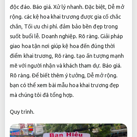
độc đáo.
Báo giá.
Xử lý nhanh.
Đặc biệt,
Dễ mở
rộng.
các kệ hoa khai trương được gia cố chắc
chắn,
Tối ưu chi phí.
đảm bảo bền đẹp trong
suốt buổi lễ.
Doanh nghiệp.
Rõ ràng.
Giải pháp
giao hoa tận nơi giúp kệ hoa đến đúng thời
điểm khai trương,
Rõ ràng.
tạo ấn tượng mạnh
mẽ với người nhận và khách tham dự.
Báo giá.
Rõ ràng.
Để biết thêm ý tưởng,
Dễ mở rộng.
bạn có thể xem bài mẫu hoa khai trương đẹp
mà chúng tôi đã tổng hợp.
Quy trình.