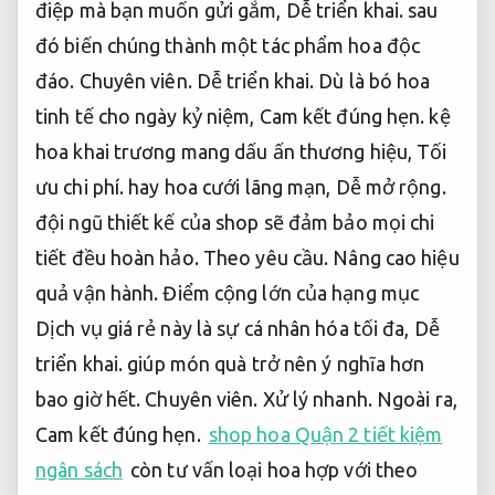
điệp mà bạn muốn gửi gắm,
Dễ triển khai.
sau
đó biến chúng thành một tác phẩm hoa độc
đáo.
Chuyên viên.
Dễ triển khai.
Dù là bó hoa
tinh tế cho ngày kỷ niệm,
Cam kết đúng hẹn.
kệ
hoa khai trương mang dấu ấn thương hiệu,
Tối
ưu chi phí.
hay hoa cưới lãng mạn,
Dễ mở rộng.
đội ngũ thiết kế của shop sẽ đảm bảo mọi chi
tiết đều hoàn hảo.
Theo yêu cầu.
Nâng cao hiệu
quả vận hành.
Điểm cộng lớn của hạng mục
Dịch vụ giá rẻ này là sự cá nhân hóa tối đa,
Dễ
triển khai.
giúp món quà trở nên ý nghĩa hơn
bao giờ hết.
Chuyên viên.
Xử lý nhanh.
Ngoài ra,
Cam kết đúng hẹn.
shop hoa Quận 2 tiết kiệm
ngân sách
còn tư vấn loại hoa hợp với theo