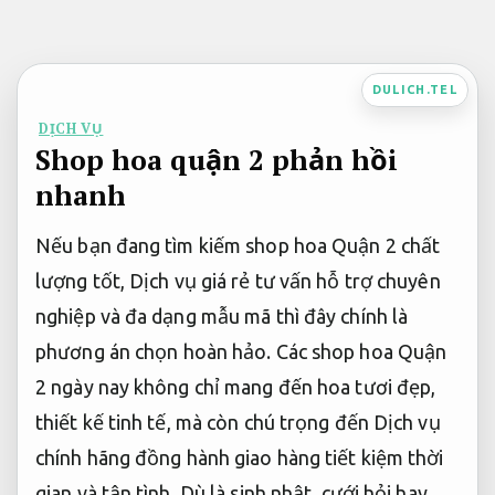
Bỏ
qua
nội
DULICH.TEL
dung
DỊCH VỤ
Shop hoa quận 2 phản hồi
nhanh
Nếu bạn đang tìm kiếm shop hoa Quận 2 chất
lượng tốt, Dịch vụ giá rẻ tư vấn hỗ trợ chuyên
nghiệp và đa dạng mẫu mã thì đây chính là
phương án chọn hoàn hảo. Các shop hoa Quận
2 ngày nay không chỉ mang đến hoa tươi đẹp,
thiết kế tinh tế, mà còn chú trọng đến Dịch vụ
chính hãng đồng hành giao hàng tiết kiệm thời
gian và tận tình. Dù là sinh nhật, cưới hỏi hay