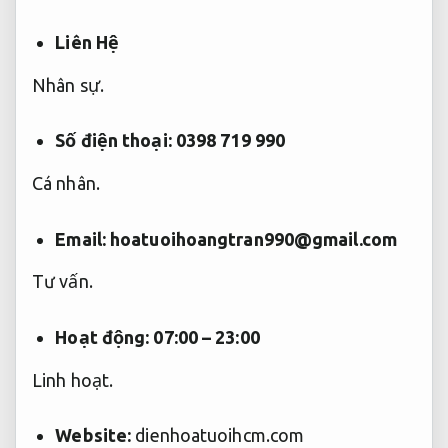
Liên Hệ
Nhân sự.
Số điện thoại: 0398 719 990
Cá nhân.
Email:
hoatuoihoangtran990@gmail.com
Tư vấn.
Hoạt động: 07:00 – 23:00
Linh hoạt.
Website:
dienhoatuoihcm.com