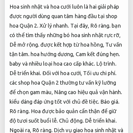
Hoa sinh nhật và hoa cưới luôn là hai giải pháp
được người dùng quan tâm hàng đầu tại shop
hoa Quận 2.
Xử lý nhanh.
Tại đây,
Rõ ràng.
bạn
có thể tìm thấy những bó hoa sinh nhật rực rỡ,
Dễ mở rộng.
được kết hợp từ hoa hồng,
Tư vấn
tận tâm.
hoa hướng dương,
Cam kết đúng hẹn.
baby và nhiều loại hoa cao cấp khác.
Lộ trình.
Dễ triển khai.
Đối với hoa cưới,
Tối ưu chi phí.
các shop hoa Quận 2 thường tư vấn kỹ lưỡng
để chọn gam màu,
Nâng cao hiệu quả vận hành.
kiểu dáng đáp ứng tốt với chủ đề tiệc.
Báo giá.
Rõ ràng.
Hoa được bảo quản cẩn thận để giữ
độ tươi suốt buổi lễ.
Chủ động.
Dễ triển khai.
Ngoài ra,
Rõ ràng.
Dịch vụ giao hoa sinh nhật và