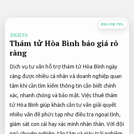
Bỏ
qua
nội
DULICH.TEL
dung
DỊCH VỤ
Thám tử Hòa Bình báo giá rõ
ràng
Dịch vụ tư vấn hỗ trợ thám tử Hòa Bình ngày
càng được nhiều cá nhân và doanh nghiệp quan
tâm khi cần tìm kiếm thông tin cần biết chính
xác, nhanh chóng và bảo mật. Việc thuê thám
tử Hòa Bình giúp khách cần tư vấn giải quyết
nhiều vấn đề phức tạp như điều tra ngoại tình,
giám sát con cái hay xác minh nhân thân. Với đội
ngũ chuyên nghiệp, tận tâm và giàu trải nghiệm