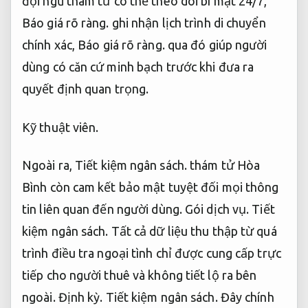
đội ngũ thám tử có thể theo dõi bí mật 24/7,
Báo giá rõ ràng.
ghi nhận lịch trình di chuyển
chính xác,
Báo giá rõ ràng.
qua đó giúp người
dùng có căn cứ minh bạch trước khi đưa ra
quyết định quan trọng.
Kỹ thuật viên.
Ngoài ra,
Tiết kiệm ngân sách.
thám tử Hòa
Bình còn cam kết bảo mật tuyệt đối mọi thông
tin liên quan đến người dùng.
Gói dịch vụ.
Tiết
kiệm ngân sách.
Tất cả dữ liệu thu thập từ quá
trình điều tra ngoại tình chỉ được cung cấp trực
tiếp cho người thuê và không tiết lộ ra bên
ngoài.
Định kỳ.
Tiết kiệm ngân sách.
Đây chính