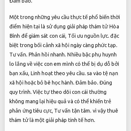
Đảm bảo.
Một trong những yêu cầu thực tế phổ biến thời
điểm hiện tại là sử dụng giải pháp thám tử Hòa
Bình để giám sát con cái,
Tối ưu nguồn lực.
đặc
biệt trong bối cảnh xã hội ngày càng phức tạp.
Tư vấn.
Phản hồi nhanh.
Nhiều bậc phụ huynh
lo lắng về việc con em mình có thể bị dụ dỗ bởi
bạn xấu,
Linh hoạt theo yêu cầu.
sa vào tệ nạn
xã hội hoặc bỏ bê học hành.
Đảm bảo.
Đúng
quy trình.
Việc tự theo dõi con cái thường
không mang lại hiệu quả và có thể khiến trẻ
phản ứng tiêu cực,
Tư vấn tận tâm.
vì vậy thuê
thám tử là một giải pháp tinh tế hơn.