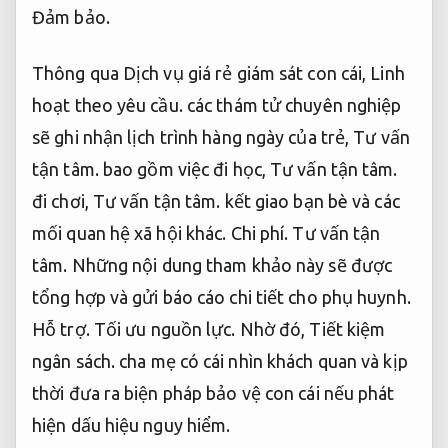
Đảm bảo.
Thông qua Dịch vụ giá rẻ giám sát con cái,
Linh
hoạt theo yêu cầu.
các thám tử chuyên nghiệp
sẽ ghi nhận lịch trình hàng ngày của trẻ,
Tư vấn
tận tâm.
bao gồm việc đi học,
Tư vấn tận tâm.
đi chơi,
Tư vấn tận tâm.
kết giao bạn bè và các
mối quan hệ xã hội khác.
Chi phí.
Tư vấn tận
tâm.
Những nội dung tham khảo này sẽ được
tổng hợp và gửi báo cáo chi tiết cho phụ huynh.
Hỗ trợ.
Tối ưu nguồn lực.
Nhờ đó,
Tiết kiệm
ngân sách.
cha mẹ có cái nhìn khách quan và kịp
thời đưa ra biện pháp bảo vệ con cái nếu phát
hiện dấu hiệu nguy hiểm.