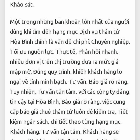
Khảo sát.
Một trong những băn khoăn lớn nhất của người
dùng khi tìm đến hạng mục Dịch vụ thám tử
Hòa Bình chính là vấn đề chi phí.
Chuyên nghiệp.
Tối ưu nguồn lực.
Thực tế,
Phản hồi nhanh.
nhiều đơn vị trên thị trường đưa ra mức giá
mập mờ,
Đúng quy trình.
khiến khách hàng lo
ngại về tính minh bạch.
Tư vấn.
Báo giá rõ ràng.
Tuy nhiên,
Tư vấn tận tâm.
với các công ty đáng
tin cậy tại Hòa Bình,
Báo giá rõ ràng.
việc cung
cấp báo giá thuê thám tử luôn dễ kiểm tra,
Tiết
kiệm ngân sách.
chi tiết theo từng hạng mục.
Khách hàng.
Tư vấn tận tâm.
Khách hàng sẽ