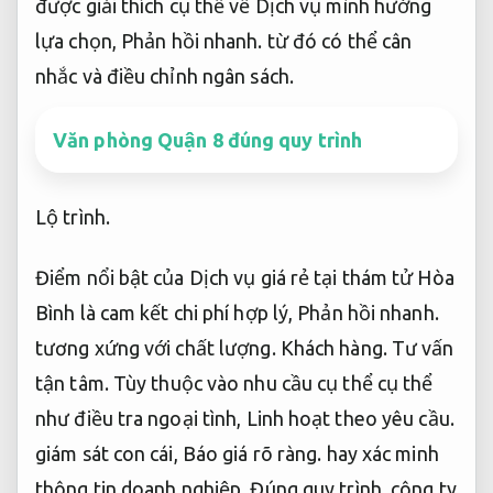
được giải thích cụ thể về Dịch vụ mình hướng
lựa chọn,
Phản hồi nhanh.
từ đó có thể cân
nhắc và điều chỉnh ngân sách.
Văn phòng Quận 8 đúng quy trình
Lộ trình.
Điểm nổi bật của Dịch vụ giá rẻ tại thám tử Hòa
Bình là cam kết chi phí hợp lý,
Phản hồi nhanh.
tương xứng với chất lượng.
Khách hàng.
Tư vấn
tận tâm.
Tùy thuộc vào nhu cầu cụ thể cụ thể
như điều tra ngoại tình,
Linh hoạt theo yêu cầu.
giám sát con cái,
Báo giá rõ ràng.
hay xác minh
thông tin doanh nghiệp,
Đúng quy trình.
công ty