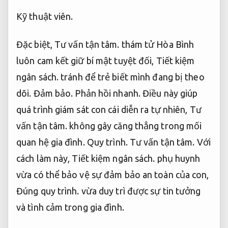
Kỹ thuật viên.
Đặc biệt,
Tư vấn tận tâm.
thám tử Hòa Bình
luôn cam kết giữ bí mật tuyệt đối,
Tiết kiệm
ngân sách.
tránh để trẻ biết mình đang bị theo
dõi.
Đảm bảo.
Phản hồi nhanh.
Điều này giúp
quá trình giám sát con cái diễn ra tự nhiên,
Tư
vấn tận tâm.
không gây căng thẳng trong mối
quan hệ gia đình.
Quy trình.
Tư vấn tận tâm.
Với
cách làm này,
Tiết kiệm ngân sách.
phụ huynh
vừa có thể bảo vệ sự đảm bảo an toàn của con,
Đúng quy trình.
vừa duy trì được sự tin tưởng
và tình cảm trong gia đình.