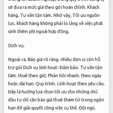
sẽ đưa ra mức giá theo gói hoàn chỉnh.
Khách
hàng.
Tư vấn tận tâm.
Nhờ vậy,
Tối ưu nguồn
lực.
khách hàng không phải lo lắng về việc phát
sinh thêm phí ngoài hợp đồng.
Dịch vụ.
Ngoài ra,
Báo giá rõ ràng.
nhiều đơn vị còn hỗ
trợ gói Dịch vụ linh hoạt:
Đảm bảo.
Tư vấn tận
tâm.
thuê theo giờ,
Phản hồi nhanh.
theo ngày
hoặc dài hạn.
Quy trình.
Linh hoạt theo yêu cầu.
Đây là hướng lựa chọn tối ưu cho những chủ
đầu tư chỉ cần báo giá thuê thám tử trong ngắn
hạn để giải quyết công việc cụ thể.
Đội ngũ.