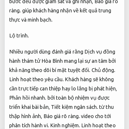
bước đều được giám sát và ghi nhận,
Báo giá rõ
ràng.
giúp khách hàng nhận về kết quả trung
thực và minh bạch.
Lộ trình.
Nhiều người dùng đánh giá rằng Dịch vụ đồng
hành thám tử Hòa Bình mang lại sự an tâm bởi
khả năng theo dõi bí mật tuyệt đối.
Chủ động.
Linh hoạt theo yêu cầu.
Khách hàng sẽ không
cần trực tiếp can thiệp hay lo lắng bị phát hiện,
Phản hồi nhanh.
bởi toàn bộ nhiệm vụ được
triển khai bài bản,
Tiết kiệm ngân sách.
từ thu
thập hình ảnh,
Báo giá rõ ràng.
video cho tới
phân tích hành vi.
Kinh nghiệm.
Linh hoạt theo