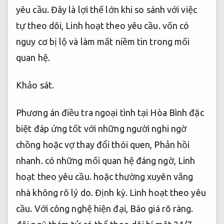
yêu cầu.
Đây là lợi thế lớn khi so sánh với việc
tự theo dõi,
Linh hoạt theo yêu cầu.
vốn có
nguy cơ bị lộ và làm mất niềm tin trong mối
quan hệ.
Khảo sát.
Phương án điều tra ngoại tình tại Hòa Bình đặc
biệt đáp ứng tốt với những người nghi ngờ
chồng hoặc vợ thay đổi thói quen,
Phản hồi
nhanh.
có những mối quan hệ đáng ngờ,
Linh
hoạt theo yêu cầu.
hoặc thường xuyên vắng
nhà không rõ lý do.
Định kỳ.
Linh hoạt theo yêu
cầu.
Với công nghệ hiện đại,
Báo giá rõ ràng.