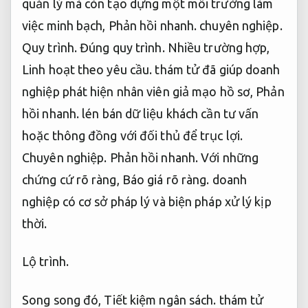
quản lý mà còn tạo dựng một môi trường làm
việc minh bạch,
Phản hồi nhanh.
chuyên nghiệp.
Quy trình.
Đúng quy trình.
Nhiều trường hợp,
Linh hoạt theo yêu cầu.
thám tử đã giúp doanh
nghiệp phát hiện nhân viên giả mạo hồ sơ,
Phản
hồi nhanh.
lén bán dữ liệu khách cần tư vấn
hoặc thông đồng với đối thủ để trục lợi.
Chuyên nghiệp.
Phản hồi nhanh.
Với những
chứng cứ rõ ràng,
Báo giá rõ ràng.
doanh
nghiệp có cơ sở pháp lý và biện pháp xử lý kịp
thời.
Lộ trình.
Song song đó,
Tiết kiệm ngân sách.
thám tử