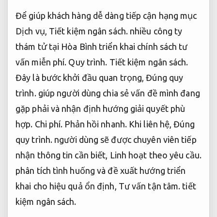
Để giúp khách hàng dễ dàng tiếp cận hạng mục
Dịch vụ,
Tiết kiệm ngân sách.
nhiều công ty
thám tử tại Hòa Bình triển khai chính sách tư
vấn miễn phí.
Quy trình.
Tiết kiệm ngân sách.
Đây là bước khởi đầu quan trọng,
Đúng quy
trình.
giúp người dùng chia sẻ vấn đề mình đang
gặp phải và nhận định hướng giải quyết phù
hợp.
Chi phí.
Phản hồi nhanh.
Khi liên hệ,
Đúng
quy trình.
người dùng sẽ được chuyên viên tiếp
nhận thông tin cần biết,
Linh hoạt theo yêu cầu.
phân tích tình huống và đề xuất hướng triển
khai cho hiệu quả ổn định,
Tư vấn tận tâm.
tiết
kiệm ngân sách.