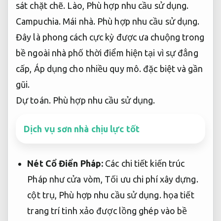
sát chặt chẽ.
Lào,
Phù hợp nhu cầu sử dụng.
Campuchia.
Mái nhà.
Phù hợp nhu cầu sử dụng.
Đây là phong cách cực kỳ được ưa chuộng trong
bề ngoài nhà phố thời điểm hiện tại vì sự đẳng
cấp,
Áp dụng cho nhiều quy mô.
đặc biệt và gần
gũi.
Dự toán.
Phù hợp nhu cầu sử dụng.
Dịch vụ sơn nhà chịu lực tốt
Nét Cổ Điển Pháp:
Các chi tiết kiến trúc
Pháp như cửa vòm,
Tối ưu chi phí xây dựng.
cột trụ,
Phù hợp nhu cầu sử dụng.
họa tiết
trang trí tinh xảo được lồng ghép vào bề