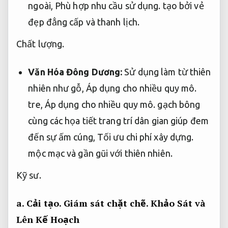
ngoài,
Phù hợp nhu cầu sử dụng.
tạo bởi vẻ
đẹp đẳng cấp và thanh lịch.
Chất lượng.
Văn Hóa Đông Dương:
Sử dụng làm từ thiên
nhiên như gỗ,
Áp dụng cho nhiều quy mô.
tre,
Áp dụng cho nhiều quy mô.
gạch bông
cùng các họa tiết trang trí dân gian giúp đem
đến sự ấm cúng,
Tối ưu chi phí xây dựng.
mộc mạc và gần gũi với thiên nhiên.
Kỹ sư.
a.
Cải tạo.
Giám sát chặt chẽ.
Khảo Sát và
Lên Kế Hoạch