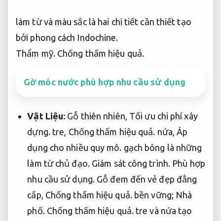
làm từ và màu sắc là hai chi tiết cần thiết tạo
bởi phong cách Indochine.
Thẩm mỹ.
Chống thấm hiệu quả.
Gờ móc nước phù hợp nhu cầu sử dụng
Vật Liệu:
Gỗ thiên nhiên,
Tối ưu chi phí xây
dựng.
tre,
Chống thấm hiệu quả.
nứa,
Áp
dụng cho nhiều quy mô.
gạch bông là những
làm từ chủ đạo.
Giám sát công trình.
Phù hợp
nhu cầu sử dụng.
Gỗ đem đến vẻ đẹp đẳng
cấp,
Chống thấm hiệu quả.
bền vững;
Nhà
phố.
Chống thấm hiệu quả.
tre và nứa tạo