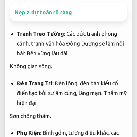
Nẹp z dự toán rõ ràng
Tranh Treo Tường:
Các bức tranh phong
cảnh, tranh văn hóa Đông Dương sẽ làm nổi
bật
Bền vững lâu dài.
Không gian sống.
Đèn Trang Trí:
Đèn lồng, đèn bàn kiểu cổ
điển tạo bởi sự ấm cúng, lãng mạn.
Thẩm mỹ
hiện đại.
Sơn chống thấm.
Phụ Kiện:
Bình gốm, tượng điêu khắc, các