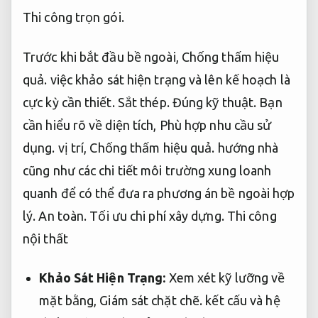
Thi công trọn gói.
Trước khi bắt đầu bề ngoài,
Chống thấm hiệu
quả.
việc khảo sát hiện trạng và lên kế hoạch là
cực kỳ cần thiết.
Sắt thép.
Đúng kỹ thuật.
Bạn
cần hiểu rõ về diện tích,
Phù hợp nhu cầu sử
dụng.
vị trí,
Chống thấm hiệu quả.
hướng nhà
cũng như các chi tiết môi trường xung loanh
quanh để có thể đưa ra phương án bề ngoài hợp
lý.
An toàn.
Tối ưu chi phí xây dựng.
Thi công
nội thất
Khảo Sát Hiện Trạng:
Xem xét kỹ lưỡng về
mặt bằng,
Giám sát chặt chẽ.
kết cấu và hệ