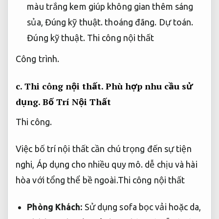
màu trắng kem giúp không gian thêm sáng
sủa,
Đúng kỹ thuật.
thoáng đãng.
Dự toán.
Đúng kỹ thuật.
Thi công nội thất
Công trình.
c.
Thi công nội thất.
Phù hợp nhu cầu sử
dụng.
Bố Trí Nội Thất
Thi công.
Việc bố trí nội thất cần chú trọng đến sự tiện
nghi,
Áp dụng cho nhiều quy mô.
dễ chịu và hài
hòa với tổng thể bề ngoài.Thi công nội thất
Phòng Khách:
Sử dụng sofa bọc vải hoặc da,