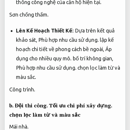
thống công nghệ của căn hộ hiện tại.
Sơn chống thấm.
Lên Kế Hoạch Thiết Kế:
Dựa trên kết quả
khảo sát,
Phù hợp nhu cầu sử dụng.
lập kế
hoạch chi tiết về phong cách bề ngoài,
Áp
dụng cho nhiều quy mô.
bố trí không gian,
Phù hợp nhu cầu sử dụng.
chọn lọc làm từ và
màu sắc.
Công trình.
b.
Đội thi công.
Tối ưu chi phí xây dựng.
chọn lọc làm từ và màu sắc
Mái nhà.