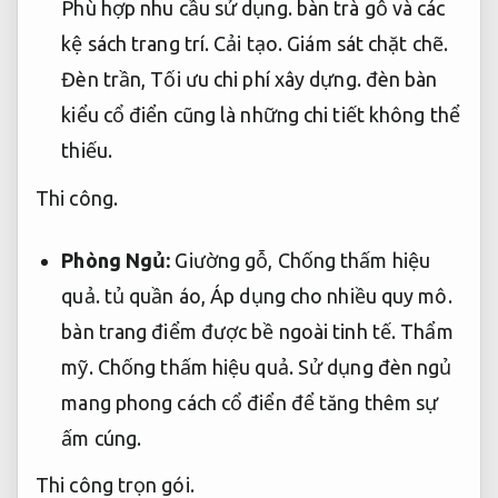
Phù hợp nhu cầu sử dụng.
bàn trà gỗ và các
kệ sách trang trí.
Cải tạo.
Giám sát chặt chẽ.
Đèn trần,
Tối ưu chi phí xây dựng.
đèn bàn
kiểu cổ điển cũng là những chi tiết không thể
thiếu.
Thi công.
Phòng Ngủ:
Giường gỗ,
Chống thấm hiệu
quả.
tủ quần áo,
Áp dụng cho nhiều quy mô.
bàn trang điểm được bề ngoài tinh tế.
Thẩm
mỹ.
Chống thấm hiệu quả.
Sử dụng đèn ngủ
mang phong cách cổ điển để tăng thêm sự
ấm cúng.
Thi công trọn gói.