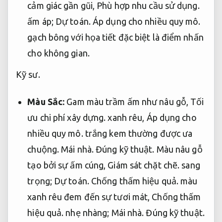
cảm giác gần gũi,
Phù hợp nhu cầu sử dụng.
ấm áp;
Dự toán.
Áp dụng cho nhiều quy mô.
gạch bông với họa tiết đặc biệt là điểm nhấn
cho không gian.
Kỹ sư.
Màu Sắc:
Gam màu trầm ấm như nâu gỗ,
Tối
ưu chi phí xây dựng.
xanh rêu,
Áp dụng cho
nhiều quy mô.
trắng kem thường được ưa
chuộng.
Mái nhà.
Đúng kỹ thuật.
Màu nâu gỗ
tạo bởi sự ấm cúng,
Giám sát chặt chẽ.
sang
trọng;
Dự toán.
Chống thấm hiệu quả.
màu
xanh rêu đem đến sự tươi mát,
Chống thấm
hiệu quả.
nhẹ nhàng;
Mái nhà.
Đúng kỹ thuật.