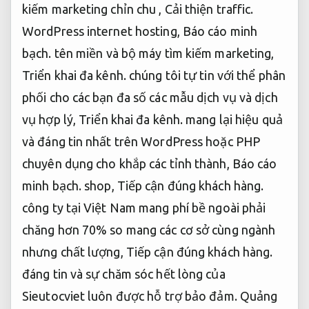
kiếm marketing chỉn chu ,
Cải thiện traffic.
WordPress internet hosting,
Báo cáo minh
bạch.
tên miền và bộ máy tìm kiếm marketing,
Triển khai đa kênh.
chúng tôi tự tin với thể phân
phối cho các bạn đa số các mẫu dịch vụ và dịch
vụ hợp lý,
Triển khai đa kênh.
mang lại hiệu quả
và đáng tin nhất trên WordPress hoặc PHP
chuyên dụng cho khắp các tỉnh thành,
Báo cáo
minh bạch.
shop,
Tiếp cận đúng khách hàng.
công ty tại Việt Nam mang phí bề ngoài phải
chăng hơn 70% so mang các cơ sở cùng ngành
nhưng chất lượng,
Tiếp cận đúng khách hàng.
đáng tin và sự chăm sóc hết lòng của
Sieutocviet luôn được hỗ trợ bảo đảm.
Quảng