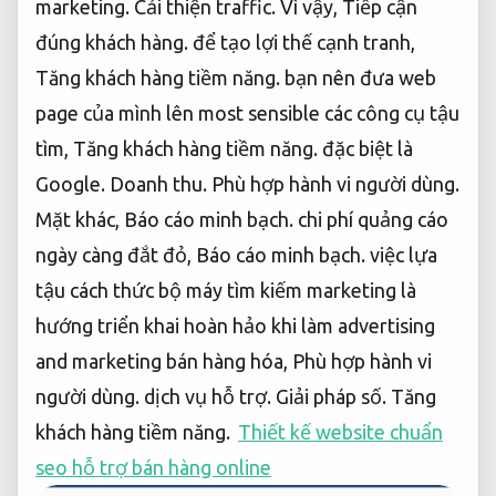
marketing.
Cải thiện traffic.
Vì vậy,
Tiếp cận
đúng khách hàng.
để tạo lợi thế cạnh tranh,
Tăng khách hàng tiềm năng.
bạn nên đưa web
page của mình lên most sensible các công cụ tậu
tìm,
Tăng khách hàng tiềm năng.
đặc biệt là
Google.
Doanh thu.
Phù hợp hành vi người dùng.
Mặt khác,
Báo cáo minh bạch.
chi phí quảng cáo
ngày càng đắt đỏ,
Báo cáo minh bạch.
việc lựa
tậu cách thức bộ máy tìm kiếm marketing là
hướng triển khai hoàn hảo khi làm advertising
and marketing bán hàng hóa,
Phù hợp hành vi
người dùng.
dịch vụ hỗ trợ.
Giải pháp số.
Tăng
khách hàng tiềm năng.
Thiết kế website chuẩn
seo hỗ trợ bán hàng online