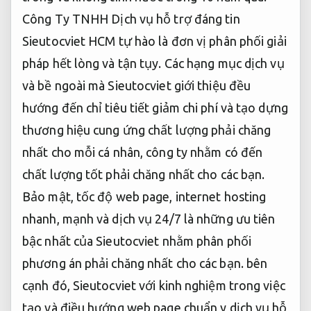
Công Ty TNHH Dịch vụ hỗ trợ đáng tin
Sieutocviet HCM tự hào là đơn vị phân phối giải
pháp hết lòng và tận tụy. Các hạng mục dịch vụ
và bề ngoài mà Sieutocviet giới thiệu đều
hướng đến chỉ tiêu tiết giảm chi phí và tạo dựng
thương hiệu cung ứng chất lượng phải chăng
nhất cho mỗi cá nhân, công ty nhằm có đến
chất lượng tốt phải chăng nhất cho các bạn.
Bảo mật, tốc độ web page, internet hosting
nhanh, mạnh và dịch vụ 24/7 là những ưu tiên
bậc nhất của Sieutocviet nhằm phân phối
phương án phải chăng nhất cho các bạn. bên
cạnh đó, Sieutocviet với kinh nghiệm trong việc
tạo và điều hướng web page chuẩn y dịch vụ hỗ