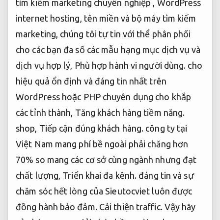
tìm kiếm marketing chuyên nghiệp , WordPress
internet hosting, tên miền và bộ máy tìm kiếm
marketing, chúng tôi tự tin với thể phân phối
cho các bạn đa số các mẫu hạng mục dịch vụ và
dịch vụ hợp lý,
Phù hợp hành vi người dùng.
cho
hiệu quả ổn định và đáng tin nhất trên
WordPress hoặc PHP chuyên dụng cho khắp
các tỉnh thành,
Tăng khách hàng tiềm năng.
shop,
Tiếp cận đúng khách hàng.
công ty tại
Việt Nam mang phí bề ngoài phải chăng hơn
70% so mang các cơ sở cùng ngành nhưng đạt
chất lượng,
Triển khai đa kênh.
đáng tin và sự
chăm sóc hết lòng của Sieutocviet luôn được
đồng hành bảo đảm.
Cải thiện traffic.
Vậy hãy