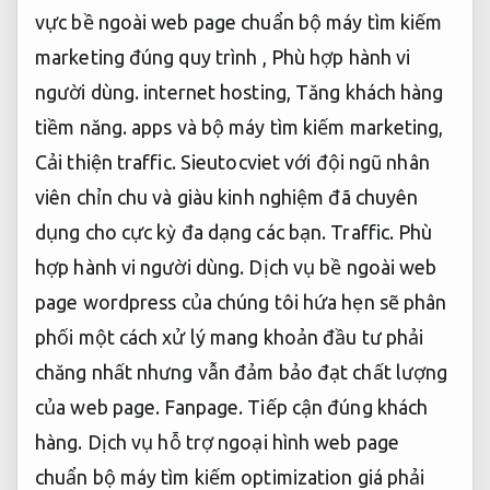
vực bề ngoài web page chuẩn bộ máy tìm kiếm
marketing đúng quy trình ,
Phù hợp hành vi
người dùng.
internet hosting,
Tăng khách hàng
tiềm năng.
apps và bộ máy tìm kiếm marketing,
Cải thiện traffic.
Sieutocviet với đội ngũ nhân
viên chỉn chu và giàu kinh nghiệm đã chuyên
dụng cho cực kỳ đa dạng các bạn.
Traffic.
Phù
hợp hành vi người dùng.
Dịch vụ bề ngoài web
page wordpress của chúng tôi hứa hẹn sẽ phân
phối một cách xử lý mang khoản đầu tư phải
chăng nhất nhưng vẫn đảm bảo đạt chất lượng
của web page.
Fanpage.
Tiếp cận đúng khách
hàng.
Dịch vụ hỗ trợ ngoại hình web page
chuẩn bộ máy tìm kiếm optimization giá phải