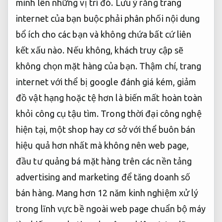
mình lên những vị trí đó. Lưu ý rằng trang
internet của bạn buộc phải phân phối nội dung
bổ ích cho các bạn và không chứa bất cứ liên
kết xấu nào. Nếu không, khách truy cập sẽ
không chọn mặt hàng của bạn. Thậm chí, trang
internet với thể bị google đánh giá kém, giảm
đồ vật hạng hoặc tệ hơn là biến mất hoàn toàn
khỏi công cụ tậu tìm. Trong thời đại công nghệ
hiện tại, một shop hay cơ sở với thể buôn bán
hiệu quả hơn nhất mà không nên web page,
đầu tư quảng bá mặt hàng trên các nền tảng
advertising and marketing để tăng doanh số
bán hàng. Mang hơn 12 năm kinh nghiệm xử lý
trong lĩnh vực bề ngoài web page chuẩn bộ máy