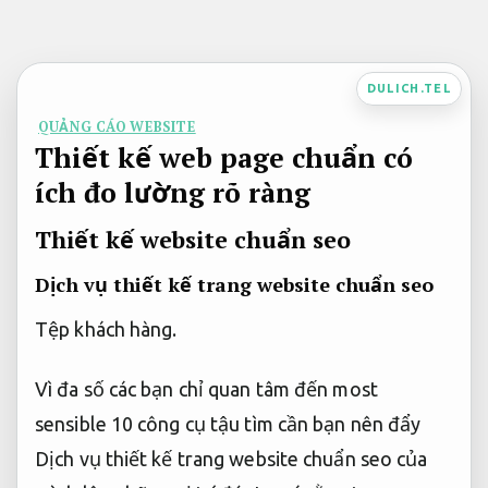
Bỏ
qua
nội
DULICH.TEL
dung
QUẢNG CÁO WEBSITE
Thiết kế web page chuẩn có
ích đo lường rõ ràng
Thiết kế website chuẩn seo
Dịch vụ thiết kế trang website chuẩn seo
Tệp khách hàng.
Vì đa số các bạn chỉ quan tâm đến most
sensible 10 công cụ tậu tìm cần bạn nên đẩy
Dịch vụ thiết kế trang website chuẩn seo của