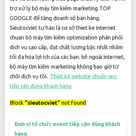
trợ xử lý bộ máy tìm kiếm marketing TOP
GOOGLE để tăng doanh số bán hàng.
Sieutocviet tự hào là cơ sở thiet ke internet
chuan bộ máy tìm kiếm optimization phân phối
dịch vụ cao cấp, đạt chất lượng bậc nhất nhằm
tối đa hóa lợi ích của các bạn. bề ngoài internet,
bộ máy tìm kiếm marketing không bao giờ từ
chối dịch vụ tồi.
Thiết kế website chuẩn seo
tiếp cận đúng khách hàng
Block
"sieutocviet"
not found
Đơn vị tổ chức event tiếp cận đúng khách
hàng