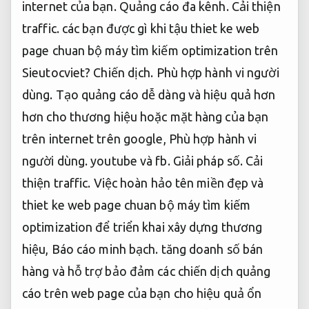
internet của bạn.
Quảng cáo đa kênh.
Cải thiện
traffic.
các bạn được gì khi tậu thiet ke web
page chuan bộ máy tìm kiếm optimization trên
Sieutocviet?
Chiến dịch.
Phù hợp hành vi người
dùng.
Tạo quảng cáo dễ dàng và hiệu quả hơn
hơn cho thương hiệu hoặc mặt hàng của bạn
trên internet trên google,
Phù hợp hành vi
người dùng.
youtube và fb.
Giải pháp số.
Cải
thiện traffic.
Việc hoàn hảo tên miền đẹp và
thiet ke web page chuan bộ máy tìm kiếm
optimization để triển khai xây dựng thương
hiệu,
Báo cáo minh bạch.
tăng doanh số bán
hàng và hỗ trợ bảo đảm các chiến dịch quảng
cáo trên web page của bạn cho hiệu quả ổn