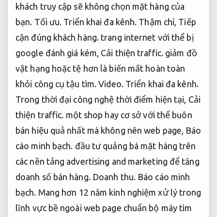
khách truy cập sẽ không chọn mặt hàng của
bạn.
Tối ưu.
Triển khai đa kênh.
Thậm chí,
Tiếp
cận đúng khách hàng.
trang internet với thể bị
google đánh giá kém,
Cải thiện traffic.
giảm đồ
vật hạng hoặc tệ hơn là biến mất hoàn toàn
khỏi công cụ tậu tìm.
Video.
Triển khai đa kênh.
Trong thời đại công nghệ thời điểm hiện tại,
Cải
thiện traffic.
một shop hay cơ sở với thể buôn
bán hiệu quả nhất mà không nên web page,
Báo
cáo minh bạch.
đầu tư quảng bá mặt hàng trên
các nền tảng advertising and marketing để tăng
doanh số bán hàng.
Doanh thu.
Báo cáo minh
bạch.
Mang hơn 12 năm kinh nghiệm xử lý trong
lĩnh vực bề ngoài web page chuẩn bộ máy tìm