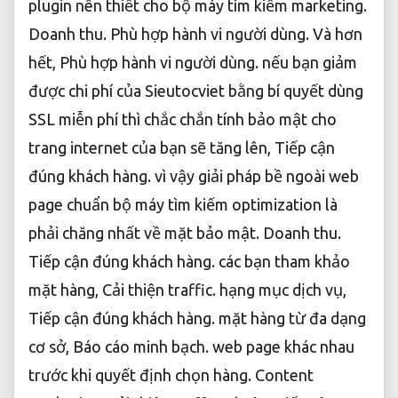
plugin nên thiết cho bộ máy tìm kiếm marketing.
Doanh thu.
Phù hợp hành vi người dùng.
Và hơn
hết,
Phù hợp hành vi người dùng.
nếu bạn giảm
được chi phí của Sieutocviet bằng bí quyết dùng
SSL miễn phí thì chắc chắn tính bảo mật cho
trang internet của bạn sẽ tăng lên,
Tiếp cận
đúng khách hàng.
vì vậy giải pháp bề ngoài web
page chuẩn bộ máy tìm kiếm optimization là
phải chăng nhất về mặt bảo mật.
Doanh thu.
Tiếp cận đúng khách hàng.
các bạn tham khảo
mặt hàng,
Cải thiện traffic.
hạng mục dịch vụ,
Tiếp cận đúng khách hàng.
mặt hàng từ đa dạng
cơ sở,
Báo cáo minh bạch.
web page khác nhau
trước khi quyết định chọn hàng.
Content