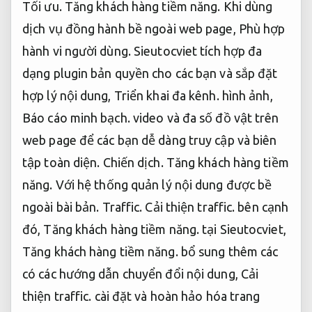
Tối ưu.
Tăng khách hàng tiềm năng.
Khi dùng
dịch vụ đồng hành bề ngoài web page,
Phù hợp
hành vi người dùng.
Sieutocviet tích hợp đa
dạng plugin bản quyền cho các bạn và sắp đặt
hợp lý nội dung,
Triển khai đa kênh.
hình ảnh,
Báo cáo minh bạch.
video và đa số đồ vật trên
web page để các bạn dễ dàng truy cập và biên
tập toàn diện.
Chiến dịch.
Tăng khách hàng tiềm
năng.
Với hệ thống quản lý nội dung được bề
ngoài bài bản.
Traffic.
Cải thiện traffic.
bên cạnh
đó,
Tăng khách hàng tiềm năng.
tại Sieutocviet,
Tăng khách hàng tiềm năng.
bổ sung thêm các
có các hướng dẫn chuyển đổi nội dung,
Cải
thiện traffic.
cài đặt và hoàn hảo hóa trang