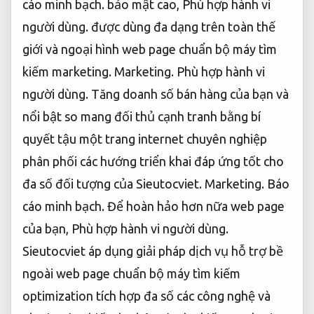
cáo minh bạch.
bảo mật cao,
Phù hợp hành vi
người dùng.
được dùng đa dạng trên toàn thế
giới và ngoại hình web page chuẩn bộ máy tìm
kiếm marketing.
Marketing.
Phù hợp hành vi
người dùng.
Tăng doanh số bán hàng của bạn và
nổi bật so mang đối thủ cạnh tranh bằng bí
quyết tậu một trang internet chuyên nghiệp
phân phối các hướng triển khai đáp ứng tốt cho
đa số đối tượng của Sieutocviet.
Marketing.
Báo
cáo minh bạch.
Để hoàn hảo hơn nữa web page
của bạn,
Phù hợp hành vi người dùng.
Sieutocviet áp dụng giải pháp dịch vụ hỗ trợ bề
ngoài web page chuẩn bộ máy tìm kiếm
optimization tích hợp đa số các công nghệ và