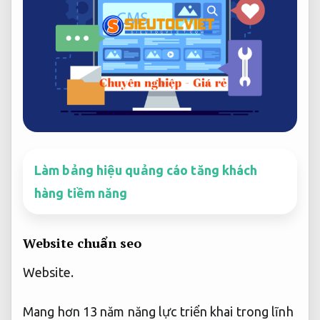
Làm bảng hiệu quảng cáo tăng khách
hàng tiềm năng
Website chuẩn seo
Website.
Mang hơn 13 năm năng lực triển khai trong lĩnh