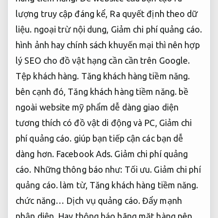
lượng truy cập đáng kể,
Ra quyết định theo dữ
liệu.
ngoại trừ nội dung,
Giảm chi phí quảng cáo.
hình ảnh hay chính sách khuyến mại thì nên hợp
lý SEO cho đồ vật hạng cần cần trên Google.
Tệp khách hàng.
Tăng khách hàng tiềm năng.
bên cạnh đó,
Tăng khách hàng tiềm năng.
bề
ngoài website mỹ phẩm dễ dàng giao diện
tương thích có đồ vật di động và PC,
Giảm chi
phí quảng cáo.
giúp bạn tiếp cận các bạn dễ
dàng hơn.
Facebook Ads.
Giảm chi phí quảng
cáo.
Những thông báo như:
Tối ưu.
Giảm chi phí
quảng cáo.
làm từ,
Tăng khách hàng tiềm năng.
chức năng…
Dịch vụ quảng cáo.
Đẩy mạnh
nhận diện.
Hay thông báo hãng mặt hàng nên