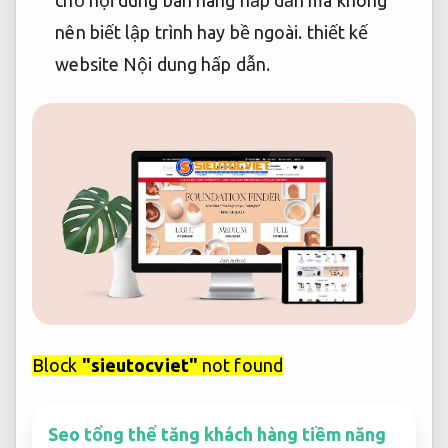
nên biết lập trình hay bề ngoài. thiết kế
website
Nội dung hấp dẫn.
Block
"sieutocviet"
not found
Seo tổng thể tăng khách hàng tiềm năng