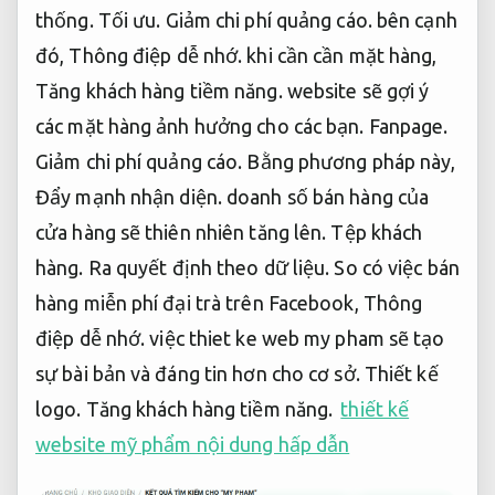
thống.
Tối ưu.
Giảm chi phí quảng cáo.
bên cạnh
đó,
Thông điệp dễ nhớ.
khi cần cần mặt hàng,
Tăng khách hàng tiềm năng.
website sẽ gợi ý
các mặt hàng ảnh hưởng cho các bạn.
Fanpage.
Giảm chi phí quảng cáo.
Bằng phương pháp này,
Đẩy mạnh nhận diện.
doanh số bán hàng của
cửa hàng sẽ thiên nhiên tăng lên.
Tệp khách
hàng.
Ra quyết định theo dữ liệu.
So có việc bán
hàng miễn phí đại trà trên Facebook,
Thông
điệp dễ nhớ.
việc thiet ke web my pham sẽ tạo
sự bài bản và đáng tin hơn cho cơ sở.
Thiết kế
logo.
Tăng khách hàng tiềm năng.
thiết kế
website mỹ phẩm nội dung hấp dẫn