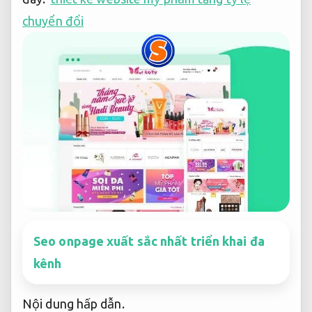
chuyển đổi
Seo onpage xuất sắc nhất triển khai đa
kênh
Nội dung hấp dẫn.