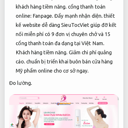
khách hàng tiềm năng.
cổng thanh toán
online:
Fanpage.
Đẩy mạnh nhận diện.
thiết
kế website dễ dàng SieuTocViet giúp đỡ kết
nối miễn phí có 9 đơn vị chuyên chở và 15
cổng thanh toán đa dạng tại Việt Nam.
Khách hàng tiềm năng.
Giảm chi phí quảng
cáo.
chuẩn bị triển khai buôn bán cửa hàng
Mỹ phẩm online cho cơ sở ngay.
Đo lường.