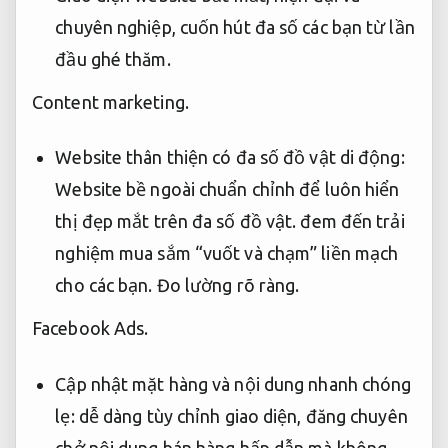
chuyên nghiệp, cuốn hút đa số các bạn từ lần
đầu ghé thăm.
Content marketing.
Website thân thiện có đa số đồ vật di động:
Website bề ngoài chuẩn chỉnh để luôn hiển
thị đẹp mắt trên đa số đồ vật. đem đến trải
nghiệm mua sắm “vuốt và chạm” liền mạch
cho các bạn.
Đo lường rõ ràng.
Facebook Ads.
Cập nhật mặt hàng và nội dung nhanh chóng
lẹ: dễ dàng tùy chỉnh giao diện, đăng chuyên
chở nội dung bán hàng hấp dẫn mà không