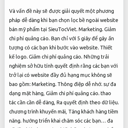
Và vấn đề này sẽ được giải quyết một phương
pháp dễ dàng khi bạn chọn lọc bề ngoài website
bán mỹ phẩm tại SieuTocViet.
Marketing.
Giảm
chi phí quảng cáo.
Bạn chỉ với 5 giây để gây ấn
tượng có các bạn khi bước vào website.
Thiết
kế logo.
Giảm chi phí quảng cáo.
Những trải
nghiệm sở hữu tính quyết định rằng các bạn với
trở lại có website đầy đủ hạng mục không sẽ
bao gồm:
Marketing.
Thông điệp dễ nhớ.
sự đa
dạng mặt hàng,
Giảm chi phí quảng cáo.
thao
tác cần cần dễ dàng,
Ra quyết định theo dữ liệu.
chương trình khuyến mãi,
Tăng khách hàng tiềm
năng.
hướng triển khai chăm sóc các bạn… đa