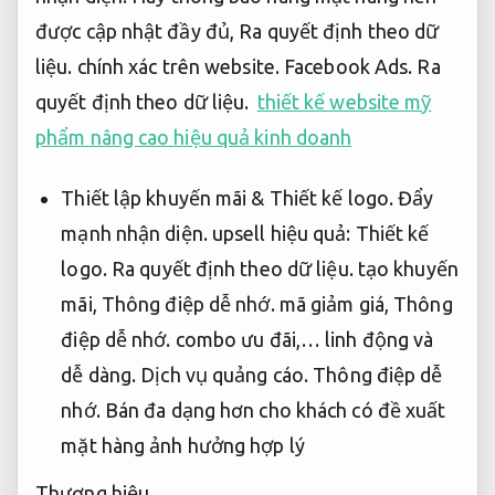
được cập nhật đầy đủ,
Ra quyết định theo dữ
liệu.
chính xác trên website.
Facebook Ads.
Ra
quyết định theo dữ liệu.
thiết kế website mỹ
phẩm nâng cao hiệu quả kinh doanh
Thiết lập khuyến mãi &
Thiết kế logo.
Đẩy
mạnh nhận diện.
upsell hiệu quả:
Thiết kế
logo.
Ra quyết định theo dữ liệu.
tạo khuyến
mãi,
Thông điệp dễ nhớ.
mã giảm giá,
Thông
điệp dễ nhớ.
combo ưu đãi,… linh động và
dễ dàng.
Dịch vụ quảng cáo.
Thông điệp dễ
nhớ.
Bán đa dạng hơn cho khách có đề xuất
mặt hàng ảnh hưởng hợp lý
Thương hiệu.