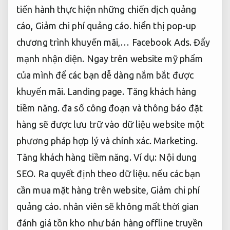
tiến hành thực hiện những chiến dịch quảng
cáo,
Giảm chi phí quảng cáo.
hiển thị pop-up
chương trình khuyến mãi,…
Facebook Ads.
Đẩy
mạnh nhận diện.
Ngay trên website mỹ phẩm
của mình để các bạn dễ dàng nắm bắt được
khuyến mãi.
Landing page.
Tăng khách hàng
tiềm năng.
đa số công đoạn và thông báo đặt
hàng sẽ được lưu trữ vào dữ liệu website một
phương pháp hợp lý và chính xác.
Marketing.
Tăng khách hàng tiềm năng.
Ví dụ:
Nội dung
SEO.
Ra quyết định theo dữ liệu.
nếu các bạn
cần mua mặt hàng trên website,
Giảm chi phí
quảng cáo.
nhân viên sẽ không mất thời gian
đánh giá tồn kho như bán hàng offline truyền