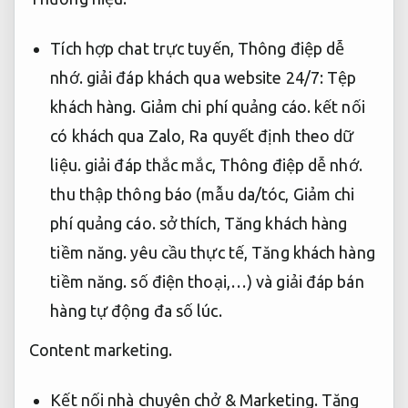
Tích hợp chat trực tuyến,
Thông điệp dễ
nhớ.
giải đáp khách qua website 24/7:
Tệp
khách hàng.
Giảm chi phí quảng cáo.
kết nối
có khách qua Zalo,
Ra quyết định theo dữ
liệu.
giải đáp thắc mắc,
Thông điệp dễ nhớ.
thu thập thông báo (mẫu da/tóc,
Giảm chi
phí quảng cáo.
sở thích,
Tăng khách hàng
tiềm năng.
yêu cầu thực tế,
Tăng khách hàng
tiềm năng.
số điện thoại,…) và giải đáp bán
hàng tự động đa số lúc.
Content marketing.
Kết nối nhà chuyên chở &
Marketing.
Tăng