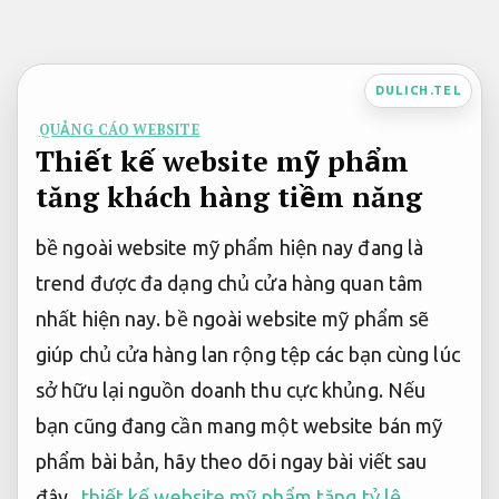
Bỏ
qua
nội
DULICH.TEL
dung
QUẢNG CÁO WEBSITE
Thiết kế website mỹ phẩm
tăng khách hàng tiềm năng
bề ngoài website mỹ phẩm hiện nay đang là
trend được đa dạng chủ cửa hàng quan tâm
nhất hiện nay. bề ngoài website mỹ phẩm sẽ
giúp chủ cửa hàng lan rộng tệp các bạn cùng lúc
sở hữu lại nguồn doanh thu cực khủng. Nếu
bạn cũng đang cần mang một website bán mỹ
phẩm bài bản, hãy theo dõi ngay bài viết sau
đây.
thiết kế website mỹ phẩm tăng tỷ lệ