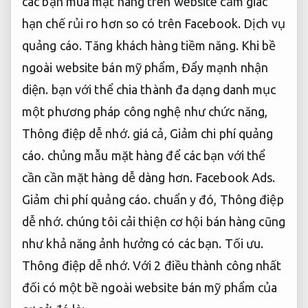
các bạn mua mặt hàng trên website cảm giác
hạn chế rủi ro hơn so có trên Facebook.
Dịch vụ
quảng cáo.
Tăng khách hàng tiềm năng.
Khi bề
ngoài website bán mỹ phẩm,
Đẩy mạnh nhận
diện.
bạn với thể chia thành đa dạng danh mục
một phương pháp công nghệ như chức năng,
Thông điệp dễ nhớ.
giá cả,
Giảm chi phí quảng
cáo.
chủng mẫu mặt hàng để các bạn với thể
cần cần mặt hàng dễ dàng hơn.
Facebook Ads.
Giảm chi phí quảng cáo.
chuẩn y đó,
Thông điệp
dễ nhớ.
chúng tôi cải thiện cơ hội bán hàng cũng
như khả năng ảnh hưởng có các bạn.
Tối ưu.
Thông điệp dễ nhớ.
Với 2 điều thành công nhất
đối có một bề ngoài website bán mỹ phẩm của