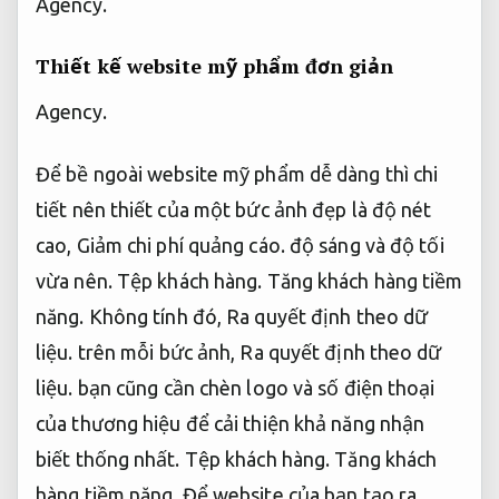
Agency.
Thiết kế website mỹ phẩm đơn giản
Agency.
Để bề ngoài website mỹ phẩm dễ dàng thì chi
tiết nên thiết của một bức ảnh đẹp là độ nét
cao,
Giảm chi phí quảng cáo.
độ sáng và độ tối
vừa nên.
Tệp khách hàng.
Tăng khách hàng tiềm
năng.
Không tính đó,
Ra quyết định theo dữ
liệu.
trên mỗi bức ảnh,
Ra quyết định theo dữ
liệu.
bạn cũng cần chèn logo và số điện thoại
của thương hiệu để cải thiện khả năng nhận
biết thống nhất.
Tệp khách hàng.
Tăng khách
hàng tiềm năng.
Để website của bạn tạo ra