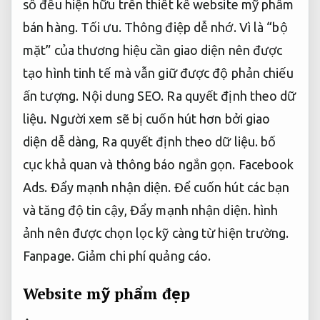
số đều hiện hữu trên thiết kế website mỹ phẩm
bán hàng.
Tối ưu.
Thông điệp dễ nhớ.
Vì là “bộ
mặt” của thương hiệu cần giao diện nên được
tạo hình tinh tế mà vẫn giữ được độ phản chiếu
ấn tượng.
Nội dung SEO.
Ra quyết định theo dữ
liệu.
Người xem sẽ bị cuốn hút hơn bởi giao
diện dễ dàng,
Ra quyết định theo dữ liệu.
bố
cục khả quan và thông báo ngắn gọn.
Facebook
Ads.
Đẩy mạnh nhận diện.
Để cuốn hút các bạn
và tăng độ tin cậy,
Đẩy mạnh nhận diện.
hình
ảnh nên được chọn lọc kỹ càng từ hiện trường.
Fanpage.
Giảm chi phí quảng cáo.
Website mỹ phẩm đẹp