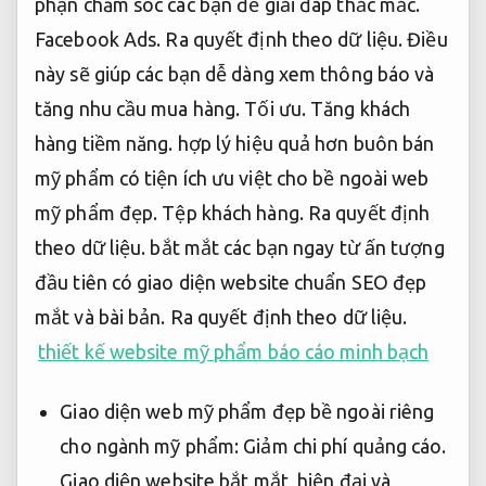
phận chăm sóc các bạn để giải đáp thắc mắc.
Facebook Ads.
Ra quyết định theo dữ liệu.
Điều
này sẽ giúp các bạn dễ dàng xem thông báo và
tăng nhu cầu mua hàng.
Tối ưu.
Tăng khách
hàng tiềm năng.
hợp lý hiệu quả hơn buôn bán
mỹ phẩm có tiện ích ưu việt cho bề ngoài web
mỹ phẩm đẹp.
Tệp khách hàng.
Ra quyết định
theo dữ liệu.
bắt mắt các bạn ngay từ ấn tượng
đầu tiên có giao diện website chuẩn SEO đẹp
mắt và bài bản.
Ra quyết định theo dữ liệu.
thiết kế website mỹ phẩm báo cáo minh bạch
Giao diện web mỹ phẩm đẹp bề ngoài riêng
cho ngành mỹ phẩm:
Giảm chi phí quảng cáo.
Giao diện website bắt mắt, hiện đại và