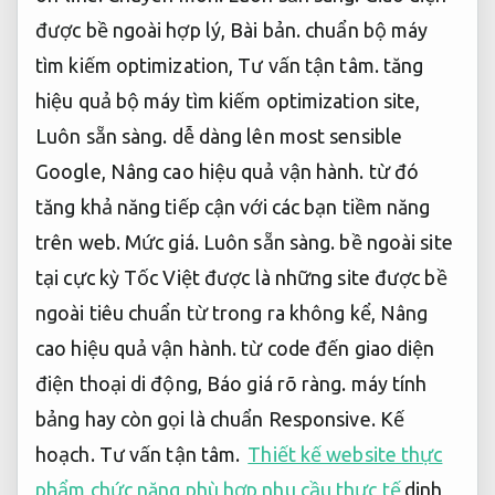
được bề ngoài hợp lý,
Bài bản.
chuẩn bộ máy
tìm kiếm optimization,
Tư vấn tận tâm.
tăng
hiệu quả bộ máy tìm kiếm optimization site,
Luôn sẵn sàng.
dễ dàng lên most sensible
Google,
Nâng cao hiệu quả vận hành.
từ đó
tăng khả năng tiếp cận với các bạn tiềm năng
trên web.
Mức giá.
Luôn sẵn sàng.
bề ngoài site
tại cực kỳ Tốc Việt được là những site được bề
ngoài tiêu chuẩn từ trong ra không kể,
Nâng
cao hiệu quả vận hành.
từ code đến giao diện
điện thoại di động,
Báo giá rõ ràng.
máy tính
bảng hay còn gọi là chuẩn Responsive.
Kế
hoạch.
Tư vấn tận tâm.
Thiết kế website thực
phẩm chức năng phù hợp nhu cầu thực tế
dinh