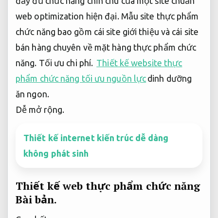
đầy đủ chức năng chỉn chu của một site chuẩn
web optimization hiện đại. Mẫu site thực phẩm
chức năng bao gồm cái site giới thiệu và cái site
bán hàng chuyên về mặt hàng thực phẩm chức
năng.
Tối ưu chi phí.
Thiết kế website thực
phẩm chức năng tối ưu nguồn lực
dinh dưỡng
ăn ngon.
Dễ mở rộng.
Thiết kế internet kiến trúc dễ dàng
không phát sinh
Thiết kế web thực phẩm chức năng
Bài bản.