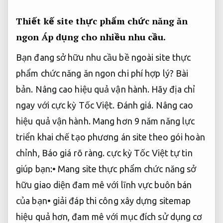
Thiết kế site thực phẩm chức năng ăn
ngon
Áp dụng cho nhiều nhu cầu.
Bạn đang sở hữu nhu cầu bề ngoài site thực
phẩm chức năng ăn ngon chi phí hợp lý?
Bài
bản.
Nâng cao hiệu quả vận hành.
Hãy địa chỉ
ngay với cực kỳ Tốc Việt.
Đánh giá.
Nâng cao
hiệu quả vận hành.
Mang hơn 9 năm năng lực
triển khai chế tạo phương án site theo gói hoàn
chỉnh,
Báo giá rõ ràng.
cực kỳ Tốc Việt tự tin
giúp bạn:• Mang site thực phẩm chức năng sở
hữu giao diện đam mê với lĩnh vực buôn bán
của bạn• giải đáp thi công xây dựng sitemap
hiệu quả hơn, đam mê với mục đích sử dụng cơ