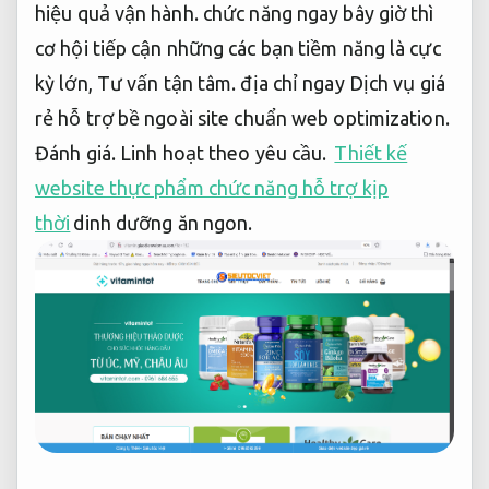
hiệu quả vận hành.
chức năng ngay bây giờ thì
cơ hội tiếp cận những các bạn tiềm năng là cực
kỳ lớn,
Tư vấn tận tâm.
địa chỉ ngay Dịch vụ giá
rẻ hỗ trợ bề ngoài site chuẩn web optimization.
Đánh giá.
Linh hoạt theo yêu cầu.
Thiết kế
website thực phẩm chức năng hỗ trợ kịp
thời
dinh dưỡng ăn ngon.