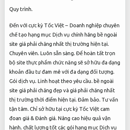
Quy trình.
Đến với cực kỳ Tốc Việt – Doanh nghiệp chuyên
chế tạo hạng mục Dịch vụ chính hãng bề ngoài
site giá phải chăng nhất thị trường hiện tại.
Chuyên viên.
Luôn sẵn sàng.
Để hoàn tất trọn
bộ site thực phẩm chức năng sẽ sở hữu đa dạng
khoản đầu tư đam mê với đa dạng đối tượng.
Gói dịch vụ.
Linh hoạt theo yêu cầu.
bề ngoài
site giá phải chăng đẹp và giá phải chăng nhất
thị trường thời điểm hiện tại.
Đảm bảo.
Tư vấn
tận tâm.
Chỉ sở hữu tại cực kỳ Tốc Việt cam
đoan giá &
Đánh giá.
Nâng cao hiệu quả vận
hành.
chất lượng tốt các gói hạng mục Dịch vụ