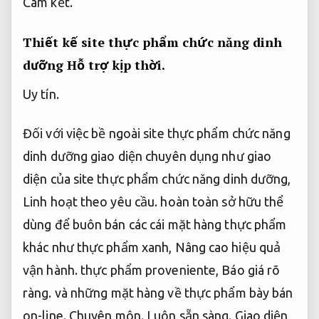
Cam kết.
Thiết kế site thực phẩm chức năng dinh
dưỡng
Hỗ trợ kịp thời.
Uy tín.
Đối với việc bề ngoài site thực phẩm chức năng
dinh dưỡng giao diện chuyên dụng như giao
diện của site thực phẩm chức năng dinh dưỡng,
Linh hoạt theo yêu cầu.
hoàn toàn sở hữu thể
dùng để buôn bán các cái mặt hàng thực phẩm
khác như thực phẩm xanh,
Nâng cao hiệu quả
vận hành.
thực phẩm proveniente,
Báo giá rõ
ràng.
và những mặt hàng về thực phẩm bày bán
on-line.
Chuyên môn.
Luôn sẵn sàng.
Giao diện