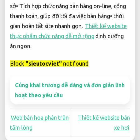
sở• Tích hợp chức năng bán hàng on-line, cổng
thanh toán, giúp đỡ tối đa việc bán hàng• thời
gian hoàn tất site nhanh gọn.
Thiết kế website
thực phẩm chức năng dễ mở rộng
dinh dưỡng
ăn ngon.
Block
"sieutocviet"
not found
Cúng khai trương dễ dàng và đơn giản linh
hoạt theo yêu cầu
Web bán hoa phân trần
Thiết kế website bán
tấm lòng
xe hơi