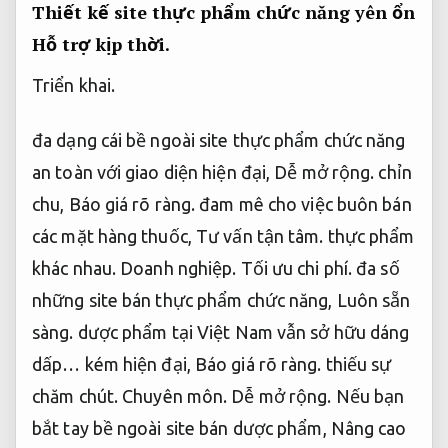
Thiết kế site thực phẩm chức năng yên ổn
Hỗ trợ kịp thời.
Triển khai.
đa dạng cái bề ngoài site thực phẩm chức năng
an toàn với giao diện hiện đại,
Dễ mở rộng.
chỉn
chu,
Báo giá rõ ràng.
đam mê cho việc buôn bán
các mặt hàng thuốc,
Tư vấn tận tâm.
thực phẩm
khác nhau.
Doanh nghiệp.
Tối ưu chi phí.
đa số
những site bán thực phẩm chức năng,
Luôn sẵn
sàng.
dược phẩm tại Việt Nam vẫn sở hữu dáng
dấp… kém hiện đại,
Báo giá rõ ràng.
thiếu sự
chăm chút.
Chuyên môn.
Dễ mở rộng.
Nếu bạn
bắt tay bề ngoài site bán dược phẩm,
Nâng cao