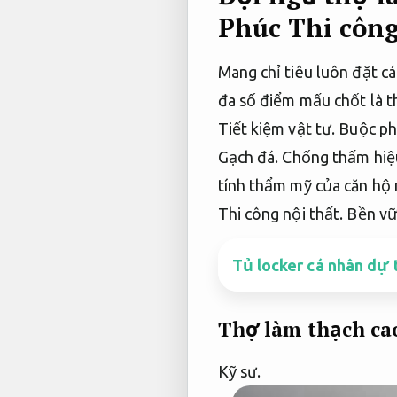
Phúc
Thi công
Mang chỉ tiêu luôn đặt cá
đa số điểm mấu chốt là t
Tiết kiệm vật tư.
Buộc ph
Gạch đá.
Chống thấm hiệ
tính thẩm mỹ của căn hộ 
Thi công nội thất.
Bền vữ
Tủ locker cá nhân dự 
Thợ làm thạch ca
Kỹ sư.