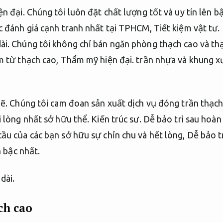
n đại.
Chúng tôi luôn đặt chất lượng tốt và uy tín lên b
c đánh giá cạnh tranh nhất tại TPHCM,
Tiết kiệm vật tư.
ài.
Chúng tôi không chỉ bán ngăn phòng thạch cao và t
m từ thạch cao,
Thẩm mỹ hiện đại.
trần nhựa và khung x
ẽ.
Chúng tôi cam đoan sản xuất dịch vụ đóng trần thạch
i lòng nhất sở hữu thể.
Kiến trúc sư.
Dễ bảo trì sau hoàn 
ầu của các bạn sở hữu sự chỉn chu và hết lòng,
Dễ bảo tr
n bậc nhất.
dài.
ch cao