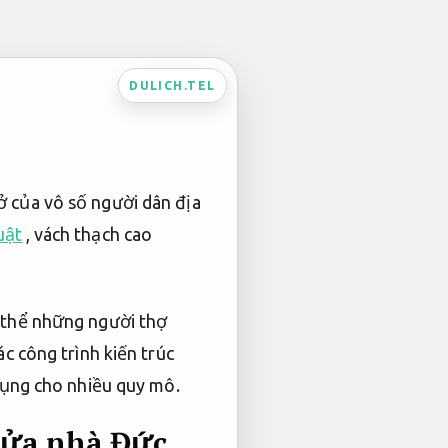
DULICH.TEL
ở của vô số người dân địa
uật
, vách thạch cao
p thể những người thợ
 công trình kiến ​​trúc
ụng cho nhiều quy mô.
 sửa nhà Đức