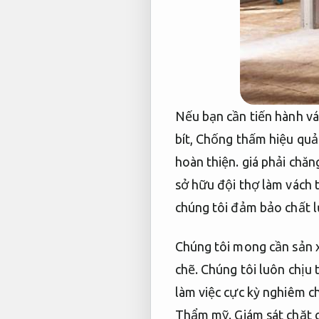
Nếu bạn cần tiến hành vá
bít,
Chống thấm hiệu quả
hoàn thiện.
giá phải chăn
sở hữu đội thợ làm vách 
chúng tôi đảm bảo chất l
Chúng tôi mong cần sản x
chẽ.
Chúng tôi luôn chịu t
làm việc cực kỳ nghiêm c
Thẩm mỹ.
Giám sát chặt 