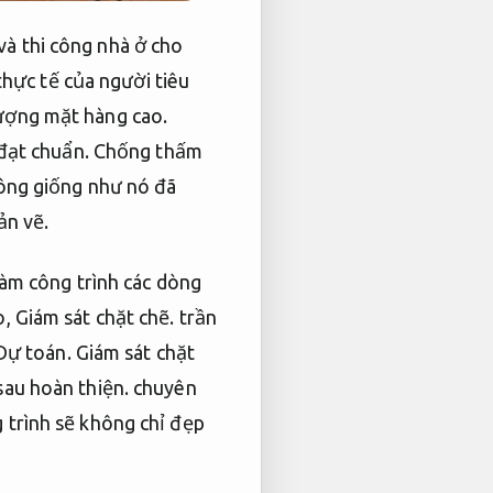
và thi công nhà ở cho
hực tế của người tiêu
lượng mặt hàng cao.
 đạt chuẩn.
Chống thấm
hông giống như nó đã
ản vẽ.
làm công trình các dòng
o,
Giám sát chặt chẽ.
trần
Dự toán.
Giám sát chặt
sau hoàn thiện.
chuyên
trình sẽ không chỉ đẹp