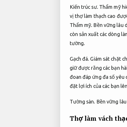
Kiến trúc sư.
Thẩm mỹ hiệ
vị thợ làm thạch cao đượ
Thẩm mỹ.
Bền vững lâu d
còn sản xuất các dòng là
tường.
Gạch đá.
Giám sát chặt ch
giữ được rằng các bạn hà
đoan đáp ứng đa số yêu c
đặt lợi ích của các bạn lê
Tường sàn.
Bền vững lâu 
Thợ làm vách thạ