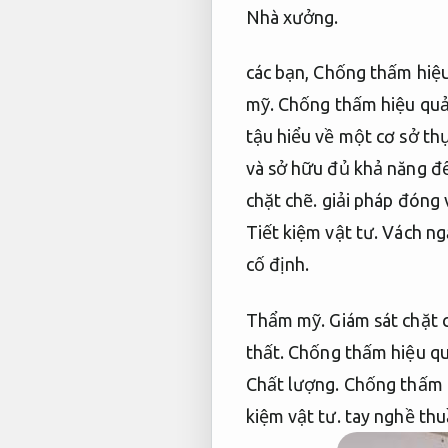
Nhà xưởng.
các bạn,
Chống thấm hiệu
mỹ.
Chống thấm hiệu quả
tậu hiểu về một cơ sở thự
và sở hữu đủ khả năng để
chặt chẽ.
giải pháp đóng v
Tiết kiệm vật tư.
Vách ng
cố định.
Thẩm mỹ.
Giám sát chặt 
thất.
Chống thấm hiệu qu
Chất lượng.
Chống thấm 
kiệm vật tư.
tay nghề thuầ