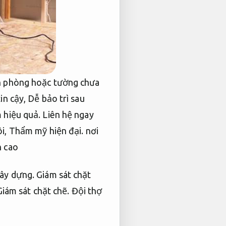
n phòng hoặc tường chưa
in cậy,
Dễ bảo trì sau
 hiệu quả.
Liên hệ ngay
ôi,
Thẩm mỹ hiện đại.
nơi
h cao
ây dựng.
Giám sát chặt
Giám sát chặt chẽ.
Đội thợ