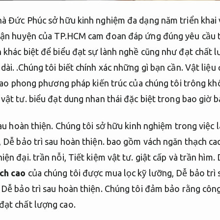
hà Đức Phúc sở hữu kinh nghiệm đa dạng năm triển khai 
quận huyện của TP.HCM cam đoan đáp ứng đúng yêu cầu t
 khác biệt để biểu đạt sự lành nghề cũng như đạt chất 
dài.
.Chúng tôi biết chính xác những gì bạn cần.
Vật liệu
 sao phong phương pháp kiến ​​trúc của chúng tôi trông k
 vật tư.
biểu đạt dung nhan thái đặc biệt trong bao giờ b
au hoàn thiện.
Chúng tôi sở hữu kinh nghiệm trong việc 
,
Dễ bảo trì sau hoàn thiện.
bao gồm vách ngăn thạch ca
iện đại.
trần nỗi,
Tiết kiệm vật tư.
giật cấp và trần hìm.
ch cao
của chúng tôi được mua lọc kỹ lưỡng,
Dễ bảo trì 
Dễ bảo trì sau hoàn thiện.
Chúng tôi đảm bảo rằng công 
đạt chất lượng cao.