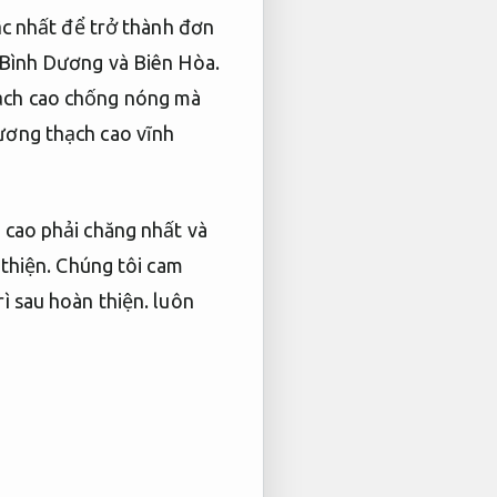
ậc nhất để trở thành đơn
Bình Dương và Biên Hòa.
hạch cao chống nóng mà
ương thạch cao vĩnh
 cao phải chăng nhất và
thiện.
Chúng tôi cam
ì sau hoàn thiện.
luôn