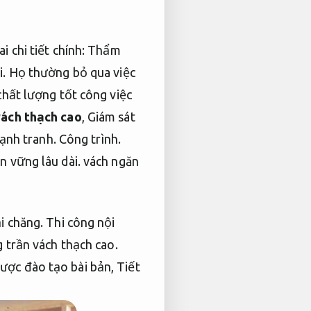
 chi tiết chính:
Thẩm
.
Họ thường bỏ qua việc
hất lượng tốt công việc
ách thạch cao
,
Giám sát
cạnh tranh.
Công trình.
n vững lâu dài.
vách ngăn
ải chăng.
Thi công nội
 trần vách thạch cao.
ược đào tạo bài bản,
Tiết