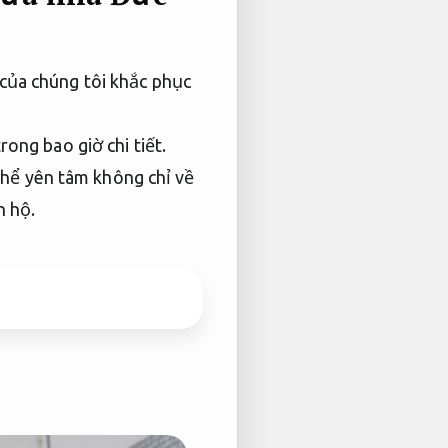
của chúng tôi khắc phục
rong bao giờ chi tiết.
hể yên tâm không chỉ về
n hộ.