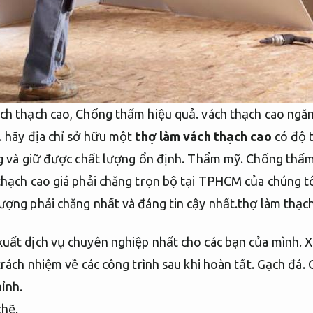
ch thạch cao,
Chống thấm hiệu quả.
vách thạch cao ngă
.
hãy địa chỉ sở hữu một
thợ làm vách thạch cao
có độ t
g và giữ được chất lượng ổn định.
Thẩm mỹ.
Chống thấm
thạch cao giá phải chăng trọn bộ tại TPHCM của chúng t
ượng phải chăng nhất và đáng tin cậy nhất.thợ làm thạc
uất dịch vụ chuyên nghiệp nhất cho các bạn của mình.
X
rách nhiệm về các công trình sau khi hoàn tất.
Gạch đá.
hỉnh.
chẽ.