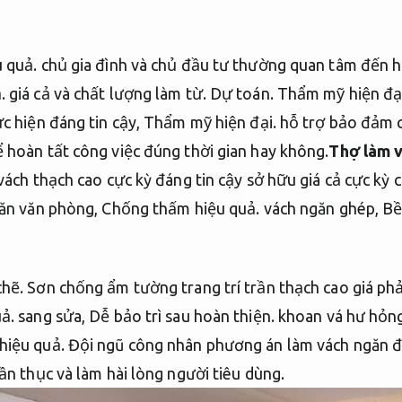
 quả.
chủ gia đình và chủ đầu tư thường quan tâm đến hai
.
giá cả và chất lượng làm từ.
Dự toán.
Thẩm mỹ hiện đại
c hiện đáng tin cậy,
Thẩm mỹ hiện đại.
hỗ trợ bảo đảm c
 hoàn tất công việc đúng thời gian hay không.
Thợ làm v
ách thạch cao cực kỳ đáng tin cậy sở hữu giá cả cực kỳ 
ăn văn phòng,
Chống thấm hiệu quả.
vách ngăn ghép,
Bề
chẽ.
Sơn chống ẩm tường trang trí trần thạch cao giá ph
ả.
sang sửa,
Dễ bảo trì sau hoàn thiện.
khoan vá hư hỏng
hiệu quả.
Đội ngũ công nhân phương án làm vách ngăn đ
n thục và làm hài lòng người tiêu dùng.