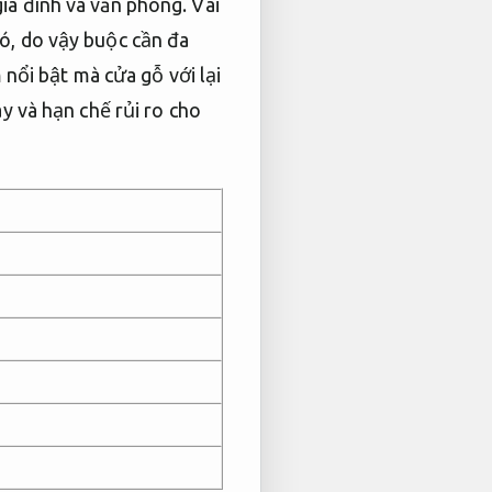
ia đình và văn phòng. Vai
ó, do vậy buộc cần đa
 nổi bật mà cửa gỗ với lại
y và hạn chế rủi ro cho