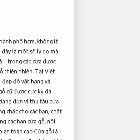
thành phố hcm, không ít
u đây là một số lý do mà
à 1 trong các cửa được
ỗ thiên nhiên. Tại Việt
ẻ đẹp đồ vật hạng và
 gỗ cũ được cực kỳ đa
 dạng đơn vị thu tậu cửa
ng chắc cho các bạn, chất
ng các bạn cửa gỗ, nội
o an toàn cao Cửa gỗ là 1