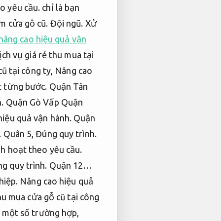
o yêu cầu.
chỉ là bạn
om cửa gỗ cũ.
Đội ngũ.
Xử
nâng cao hiệu quả vận
ch vụ giá rẻ thu mua tại
cũ tại công ty,
Nâng cao
t từng bước.
Quận Tân
.
Quận Gò Vấp Quận
hiệu quả vận hành.
Quận
.
Quân 5,
Đúng quy trình.
nh hoạt theo yêu cầu.
g quy trình.
Quận 12…
hiệp.
Nâng cao hiệu quả
u mua cửa gỗ cũ tại công
một số trường hợp,