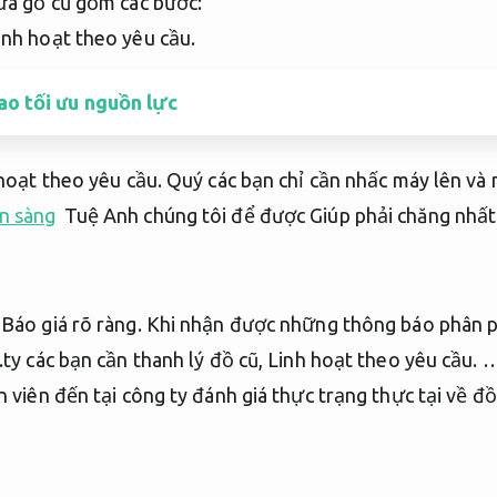
cửa gỗ cũ gồm các bước:
inh hoạt theo yêu cầu.
ao tối ưu nguồn lực
hoạt theo yêu cầu.
Quý các bạn chỉ cần nhấc máy lên v
n sàng
Tuệ Anh chúng tôi để được Giúp phải chăng nhất
Báo giá rõ ràng.
Khi nhận được những thông báo phân ph
ty các bạn cần thanh lý đồ cũ,
Linh hoạt theo yêu cầu.
… 
n viên đến tại công ty đánh giá thực trạng thực tại về đồ