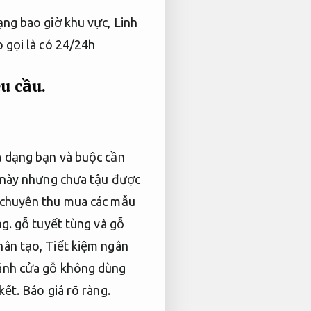
ạng bao giờ khu vực,
Linh
o gọi là có 24/24h
u cầu.
đa dạng bạn và buộc cần
 này nhưng chưa tậu được
 chuyên thu mua các mẫu
ng.
gỗ tuyết tùng và gỗ
hân tạo,
Tiết kiệm ngân
ánh cửa gỗ không dùng
kết.
Báo giá rõ ràng.