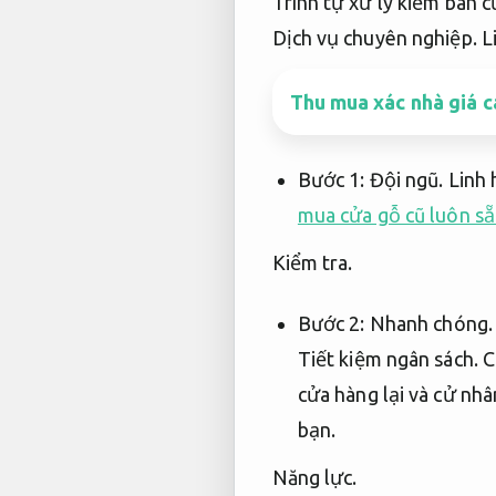
Trình tự xử lý kiếm bán 
Dịch vụ chuyên nghiệp.
L
Thu mua xác nhà giá c
Bước 1:
Đội ngũ.
Linh 
mua cửa gỗ cũ luôn sẵ
Kiểm tra.
Bước 2:
Nhanh chóng.
Tiết kiệm ngân sách.
C.
cửa hàng lại và cử nhâ
bạn.
Năng lực.