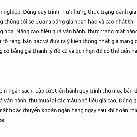
n nghiệp.
Đúng quy trình.
Từ những thực trạng đánh giá 
 chúng tôi sẽ đưa ra bảng giá hoàn hảo và cao nhất thị
ng hóa,
Nâng cao hiệu quả vận hành.
thực trạng mặt hàng 
 rõ ràng.
bàn bạc và đưa ra ý kiến thống nhất giá mang 
 có bảng giá thanh lý đồ cũ và lịch hẹn để có thể tiến 
iệm ngân sách.
Lập tức tiến hành quy trình thu mua bán 
ả vận hành.
thu mua lại các mẫu phế liệu giá cao,
Đúng qu
mặt hoặc chuyển khoản ngân hàng ngay sau khi hoàn thiệ
xe.