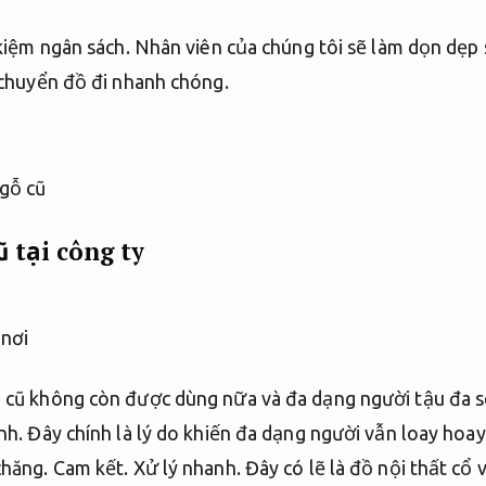
kiệm ngân sách.
Nhân viên của chúng tôi sẽ làm dọn dẹp sa
 chuyển đồ đi nhanh chóng.
 tại công ty
 cũ không còn được dùng nữa và đa dạng người tậu đa s
nh.
Đây chính là lý do khiến đa dạng người vẫn loay hoay
chăng.
Cam kết.
Xử lý nhanh.
Đây có lẽ là đồ nội thất cổ 