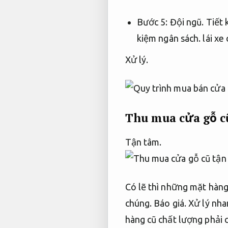
Bước 5:
Đội ngũ.
Tiết 
kiệm ngân sách.
lái xe
Xử lý.
Thu mua cửa gỗ cũ
Tận tâm.
Có lẽ thì những mặt hàng
chúng.
Báo giá.
Xử lý nha
hàng cũ chất lượng phải 