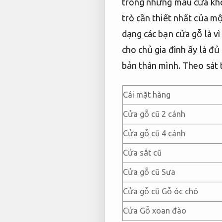
trong những mẫu cửa khó 
trò cần thiết nhất của m
dạng các bạn cửa gỗ là vì
cho chủ gia đình ấy là đủ
bản thân mình.
Theo sát 
Cái mặt hàng
Cửa gỗ cũ 2 cánh
Cửa gỗ cũ 4 cánh
Cửa sắt cũ
Cửa gỗ cũ Sưa
Cửa gỗ cũ Gỗ óc chó
Cửa Gỗ xoan đào