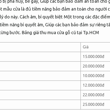
bị phá hủy, bẻ gãy, Giúp các bạn bảo đảm an toàn cho g
ột mẫu cửa là đủ tiềm năng bảo đảm an toàn cho người c
 lý do này. Cách âm, bí quyết biệt Một trong các đặc điểm
 tiềm năng bí quyết âm, Giúp các bạn bảo đảm sự riêng tâ
từng bước.
Bảng giá thu mua cửa gỗ cũ tại Tp.HCM
Giá
15.000.000đ
20.000.000đ
10.000.000đ
12.000.000đ
22.000.000đ
25.000.000đ