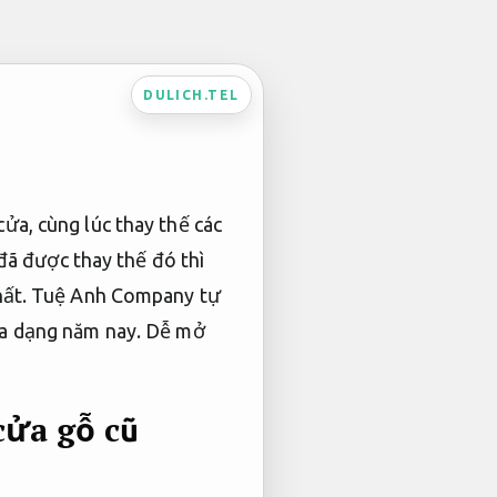
DULICH.TEL
ửa, cùng lúc thay thế các
ã được thay thế đó thì
 nhất. Tuệ Anh Company tự
đa dạng năm nay.
Dễ mở
cửa gỗ cũ