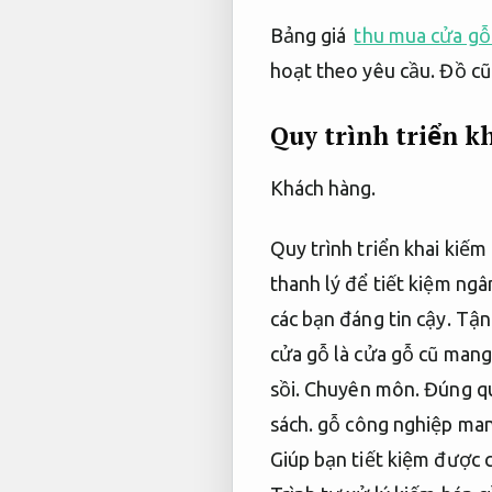
Bảng giá
thu mua cửa gỗ 
hoạt theo yêu cầu.
Đồ cũ 
Quy trình triển k
Khách hàng.
Quy trình triển khai kiế
thanh lý để tiết kiệm ngâ
các bạn đáng tin cậy.
Tận
cửa gỗ là cửa gỗ cũ mang 
sồi.
Chuyên môn.
Đúng qu
sách.
gỗ công nghiệp man
Giúp bạn tiết kiệm được c