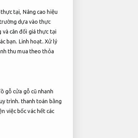
thực tại,
Nâng cao hiệu
 trường dựa vào thực
và cân đối giá thực tại
các bạn.
Linh hoạt.
Xử lý
hành thu mua theo thỏa
đồ gỗ cửa gỗ cũ nhanh
y trình.
thanh toán bằng
n việc bốc vác hết các