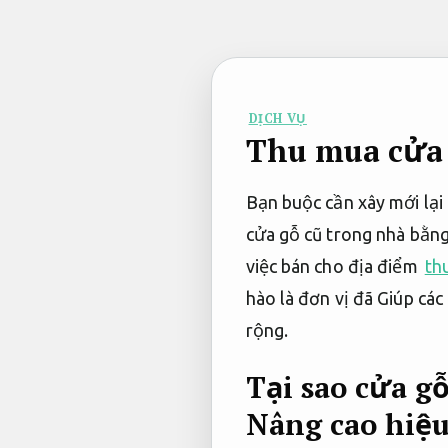
Bỏ
qua
nội
dung
DỊCH VỤ
Thu mua cửa 
Bạn buộc cần xây mới lại 
cửa gỗ cũ trong nhà bằn
việc bán cho địa điểm
th
hào là đơn vị đã Giúp cá
rộng.
Tại sao cửa g
Nâng cao hiệu