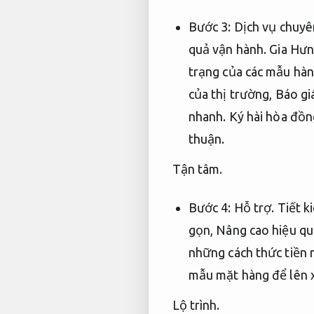
Bước 3:
Dịch vụ chuyê
quả vận hành.
Gia Hưng
trạng của các mẫu hà
của thị trường,
Báo giá
nhanh.
Ký hài hòa đồng
thuận.
Tận tâm.
Bước 4:
Hỗ trợ.
Tiết k
gọn,
Nâng cao hiệu qu
những cách thức tiền 
mẫu mặt hàng để lên 
Lộ trình.