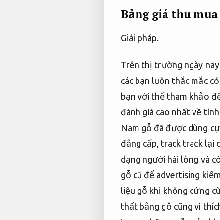
Bảng giá thu mua
Giải pháp.
Trên thị trường ngày nay
các bạn luôn thắc mắc có 
bạn với thể tham khảo để
đánh giá cao nhất về tính
Nam gỗ đã được dùng cực 
đẳng cấp, track track lại
dạng người hài lòng và c
gỗ cũ để advertising kiế
liệu gỗ khi không cứng c
thất bằng gỗ cũng vì thí