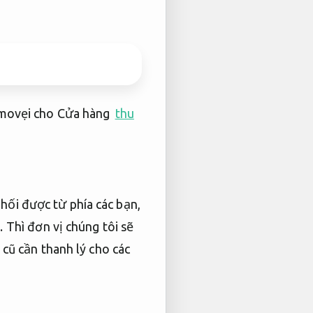
à movẹi cho Cửa hàng
thu
ối được từ phía các bạn,
Thì đơn vị chúng tôi sẽ
 cũ cần thanh lý cho các