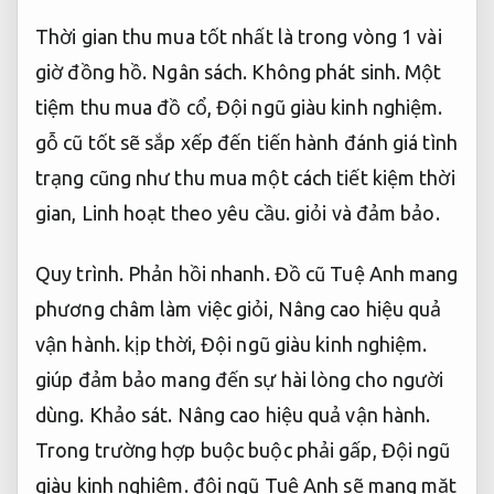
Thời gian thu mua tốt nhất là trong vòng 1 vài
giờ đồng hồ.
Ngân sách.
Không phát sinh.
Một
tiệm thu mua đồ cổ,
Đội ngũ giàu kinh nghiệm.
gỗ cũ tốt sẽ sắp xếp đến tiến hành đánh giá tình
trạng cũng như thu mua một cách tiết kiệm thời
gian,
Linh hoạt theo yêu cầu.
giỏi và đảm bảo.
Quy trình.
Phản hồi nhanh.
Đồ cũ Tuệ Anh mang
phương châm làm việc giỏi,
Nâng cao hiệu quả
vận hành.
kịp thời,
Đội ngũ giàu kinh nghiệm.
giúp đảm bảo mang đến sự hài lòng cho người
dùng.
Khảo sát.
Nâng cao hiệu quả vận hành.
Trong trường hợp buộc buộc phải gấp,
Đội ngũ
giàu kinh nghiệm.
đội ngũ Tuệ Anh sẽ mang mặt