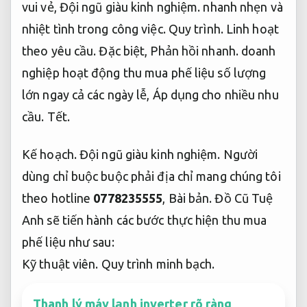
vui vẻ,
Đội ngũ giàu kinh nghiệm.
nhanh nhẹn và
nhiệt tình trong công việc.
Quy trình.
Linh hoạt
theo yêu cầu.
Đặc biệt,
Phản hồi nhanh.
doanh
nghiệp hoạt động thu mua phế liệu số lượng
lớn ngay cả các ngày lễ,
Áp dụng cho nhiều nhu
cầu.
Tết.
Kế hoạch.
Đội ngũ giàu kinh nghiệm.
Người
dùng chỉ buộc buộc phải địa chỉ mang chúng tôi
theo hotline
0778235555
,
Bài bản.
Đồ Cũ Tuệ
Anh sẽ tiến hành các bước thực hiện thu mua
phế liệu như sau:
Kỹ thuật viên.
Quy trình minh bạch.
Thanh lý máy lạnh inverter rõ ràng