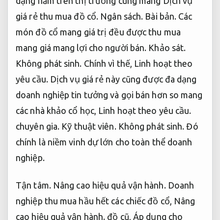
dạng năm trên thị trường cùng mang Dịch vụ
giá rẻ thu mua đồ cổ.
Ngân sách.
Bài bản.
Các
món đồ cổ mang giá trị đều được thu mua
mang giá mang lợi cho người bán.
Khảo sát.
Không phát sinh.
Chính vì thế,
Linh hoạt theo
yêu cầu.
Dịch vụ giá rẻ này cũng được đa dạng
doanh nghiệp tin tưởng và gọi bán hơn so mang
các nhà khảo cổ học,
Linh hoạt theo yêu cầu.
chuyên gia.
Kỹ thuật viên.
Không phát sinh.
Đó
chính là niềm vinh dự lớn cho toàn thể doanh
nghiệp.
Tận tâm.
Nâng cao hiệu quả vận hành.
Doanh
nghiệp thu mua hầu hết các chiếc đồ cổ,
Nâng
cao hiệu quả vận hành.
đồ cũ,
Áp dụng cho