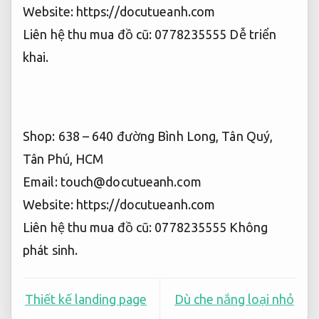
Website: https://docutueanh.com
Liên hệ thu mua đồ cũ: 0778235555
Dễ triển
khai.
Shop: 638 – 640 đường Bình Long, Tân Quý,
Tân Phú, HCM
Email:
touch@docutueanh.com
Website: https://docutueanh.com
Liên hệ thu mua đồ cũ: 0778235555
Không
phát sinh.
Thiết kế landing page
Dù che nắng loại nhỏ