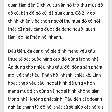
quan tâm đến Dịch vụ tư vấn hỗ trợ thu mua đồ
gỗ cũ, bán đồ gỗ cũ, đã qua dùng. Có 2 lý do
chính khiến việc chọn ngưởi thu mua đồ cổ nội
thất cũ ngày càng được đa dạng người quan
tâm, đó là:
Phản hồi nhanh.
Đầu tiên, đa dạng hộ gia đình mang yêu cầu
thực tế bắt buộc nâng cao đồ dùng trong nhà,
Áp dụng cho nhiều nhu cầu.
đổi dòng sản phẩm
mới về chất liệu,
Phản hồi nhanh.
thiết kế,
Linh
hoạt theo yêu cầu.
ngoại hình để ưng ý hơn
mang mục đích dùng và ngoại hình không gian
trong nhà.
Không phát sinh.
Tậu đến các doanh
nghiệp thanh lý đồ nội thất cũ sẽ giúp các hộ gia