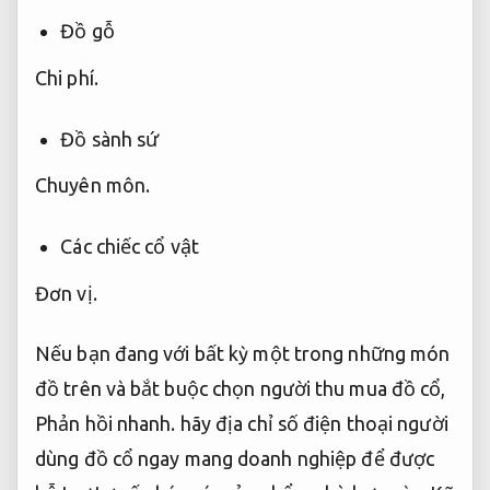
Đồ gỗ
Chi phí.
Đồ sành sứ
Chuyên môn.
Các chiếc cổ vật
Đơn vị.
Nếu bạn đang với bất kỳ một trong những món
đồ trên và bắt buộc
chọn người thu mua đồ cổ
,
Phản hồi nhanh.
hãy địa chỉ
số điện thoại người
dùng đồ cổ
ngay mang doanh nghiệp để được