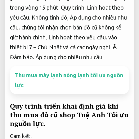
trong vòng 15 phút.
Quy trình.
Linh hoạt theo
yêu cầu.
Không tính đó,
Áp dụng cho nhiều nhu
cầu.
chúng tôi nhận chọn bán đồ cũ không kể
giờ hành chính,
Linh hoạt theo yêu cầu.
vào
thiết bị 7 – Chủ Nhật và cả các ngày nghỉ lễ.
Đảm bảo.
Áp dụng cho nhiều nhu cầu.
Thu mua máy lạnh nóng lạnh tối ưu nguồn
lực
Quy trình triển khai định giá khi
thu mua đồ cũ shop Tuệ Anh
Tối ưu
nguồn lực.
Cam kết.