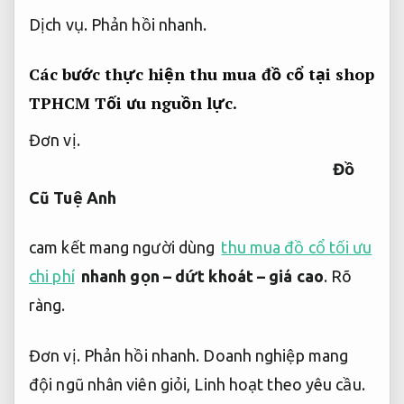
Dịch vụ.
Phản hồi nhanh.
Các bước thực hiện thu mua đồ cổ tại shop
TPHCM
Tối ưu nguồn lực.
Đơn vị.
Đồ
Cũ Tuệ Anh
cam kết mang người dùng
thu mua đồ cổ tối ưu
chi phí
nhanh gọn – dứt khoát – giá cao
.
Rõ
ràng.
Đơn vị.
Phản hồi nhanh.
Doanh nghiệp mang
đội ngũ nhân viên giỏi,
Linh hoạt theo yêu cầu.