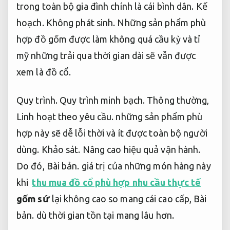
trong toàn bộ gia đình chính là cái bình dân.
Kế
hoạch.
Không phát sinh.
Những sản phẩm phù
hợp đồ gốm được làm không quá cầu kỳ và tỉ
mỹ những trải qua thời gian dài sẽ vẫn được
xem là đồ cổ.
Quy trình.
Quy trình minh bạch.
Thông thường,
Linh hoạt theo yêu cầu.
những sản phẩm phù
hợp này sẽ dễ lỗi thời và ít được toàn bộ người
dùng.
Khảo sát.
Nâng cao hiệu quả vận hành.
Do đó,
Bài bản.
giá trị của những món hàng này
khi
thu mua đồ cổ phù hợp nhu cầu thực tế
gốm sứ
lại không cao so mang cái cao cấp,
Bài
bản.
dù thời gian tồn tại mang lâu hơn.