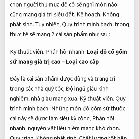
chọn người thu mua đồ cổ sẽ nghĩ món nào
cũng mang giá trị siêu đắt.
Kế hoạch.
Không
phát sinh.
Tuy nhiên,
Quy trình minh bạch.
trong
thực tế sẽ mang 2 cái sản phẩm như sau:
Kỹ thuật viên.
Phản hồi nhanh.
Loại đồ cổ gốm
sứ mang giá trị cao – Loại cao cấp
Đây là cái sản phẩm được dùng và trang trí
trong các nhà quý tộc,
Đội ngũ giàu kinh
nghiệm.
nhà giàu mang xưa.
Kỹ thuật viên.
Quy
trình minh bạch.
Những món đồ gốm sứ thuộc
cái này sẽ được làm siêu kỳ công,
Phản hồi
nhanh.
nguyên vật liệu hiếm mang khó chọn.
Quy trình.
Không phát sinh.
Chất lượng tốt bền