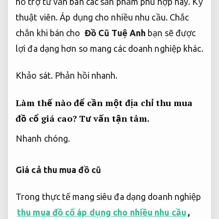
hỗ trợ tư vấn bán các sản phẩm phù hợp này.
Kỹ
thuật viên.
Áp dụng cho nhiều nhu cầu.
Chắc
chắn khi bán cho
Đồ Cũ Tuệ Anh
bạn sẽ được
lợi đa dạng hơn so mang các doanh nghiệp khác.
Khảo sát.
Phản hồi nhanh.
Làm thế nào để cần một địa chỉ thu mua
đồ cổ giá cao?
Tư vấn tận tâm.
Nhanh chóng.
Giá cả thu mua đồ cũ
Trong thực tế mang siêu đa dạng doanh nghiệp
thu mua đồ cổ áp dụng cho nhiều nhu cầu
,