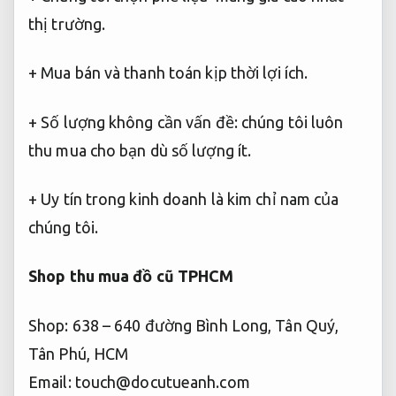
thị trường.
+ Mua bán và thanh toán kịp thời lợi ích.
+ Số lượng không cần vấn đề: chúng tôi luôn
thu mua cho bạn dù số lượng ít.
+ Uy tín trong kinh doanh là kim chỉ nam của
chúng tôi.
Shop thu mua đồ cũ TPHCM
Shop: 638 – 640 đường Bình Long, Tân Quý,
Tân Phú, HCM
Email:
touch@docutueanh.com