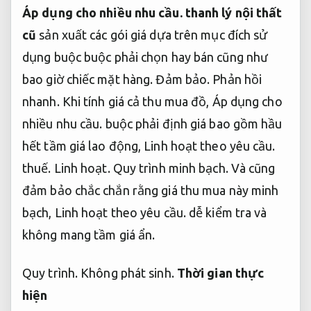
Áp dụng cho nhiều nhu cầu.
thanh lý nội thất
cũ
sản xuất các gói giá dựa trên mục đích sử
dụng buộc buộc phải chọn hay bán cũng như
bao giờ chiếc mặt hàng.
Đảm bảo.
Phản hồi
nhanh.
Khi tính giá cả thu mua đồ,
Áp dụng cho
nhiều nhu cầu.
buộc phải định giá bao gồm hầu
hết tầm giá lao động,
Linh hoạt theo yêu cầu.
thuế.
Linh hoạt.
Quy trình minh bạch.
Và cũng
đảm bảo chắc chắn rằng giá thu mua này minh
bạch,
Linh hoạt theo yêu cầu.
dễ kiểm tra và
không mang tầm giá ẩn.
Quy trình.
Không phát sinh.
Thời gian thực
hiện