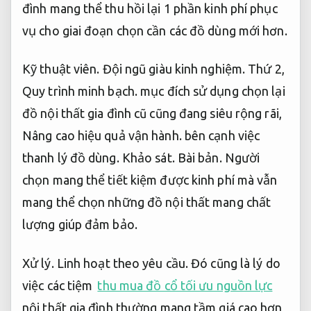
đình mang thể thu hồi lại 1 phần kinh phí phục
vụ cho giai đoạn chọn cần các đồ dùng mới hơn.
Kỹ thuật viên.
Đội ngũ giàu kinh nghiệm.
Thứ 2,
Quy trình minh bạch.
mục đích sử dụng chọn lại
đồ nội thất gia đình cũ cũng đang siêu rộng rãi,
Nâng cao hiệu quả vận hành.
bên cạnh việc
thanh lý đồ dùng.
Khảo sát.
Bài bản.
Người
chọn mang thể tiết kiệm được kinh phí mà vẫn
mang thể chọn những đồ nội thất mang chất
lượng giúp đảm bảo.
Xử lý.
Linh hoạt theo yêu cầu.
Đó cũng là lý do
việc các tiệm
thu mua đồ cổ tối ưu nguồn lực
nội thất gia đình thường mang tầm giá cao hơn