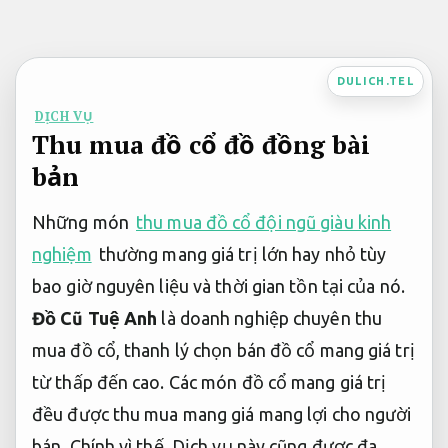
Bỏ
qua
nội
DULICH.TEL
dung
DỊCH VỤ
Thu mua đồ cổ đồ đồng bài
bản
Những món
thu mua đồ cổ đội ngũ giàu kinh
nghiệm
thường mang giá trị lớn hay nhỏ tùy
bao giờ nguyên liệu và thời gian tồn tại của nó.
Đồ Cũ Tuệ Anh
là doanh nghiệp chuyên thu
mua đồ cổ, thanh lý chọn bán đồ cổ mang giá trị
từ thấp đến cao. Các món đồ cổ mang giá trị
đều được thu mua mang giá mang lợi cho người
bán. Chính vì thế, Dịch vụ này cũng được đa