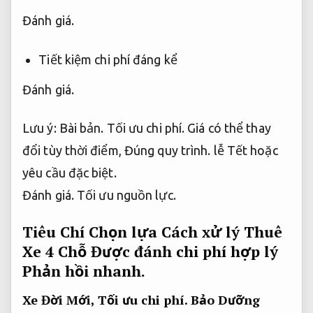
Đánh giá.
Tiết kiệm chi phí đáng kể
Đánh giá.
Lưu ý:
Bài bản.
Tối ưu chi phí.
Giá có thể thay
đổi tùy thời điểm,
Đúng quy trình.
lễ Tết hoặc
yêu cầu đặc biệt.
Đánh giá.
Tối ưu nguồn lực.
Tiêu Chí Chọn lựa Cách xử lý Thuê
Xe 4 Chỗ Được đánh chi phí hợp lý
Phản hồi nhanh.
Xe Đời Mới,
Tối ưu chi phí.
Bảo Dưỡng