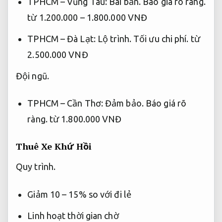
TPHCM – Vũng Tàu:
Bài bản.
Báo giá rõ ràng.
từ 1.200.000 – 1.800.000 VNĐ
TPHCM – Đà Lạt:
Lộ trình.
Tối ưu chi phí.
từ
2.500.000 VNĐ
Đội ngũ.
TPHCM – Cần Thơ:
Đảm bảo.
Báo giá rõ
ràng.
từ 1.800.000 VNĐ
Thuê Xe Khứ Hồi
Quy trình.
Giảm 10 – 15% so với đi lẻ
Linh hoạt thời gian chờ