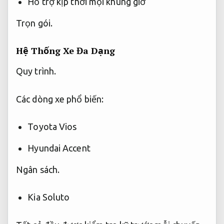
Hỗ trợ kịp thời mọi khung giờ
Trọn gói.
Hệ Thống Xe Đa Dạng
Quy trình.
Các dòng xe phổ biến:
Toyota Vios
Hyundai Accent
Ngân sách.
Kia Soluto