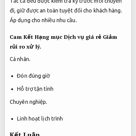
Tất cả đều được kiểm tra kỹ trước mỗi chuyến
đi, giữ được an toàn tuyệt đối cho khách hàng.
Áp dụng cho nhiều nhu cầu.
Cam Kết Hạng mục Dịch vụ giá rẻ
Giảm
rủi ro xử lý.
Cá nhân.
Đón đúng giờ
Hỗ trợ tận tình
Chuyên nghiệp.
Linh hoạt lịch trình
Kết Luận