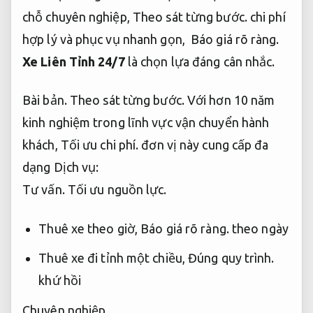
chỗ chuyên nghiệp,
Theo sát từng bước.
chi phí
hợp lý và phục vụ nhanh gọn,
Báo giá rõ ràng.
Xe Liên Tỉnh 24/7
là chọn lựa đáng cân nhắc.
Bài bản.
Theo sát từng bước.
Với hơn 10 năm
kinh nghiệm trong lĩnh vực vận chuyển hành
khách,
Tối ưu chi phí.
đơn vị này cung cấp đa
dạng Dịch vụ:
Tư vấn.
Tối ưu nguồn lực.
Thuê xe theo giờ,
Báo giá rõ ràng.
theo ngày
Thuê xe đi tỉnh một chiều,
Đúng quy trình.
khứ hồi
Chuyên nghiệp.