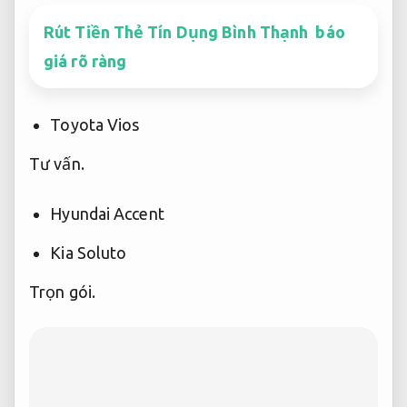
Rút Tiền Thẻ Tín Dụng Bình Thạnh báo
giá rõ ràng
Toyota Vios
Tư vấn.
Hyundai Accent
Kia Soluto
Trọn gói.