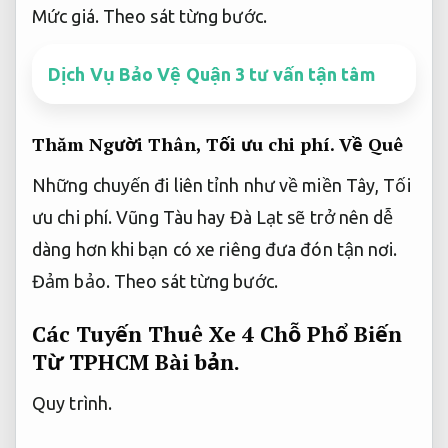
Mức giá.
Theo sát từng bước.
Dịch Vụ Bảo Vệ Quận 3 tư vấn tận tâm
Thăm Người Thân,
Tối ưu chi phí.
Về Quê
Những chuyến đi liên tỉnh như về miền Tây,
Tối
ưu chi phí.
Vũng Tàu hay Đà Lạt sẽ trở nên dễ
dàng hơn khi bạn có xe riêng đưa đón tận nơi.
Đảm bảo.
Theo sát từng bước.
Các Tuyến Thuê Xe 4 Chỗ Phổ Biến
Từ TPHCM
Bài bản.
Quy trình.