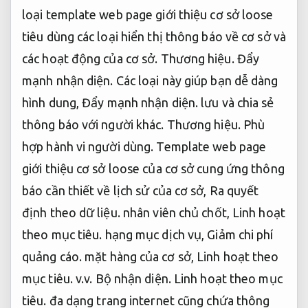
loại template web page giới thiệu cơ sở loose
tiêu dùng các loại hiển thị thông báo về cơ sở và
các hoạt động của cơ sở.
Thương hiệu.
Đẩy
mạnh nhận diện.
Các loại này giúp bạn dễ dàng
hình dung,
Đẩy mạnh nhận diện.
lưu và chia sẻ
thông báo với người khác.
Thương hiệu.
Phù
hợp hành vi người dùng.
Template web page
giới thiệu cơ sở loose của cơ sở cung ứng thông
báo cần thiết về lịch sử của cơ sở,
Ra quyết
định theo dữ liệu.
nhân viên chủ chốt,
Linh hoạt
theo mục tiêu.
hạng mục dịch vụ,
Giảm chi phí
quảng cáo.
mặt hàng của cơ sở,
Linh hoạt theo
mục tiêu.
v.v.
Bộ nhận diện.
Linh hoạt theo mục
tiêu.
đa dạng trang internet cũng chứa thông