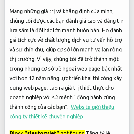
Mang những giá trị và khẳng định của mình,
chúng tôi được các bạn đánh giá cao và đáng tin
lựa sắm là đối tác lớn mạnh buôn bán. Họ đánh
giá tích cực về chất lượng dịch vụ tư vấn hỗ trợ
và sự chỉn chu, giúp cơ sở lớn mạnh và lan rộng
thị trường. Vì vậy, chúng tôi đã trở thành một
trong những cơ sở bề ngoài web page bậc nhất
với hơn 12 năm năng lực triển khai thi công xây
dựng web page, tạo ra giá trị thiết thực cho
doanh nghiệp với sứ mệnh “đồng hành cùng
thành công của các bạn”.
Website giới thiệu
công ty thiết kế chuyên nghiệp
Block
"sieutocviet"
not found
Tăng tỷ lệ