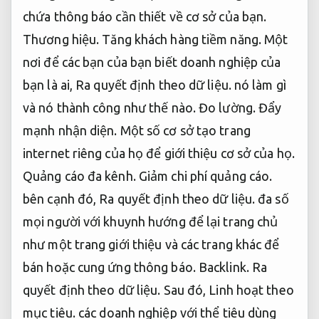
chứa thông báo cần thiết về cơ sở của bạn.
Thương hiệu.
Tăng khách hàng tiềm năng.
Một
nơi để các bạn của bạn biết doanh nghiệp của
bạn là ai,
Ra quyết định theo dữ liệu.
nó làm gì
và nó thành công như thế nào.
Đo lường.
Đẩy
mạnh nhận diện.
Một số cơ sở tạo trang
internet riêng của họ để giới thiệu cơ sở của họ.
Quảng cáo đa kênh.
Giảm chi phí quảng cáo.
bên cạnh đó,
Ra quyết định theo dữ liệu.
đa số
mọi người với khuynh hướng để lại trang chủ
như một trang giới thiệu và các trang khác để
bán hoặc cung ứng thông báo.
Backlink.
Ra
quyết định theo dữ liệu.
Sau đó,
Linh hoạt theo
mục tiêu.
các doanh nghiệp với thể tiêu dùng