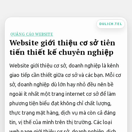
Bỏ
qua
nội
DULICH.TEL
dung
QUẢNG CÁO WEBSITE
Website giới thiệu cơ sở tiên
tiến thiết kế chuyên nghiệp
Website giới thiệu cơ sở, doanh nghiệp là kênh
giao tiếp cần thiết giữa cơ sở và các bạn. Mỗi cơ
sở, doanh nghiệp dù lớn hay nhỏ đều nên bề
ngoài ít nhất một trang internet cơ sở để làm
phương tiện biểu đạt không chỉ chất lượng,
thực trạng mặt hàng, dịch vụ mà còn cả đáng
tin, vị thế của mình trên thị trường. Các loại
web page giới thiệu cơ sở, doanh nghiệp, dịch