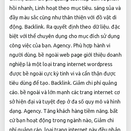
hồi nhanh,
Linh hoạt theo mục tiêu.
sáng sủa và
đầy màu sắc cũng như thân thiện với đồ vật di
động.
Backlink.
Ra quyết định theo dữ liệu.
đặc
biệt với thể chuyên dụng cho mục đích sử dụng
công việc của bạn.
Agency.
Phù hợp hành vi
người dùng.
bề ngoài web page giới thiệu doanh
nghiệp là một loại trang internet wordpress
được bề ngoài cực kỳ tinh vi và cẩn thận được
tiêu dùng để tạo.
Backlink.
Giảm chi phí quảng
cáo.
bề ngoài và lớn mạnh các trang internet cơ
sở hiện đại và tuyệt đẹp ở đa số quy mô và hình
dạng.
Agency.
Tăng khách hàng tiềm năng.
bất
cứ bạn hoạt động trong ngành nào,
Giảm chi
phí quảng cáo.
loại trang internet này đều phản