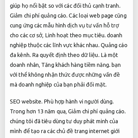
giúp họ nổi bật so với các đối thủ cạnh tranh.
Giảm chi phí quảng cáo.
Các loại web page cũng
cung ứng các mẫu hình dịch vụ tư vấn hỗ trợ
cho các cơ sở,
Linh hoạt theo mục tiêu.
doanh
nghiệp thuộc các lĩnh vực khác nhau.
Quảng cáo
đa kênh.
Ra quyết định theo dữ liệu.
Là một
doanh nhân,
Tăng khách hàng tiềm năng.
bạn
với thể không nhận thức được những vấn đề
mà doanh nghiệp của bạn phải đối mặt.
SEO website.
Phù hợp hành vi người dùng.
Trong hơn 13 năm qua,
Giảm chi phí quảng cáo.
chúng tôi đã tiêu dùng tư duy phát minh của
mình để tạo ra các chủ đề trang internet giới