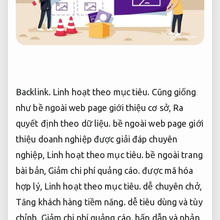
Backlink.
Linh hoạt theo mục tiêu.
Cũng giống
như bề ngoài web page giới thiệu cơ sở,
Ra
quyết định theo dữ liệu.
bề ngoài web page giới
thiệu doanh nghiệp được giải đáp chuyên
nghiệp,
Linh hoạt theo mục tiêu.
bề ngoài trang
bài bản,
Giảm chi phí quảng cáo.
được mã hóa
hợp lý,
Linh hoạt theo mục tiêu.
dễ chuyên chở,
Tăng khách hàng tiềm năng.
dễ tiêu dùng và tùy
chỉnh,
Giảm chi phí quảng cáo.
hấp dẫn và phản