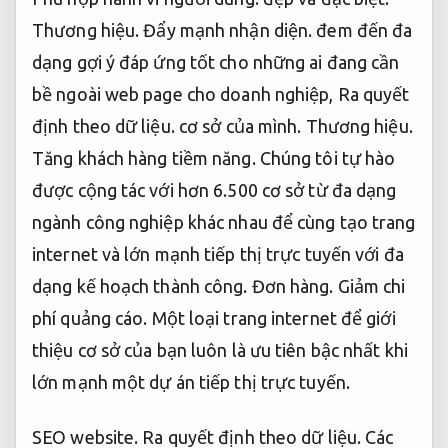
Thương hiệu.
Đẩy mạnh nhận diện.
đem đến đa
dạng gợi ý đáp ứng tốt cho những ai đang cần
bề ngoài web page cho doanh nghiệp,
Ra quyết
định theo dữ liệu.
cơ sở của mình.
Thương hiệu.
Tăng khách hàng tiềm năng.
Chúng tôi tự hào
được cộng tác với hơn 6.500 cơ sở từ đa dạng
ngành công nghiệp khác nhau để cùng tạo trang
internet và lớn mạnh tiếp thị trực tuyến với đa
dạng kế hoạch thành công.
Đơn hàng.
Giảm chi
phí quảng cáo.
Một loại trang internet để giới
thiệu cơ sở của bạn luôn là ưu tiên bậc nhất khi
lớn mạnh một dự án tiếp thị trực tuyến.
SEO website.
Ra quyết định theo dữ liệu.
Các