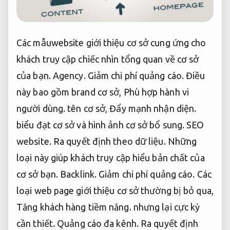
Các mẫuwebsite giới thiệu cơ sở cung ứng cho
khách truy cập chiếc nhìn tổng quan về cơ sở
của bạn.
Agency.
Giảm chi phí quảng cáo.
Điều
này bao gồm brand cơ sở,
Phù hợp hành vi
người dùng.
tên cơ sở,
Đẩy mạnh nhận diện.
biểu đạt cơ sở và hình ảnh cơ sở bổ sung.
SEO
website.
Ra quyết định theo dữ liệu.
Những
loại này giúp khách truy cập hiểu bản chất của
cơ sở bạn.
Backlink.
Giảm chi phí quảng cáo.
Các
loại web page giới thiệu cơ sở thường bị bỏ qua,
Tăng khách hàng tiềm năng.
nhưng lại cực kỳ
cần thiết.
Quảng cáo đa kênh.
Ra quyết định