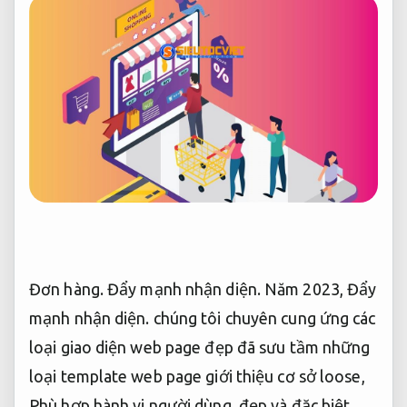
Đơn hàng.
Đẩy mạnh nhận diện.
Năm 2023,
Đẩy
mạnh nhận diện.
chúng tôi chuyên cung ứng các
loại giao diện web page đẹp đã sưu tầm những
loại template web page giới thiệu cơ sở loose,
Phù hợp hành vi người dùng.
đẹp và đặc biệt.