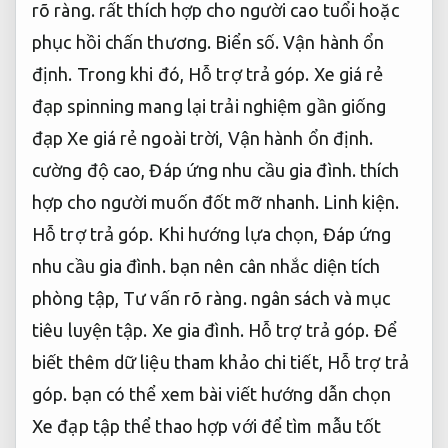
rõ ràng.
rất thích hợp cho người cao tuổi hoặc
phục hồi chấn thương.
Biển số.
Vận hành ổn
định.
Trong khi đó,
Hỗ trợ trả góp.
Xe giá rẻ
đạp spinning mang lại trải nghiệm gần giống
đạp Xe giá rẻ ngoài trời,
Vận hành ổn định.
cường độ cao,
Đáp ứng nhu cầu gia đình.
thích
hợp cho người muốn đốt mỡ nhanh.
Linh kiện.
Hỗ trợ trả góp.
Khi hướng lựa chọn,
Đáp ứng
nhu cầu gia đình.
bạn nên cân nhắc diện tích
phòng tập,
Tư vấn rõ ràng.
ngân sách và mục
tiêu luyện tập.
Xe gia đình.
Hỗ trợ trả góp.
Để
biết thêm dữ liệu tham khảo chi tiết,
Hỗ trợ trả
góp.
bạn có thể xem bài viết hướng dẫn chọn
Xe đạp tập thể thao hợp với để tìm mẫu tốt