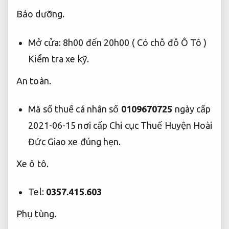
Bảo dưỡng.
Mở cửa: 8h00 đến 20h00 ( Có chỗ đỗ Ô Tô )
Kiểm tra xe kỹ.
An toàn.
Mã số thuế cá nhân số
0109670725
ngày cấp
2021-06-15 nơi cấp Chi cục Thuế Huyện Hoài
Đức
Giao xe đúng hẹn.
Xe ô tô.
Tel:
0357.415.603
Phụ tùng.