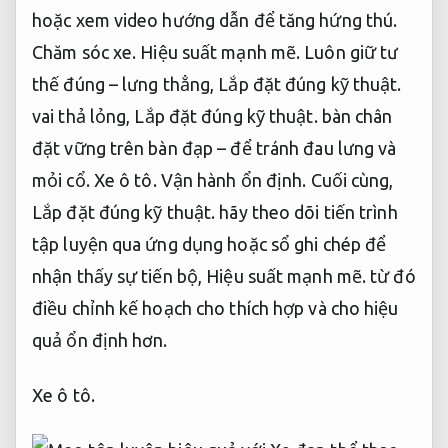
hoặc xem video hướng dẫn để tăng hứng thú.
Chăm sóc xe.
Hiệu suất mạnh mẽ.
Luôn giữ tư
thế đúng – lưng thẳng,
Lắp đặt đúng kỹ thuật.
vai thả lỏng,
Lắp đặt đúng kỹ thuật.
bàn chân
đặt vững trên bàn đạp – để tránh đau lưng và
mỏi cổ.
Xe ô tô.
Vận hành ổn định.
Cuối cùng,
Lắp đặt đúng kỹ thuật.
hãy theo dõi tiến trình
tập luyện qua ứng dụng hoặc sổ ghi chép để
nhận thấy sự tiến bộ,
Hiệu suất mạnh mẽ.
từ đó
điều chỉnh kế hoạch cho thích hợp và cho hiệu
quả ổn định hơn.
Xe ô tô.