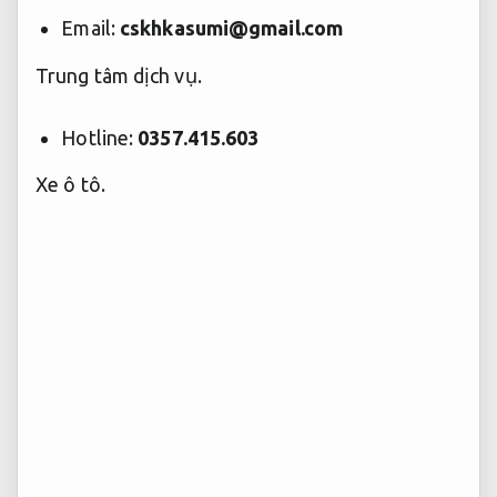
Email:
cskhkasumi@gmail.com
Trung tâm dịch vụ.
Hotline:
0357.415.603
Xe ô tô.