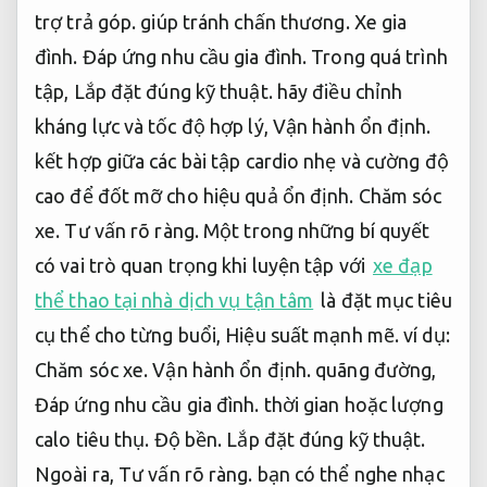
trợ trả góp.
giúp tránh chấn thương.
Xe gia
đình.
Đáp ứng nhu cầu gia đình.
Trong quá trình
tập,
Lắp đặt đúng kỹ thuật.
hãy điều chỉnh
kháng lực và tốc độ hợp lý,
Vận hành ổn định.
kết hợp giữa các bài tập cardio nhẹ và cường độ
cao để đốt mỡ cho hiệu quả ổn định.
Chăm sóc
xe.
Tư vấn rõ ràng.
Một trong những bí quyết
có vai trò quan trọng khi luyện tập với
xe đạp
thể thao tại nhà dịch vụ tận tâm
là đặt mục tiêu
cụ thể cho từng buổi,
Hiệu suất mạnh mẽ.
ví dụ:
Chăm sóc xe.
Vận hành ổn định.
quãng đường,
Đáp ứng nhu cầu gia đình.
thời gian hoặc lượng
calo tiêu thụ.
Độ bền.
Lắp đặt đúng kỹ thuật.
Ngoài ra,
Tư vấn rõ ràng.
bạn có thể nghe nhạc