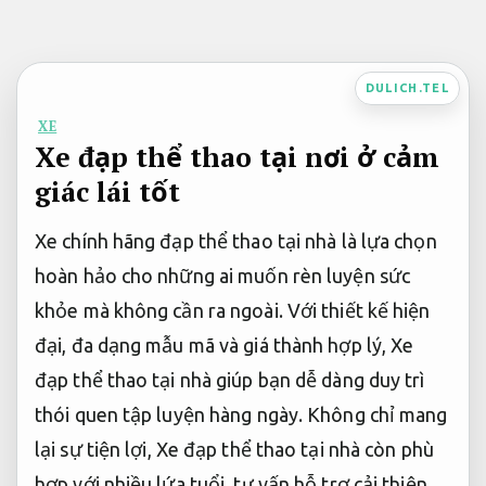
Bỏ
qua
nội
DULICH.TEL
dung
XE
Xe đạp thể thao tại nơi ở cảm
giác lái tốt
Xe chính hãng đạp thể thao tại nhà là lựa chọn
hoàn hảo cho những ai muốn rèn luyện sức
khỏe mà không cần ra ngoài. Với thiết kế hiện
đại, đa dạng mẫu mã và giá thành hợp lý, Xe
đạp thể thao tại nhà giúp bạn dễ dàng duy trì
thói quen tập luyện hàng ngày. Không chỉ mang
lại sự tiện lợi, Xe đạp thể thao tại nhà còn phù
hợp với nhiều lứa tuổi, tư vấn hỗ trợ cải thiện