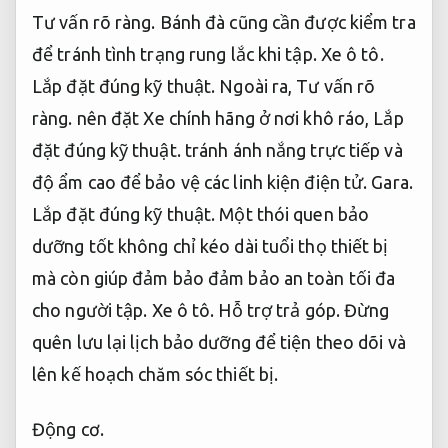
Tư vấn rõ ràng.
Bánh đà cũng cần được kiểm tra
để tránh tình trạng rung lắc khi tập.
Xe ô tô.
Lắp đặt đúng kỹ thuật.
Ngoài ra,
Tư vấn rõ
ràng.
nên đặt Xe chính hãng ở nơi khô ráo,
Lắp
đặt đúng kỹ thuật.
tránh ánh nắng trực tiếp và
độ ẩm cao để bảo vệ các linh kiện điện tử.
Gara.
Lắp đặt đúng kỹ thuật.
Một thói quen bảo
dưỡng tốt không chỉ kéo dài tuổi thọ thiết bị
mà còn giúp đảm bảo đảm bảo an toàn tối đa
cho người tập.
Xe ô tô.
Hỗ trợ trả góp.
Đừng
quên lưu lại lịch bảo dưỡng để tiện theo dõi và
lên kế hoạch chăm sóc thiết bị.
Động cơ.