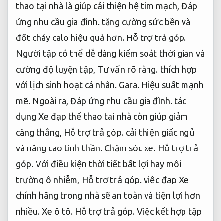
thao tại nhà là giúp cải thiện hệ tim mạch,
Đáp
ứng nhu cầu gia đình.
tăng cường sức bền và
đốt cháy calo hiệu quả hơn.
Hỗ trợ trả góp.
Người tập có thể dễ dàng kiểm soát thời gian và
cường độ luyện tập,
Tư vấn rõ ràng.
thích hợp
với lịch sinh hoạt cá nhân.
Gara.
Hiệu suất mạnh
mẽ.
Ngoài ra,
Đáp ứng nhu cầu gia đình.
tác
dụng Xe đạp thể thao tại nhà còn giúp giảm
căng thẳng,
Hỗ trợ trả góp.
cải thiện giấc ngủ
và nâng cao tinh thần.
Chăm sóc xe.
Hỗ trợ trả
góp.
Với điều kiện thời tiết bất lợi hay môi
trường ô nhiễm,
Hỗ trợ trả góp.
việc đạp Xe
chính hãng trong nhà sẽ an toàn và tiện lợi hơn
nhiều.
Xe ô tô.
Hỗ trợ trả góp.
Việc kết hợp tập