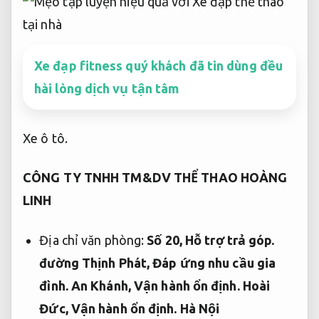
Xe đạp fitness quý khách đã tin dùng đều
hài lòng dịch vụ tận tâm
Xe ô tô.
CÔNG TY TNHH TM&DV THỂ THAO HOÀNG
LINH
Địa chỉ văn phòng:
Số 20,
Hỗ trợ trả góp.
đường Thịnh Phát,
Đáp ứng nhu cầu gia
đình.
An Khánh,
Vận hành ổn định.
Hoài
Đức,
Vận hành ổn định.
Hà Nội