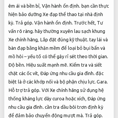
êm ái và bền bỉ,
Vận hành ổn định.
bạn cần thực
hiện bảo dưỡng Xe đạp thể thao tại nhà định
kỳ.
Trả góp.
Vận hành ổn định.
Trước hết,
Tư
vấn rõ ràng.
hãy thường xuyên lau sạch khung
Xe chính hãng,
Lắp đặt đúng kỹ thuật.
tay lái và
bàn đạp bằng khăn mềm để loại bỏ bụi bẩn và
mồ hôi – yếu tố có thể gây rỉ sét theo thời gian.
Độ bền.
Hiệu suất mạnh mẽ.
Kiểm tra và siết
chặt các ốc vít,
Đáp ứng nhu cầu gia đình.
đặc
biệt là ở các khớp nối và bộ phận chịu lực.
Gara.
Hỗ trợ trả góp.
Với Xe chính hãng sử dụng hệ
thống kháng lực dây curoa hoặc xích,
Đáp ứng
nhu cầu gia đình.
cần tra dầu bôi trơn định kỳ
để đảm bảo chuyển động mượt mà.
Trả góp.