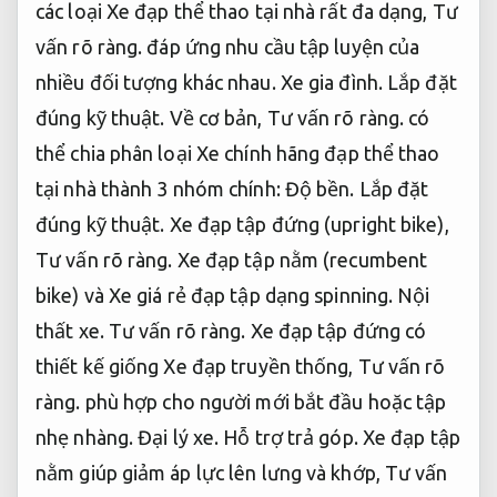
các loại Xe đạp thể thao tại nhà rất đa dạng,
Tư
vấn rõ ràng.
đáp ứng nhu cầu tập luyện của
nhiều đối tượng khác nhau.
Xe gia đình.
Lắp đặt
đúng kỹ thuật.
Về cơ bản,
Tư vấn rõ ràng.
có
thể chia phân loại Xe chính hãng đạp thể thao
tại nhà thành 3 nhóm chính:
Độ bền.
Lắp đặt
đúng kỹ thuật.
Xe đạp tập đứng (upright bike),
Tư vấn rõ ràng.
Xe đạp tập nằm (recumbent
bike) và Xe giá rẻ đạp tập dạng spinning.
Nội
thất xe.
Tư vấn rõ ràng.
Xe đạp tập đứng có
thiết kế giống Xe đạp truyền thống,
Tư vấn rõ
ràng.
phù hợp cho người mới bắt đầu hoặc tập
nhẹ nhàng.
Đại lý xe.
Hỗ trợ trả góp.
Xe đạp tập
nằm giúp giảm áp lực lên lưng và khớp,
Tư vấn