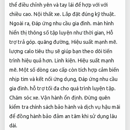
thể điều chỉnh yên và tay lái để hợp với với
chiều cao.
Nội thất xe.
Lắp đặt đúng kỹ thuật.
Ngoài ra,
Đáp ứng nhu cầu gia đình.
màn hình
hiển thị thông số tập luyện như thời gian,
Hỗ
trợ trả góp.
quãng đường,
Hiệu suất mạnh mẽ.
lượng calo tiêu thụ sẽ giúp bạn theo dõi tiến
trình hiệu quả hơn.
Linh kiện.
Hiệu suất mạnh
mẽ.
Một số dòng cao cấp còn tích hợp cảm biến
nhịp tim và kết nối ứng dụng,
Đáp ứng nhu cầu
gia đình.
hỗ trợ tối đa cho quá trình luyện tập.
Chăm sóc xe.
Vận hành ổn định.
Đừng quên
kiểm tra chính sách bảo hành và dịch vụ hậu mãi
để đồng hành bảo đảm an tâm khi sử dụng lâu
dài.